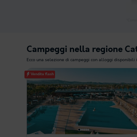
*Consu
Campeggi nella regione Ca
Ecco una selezione di campeggi con alloggi disponibili 
Vendita flash