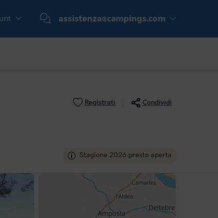
ount
assistenza@campings.com
Registrati
Condividi
Stagione 2026 presto aperta