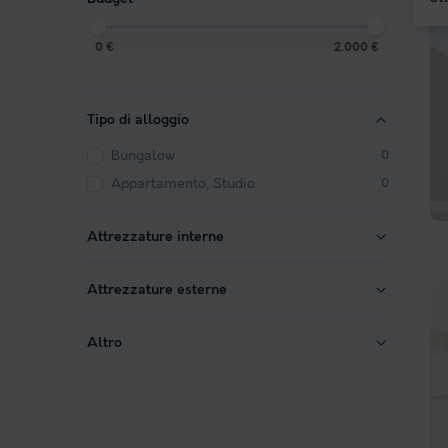
0 €
2.000 €
Tipo di alloggio
Bungalow
0
Appartamento, Studio
0
Attrezzature interne
Attrezzature esterne
Altro