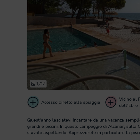
1/17
Vicino al 
Accesso diretto alla spiaggia
dell'Ebro
Quest'anno lasciatevi incantare da una vacanza semplic
grandi e piccini. In questo campeggio di Alcanar, sulla 
stavate aspettando. Apprezzerete in particolare la pisci