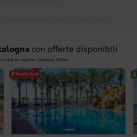
lta i dettagli dell'alloggio per conoscere le condizioni specifiche
con offerte disponibili
talogna
in tutta la regione Camping Alfacs
Vendita flash