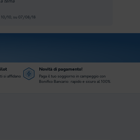
 a tema
, 10/10, su 07/08/18
ilot
Novità di pagamento!
ti si affidano
Paga il tuo soggiorno in campeggio con
Bonifico Bancario: rapido e sicuro al 100%.