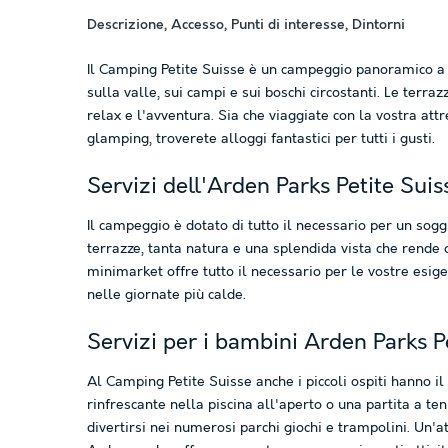
Descrizione, Accesso, Punti di interesse, Dintorni
Il Camping Petite Suisse è un campeggio panoramico a 
sulla valle, sui campi e sui boschi circostanti. Le terra
relax e l'avventura. Sia che viaggiate con la vostra att
glamping, troverete alloggi fantastici per tutti i gusti.
Servizi dell'Arden Parks Petite Suis
Il campeggio è dotato di tutto il necessario per un sogg
terrazze, tanta natura e una splendida vista che rende o
minimarket offre tutto il necessario per le vostre esigen
nelle giornate più calde.
Servizi per i bambini Arden Parks P
Al Camping Petite Suisse anche i piccoli ospiti hanno il
rinfrescante nella piscina all'aperto o una partita a te
divertirsi nei numerosi parchi giochi e trampolini. Un'a