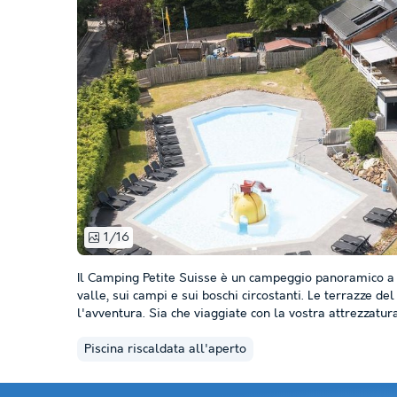
1/16
Il Camping Petite Suisse è un campeggio panoramico a 5
valle, sui campi e sui boschi circostanti. Le terrazze de
l'avventura. Sia che viaggiate con la vostra attrezzatur
Piscina riscaldata all'aperto