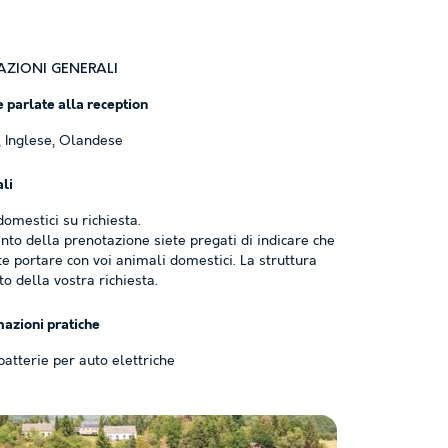
ZIONI GENERALI
 parlate alla reception
, Inglese, Olandese
li
omestici su richiesta.
to della prenotazione siete pregati di indicare che
e portare con voi animali domestici. La struttura
to della vostra richiesta.
mazioni pratiche
batterie per auto elettriche