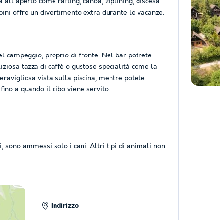
 all'aperto come rafting, canoa, ziplining, discesa
ini offre un divertimento extra durante le vacanze.
 del campeggio, proprio di fronte. Nel bar potrete
liziosa tazza di caffè o gustose specialità come la
eravigliosa vista sulla piscina, mentre potete
no a quando il cibo viene servito.
, sono ammessi solo i cani. Altri tipi di animali non
Indirizzo