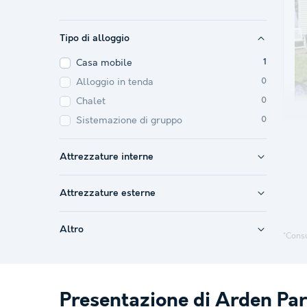
Tipo di alloggio
Casa mobile
1
Alloggio in tenda
0
Chalet
0
Sistemazione di gruppo
0
Attrezzature interne
Attrezzature esterne
Altro
*Consu
Presentazione di Arden Par