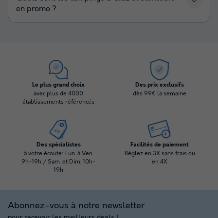
en promo ?
Le plus grand choix
Des prix exclusifs
avec plus de 4000
dès 99€ la semaine
établissements référencés
Des spécialistes
Facilités de paiement
à votre écoute: Lun. à Ven.
Réglez en 3X sans frais ou
9h-19h / Sam. et Dim. 10h-
en 4X
19h
Abonnez-vous à notre newsletter
pour recevoir les meilleurs deals !