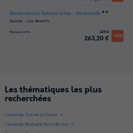
★★
Résidence Les Balcons d'Aix - Vacancéole
Savoie
-
Les deserts
329 €
Meilleure offre
-20%
263,20 €
Les thématiques les plus
recherchées
Campings Sud de la France
Campings Bretagne Bord de mer