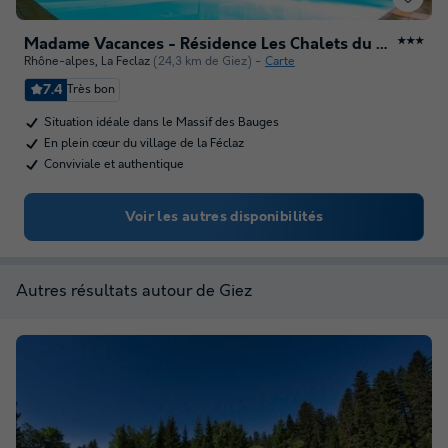
Madame Vacances - Résidence Les Chalets du Berger
★★★
Rhône-alpes
,
La Feclaz
(24,3 km de Giez)
Carte
7.4
Très bon
Situation idéale dans le Massif des Bauges
En plein cœur du village de la Féclaz
Conviviale et authentique
Voir les autres disponibilités
Autres résultats autour de Giez