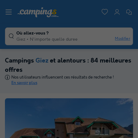
Où allez-vous ?
Modifier
Giez
N'importe quelle duree
Campings
Giez
et alentours : 84 meilleures
offres
Nos utilisateurs influencent ces résultats de recherche !
En savoir plus