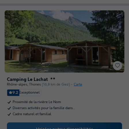
Camping Le Lachat
★★
Rhône-alpes
,
Thones
(16,8 km de Giez)
Carte
9.2
Exceptionnel
Proximité de la rivière Le Nom
Diverses activités pour la famille dans…
Cadre naturel et familial