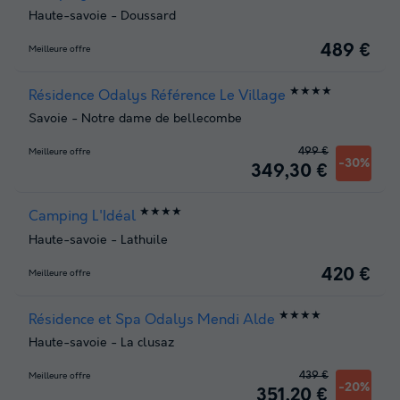
Haute-savoie
-
Doussard
489 €
Meilleure offre
★★★★
Résidence Odalys Référence Le Village
Savoie
-
Notre dame de bellecombe
499 €
Meilleure offre
-30%
349,30 €
★★★★
Camping L'Idéal
Haute-savoie
-
Lathuile
420 €
Meilleure offre
★★★★
Résidence et Spa Odalys Mendi Alde
Haute-savoie
-
La clusaz
439 €
Meilleure offre
-20%
351,20 €