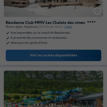
Résidence Club MMV Les Chalets des cimes
★★★★
Rhône-alpes
,
Hauteluce
(21,9 km de Giez)
Carte
Vue imprenable sur le massif du Beaufortain…
A proximité des commerces et restaurants…
Idéal pour les sports d'hiver
Voir les autres disponibilités