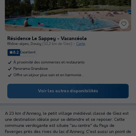
Résidence Le Sappey - Vacancéole
Rhône-alpes
,
Doucy
(32,2 km de Giez)
Carte
8.2
Excellent
À proximité des commerces et restaurants
Panorama Grandiose
Offre un séjour plus sain et en harmonie…
Voir les autres disponibilités
A 23 km d'Annecy, le petit village médiéval classé de Giez est
une destination idéale pour se détendre et se reposer. Cette
commune verdoyante est située "au centre" du Pays de
Faverges près des rives du lac d'Annecy. C'est aussi un point de