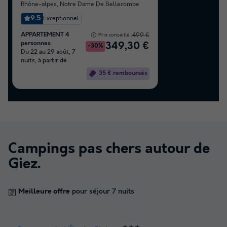
Rhône-alpes
,
Notre Dame De Bellecombe
9.5
Exceptionnel
APPARTEMENT 4
499 €
Prix conseillé :
personnes
349,30 €
-30%
Du 22 au 29 août, 7
nuits, à partir de
35 € remboursés
Campings pas chers autour de
Giez
.
Meilleure offre
pour séjour 7 nuits