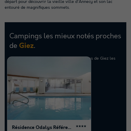
départ pour découvrir la vieille ville d'Annecy et son lac
entouré de magnifiques sommets.
Campings les mieux notés proches
de
.
Giez
Retrouvez la sélection de campings proches de Giez les
mieux notés par nos clients
Résidence Odalys Référence Le Village
★★★★