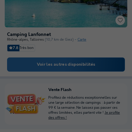
Camping Lanfonnet
Rhône-alpes
,
Talloires
(10,7 km de Giez)
Carte
7.8
Très bon
Voir les autres disponibilités
Vente Flash
Profitez de réductions exceptionnelles sur
une large sélection de campings : à partir de
99 € la semaine. Ne laissez pas passer ces
offres limitées, elles partent vite !
Je profite
des offres !