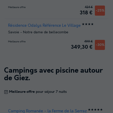
424 €
Meilleure offre
-25%
318 €
★★★★
Résidence Odalys Référence Le Village
Savoie
-
Notre dame de bellecombe
499 €
Meilleure offre
-30%
349,30 €
Campings avec piscine autour
de
Giez
.
Meilleure offre
pour séjour 7 nuits
★★★★★
Camping Romanée - la Ferme de la Serraz