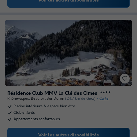
Voir les autres disponibilités
Résidence Club MMV La Clé des Cimes
★★★★
Rhône-alpes
,
Beaufort Sur Doron
(24,7 km de Giez)
Carte
Piscine intérieure & espace bien être
Club enfants
Appartements confortables
Voir les autres disponibilités