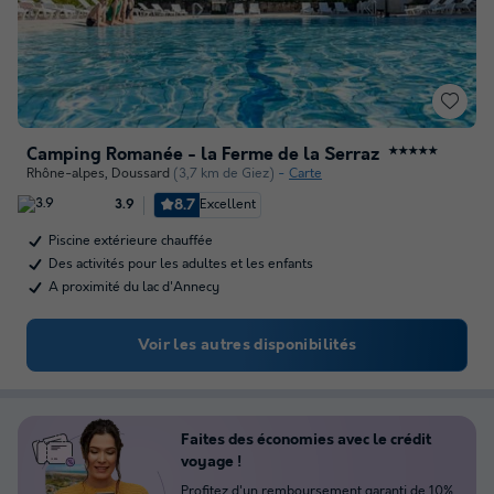
Camping Romanée - la Ferme de la Serraz
★★★★★
Rhône-alpes
,
Doussard
(3,7 km de Giez)
Carte
8.7
Excellent
3.9
Piscine extérieure chauffée
Des activités pour les adultes et les enfants
A proximité du lac d'Annecy
Voir les autres disponibilités
Faites des économies avec le crédit
voyage !
Profitez d'un remboursement garanti de 10%