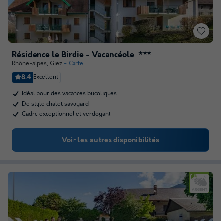
Résidence le Birdie - Vacancéole
★★★
Rhône-alpes
,
Giez
Carte
8.4
Excellent
Idéal pour des vacances bucoliques
De style chalet savoyard
Cadre exceptionnel et verdoyant
Voir les autres disponibilités