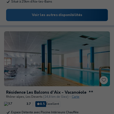
Situé à 25km d’Aix-les-Bains
Voir les autres disponibilités
Résidence Les Balcons d'Aix - Vacancéole
★★
Rhône-alpes
,
Les Deserts
(24,8 km de Giez)
Carte
8.5
Excellent
3.7
Espace Détente avec Piscine Intérieure Chauffée