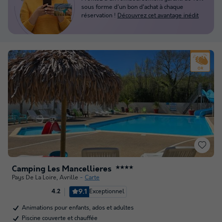
sous forme d'un bon d'achat à chaque
réservation !
Découvrez cet avantage inédit
Camping Les Mancellieres
★★★★
Pays De La Loire
,
Avrille
Carte
9.1
Exceptionnel
4.2
Animations pour enfants, ados et adultes
Piscine couverte et chauffée