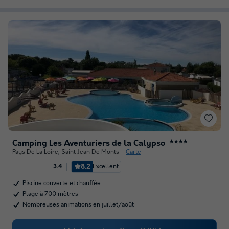
Camping Les Aventuriers de la Calypso
★★★★
Pays De La Loire
,
Saint Jean De Monts
Carte
8.2
Excellent
3.4
Piscine couverte et chauffée
Plage à 700 mètres
Nombreuses animations en juillet/août