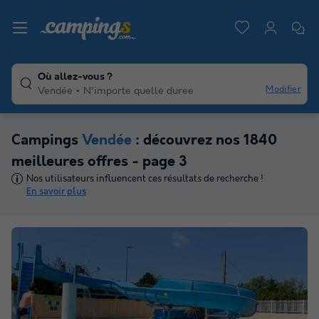
Où allez-vous ?
Modifier
Vendée
N'importe quelle duree
Campings
Vendée
: découvrez nos 1840
meilleures offres - page 3
Nos utilisateurs influencent ces résultats de recherche !
En savoir plus