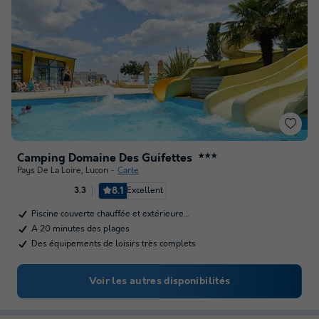
Camping Domaine Des Guifettes
★★★
Pays De La Loire
,
Lucon
Carte
8.1
Excellent
3.3
Piscine couverte chauffée et extérieure…
A 20 minutes des plages
Des équipements de loisirs très complets
Voir les autres disponibilités