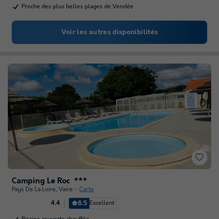
Proche des plus belles plages de Vendée
Voir les autres disponibilités
Camping Le Roc
★★★
Pays De La Loire
,
Vaire
Carte
8.5
Excellent
4.4