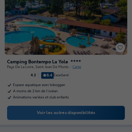
Camping Bontempo La Yole
★★★★
Pays De La Loire
,
Saint Jean De Monts
Carte
8.4
Excellent
4.2
Espace aquatique avec toboggan
A moins de 2 km de l'océan
Animations variées et club enfants
Voir les autres disponibilités