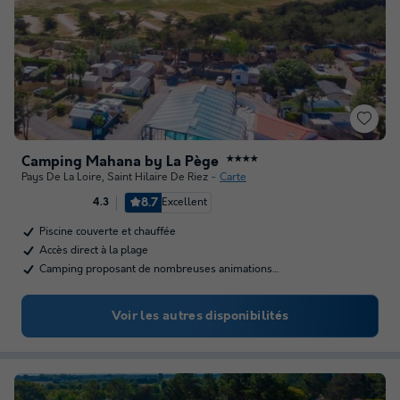
Camping Mahana by La Pège
★★★★
Pays De La Loire
,
Saint Hilaire De Riez
Carte
8.7
Excellent
4.3
Piscine couverte et chauffée
Accès direct à la plage
Camping proposant de nombreuses animations…
Voir les autres disponibilités