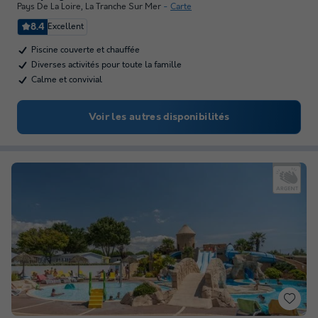
Pays De La Loire
,
La Tranche Sur Mer
Carte
8.4
Excellent
Piscine couverte et chauffée
Diverses activités pour toute la famille
Calme et convivial
Voir les autres disponibilités