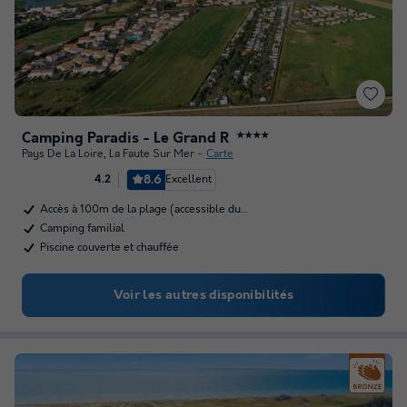
Camping Paradis - Le Grand R
★★★★
Pays De La Loire
,
La Faute Sur Mer
Carte
8.6
Excellent
4.2
Accès à 100m de la plage (accessible du…
Camping familial
Piscine couverte et chauffée
Voir les autres disponibilités