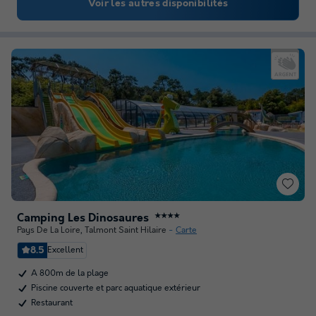
Voir les autres disponibilités
Camping Les Dinosaures
★★★★
Pays De La Loire
,
Talmont Saint Hilaire
Carte
8.5
Excellent
A 800m de la plage
Piscine couverte et parc aquatique extérieur
Restaurant