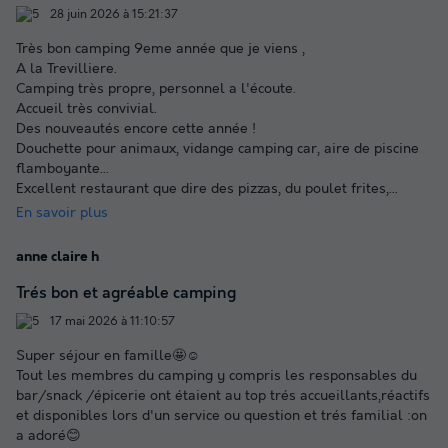
28 juin 2026 à 15:21:37
Très bon camping 9eme année que je viens ,
A la Trevilliere.
Camping très propre, personnel a l'écoute.
Accueil très convivial.
Des nouveautés encore cette année !
Douchette pour animaux, vidange camping car, aire de piscine
flamboyante...
Excellent restaurant que dire des pizzas, du poulet frites,
...
En savoir plus
anne claire h
Trés bon et agréable camping
17 mai 2026 à 11:10:57
Super séjour en famille🤩☺️
Tout les membres du camping y compris les responsables du
bar/snack /épicerie ont étaient au top trés accueillants,réactifs
et disponibles lors d'un service ou question et trés familial :on
a adoré😊