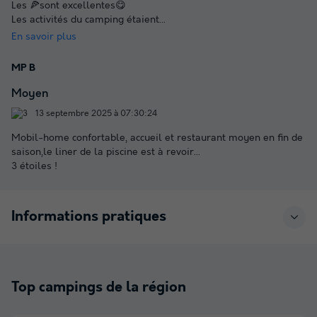
Les 🍕sont excellentes😋
Les activités du camping étaient
...
En savoir plus
MP B
Moyen
13 septembre 2025 à 07:30:24
Mobil-home confortable, accueil et restaurant moyen en fin de
saison,le liner de la piscine est à revoir...
3 étoiles !
Informations pratiques
Top campings de la région