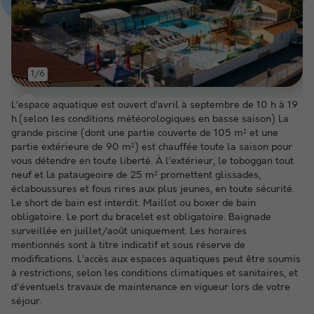
1/6
L’espace aquatique est ouvert d’avril à septembre de 10 h à 19
h.(selon les conditions météorologiques en basse saison) La
grande piscine (dont une partie couverte de 105 m² et une
partie extérieure de 90 m²) est chauffée toute la saison pour
vous détendre en toute liberté. À l’extérieur, le toboggan tout
neuf et la pataugeoire de 25 m² promettent glissades,
éclaboussures et fous rires aux plus jeunes, en toute sécurité.
Le short de bain est interdit. Maillot ou boxer de bain
obligatoire. Le port du bracelet est obligatoire. Baignade
surveillée en juillet/août uniquement. Les horaires
mentionnés sont à titre indicatif et sous réserve de
modifications. L’accès aux espaces aquatiques peut être soumis
à restrictions, selon les conditions climatiques et sanitaires, et
d'éventuels travaux de maintenance en vigueur lors de votre
séjour.