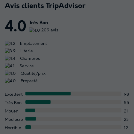
Avis clients TripAdvisor
4.0
Très Bon
209 avis
Emplacement
Literie
Chambres
Service
Qualité/prix
Propreté
Excellent
98
Très Bon
55
Moyen
21
Médiocre
23
Horrible
12