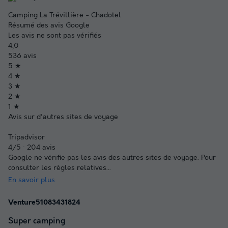
Camping La Trévillière - Chadotel
Résumé des avis Google
Les avis ne sont pas vérifiés
4,0
536 avis
5 ★
4 ★
3 ★
2 ★
1 ★
Avis sur d'autres sites de voyage
Tripadvisor
4/5 · 204 avis
Google ne vérifie pas les avis des autres sites de voyage. Pour
consulter les règles relatives
...
En savoir plus
Venture51083431824
Super camping