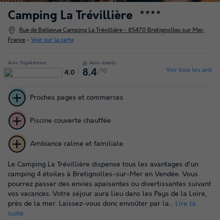
Camping La Trévillière
★★★★
Rue de Bellevue Camping La Trévillière - 85470 Bretignolles sur Mer,
France
-
Voir sur la carte
Avis TripAdvisor
Avis clients
Voir tous les avis
/10
8.4
4.0
Proches pages et commerces
Piscine couverte chauffée
Ambiance calme et familiale
Le Camping La Trévillière dispense tous les avantages d'un
camping 4 étoiles à Bretignolles-sur-Mer en Vendée. Vous
pourrez passer des envies apaisantes ou divertissantes suivant
vos vacances. Votre séjour aura lieu dans les Pays de la Loire,
près de la mer. Laissez-vous donc envoûter par la...
Lire la
suite