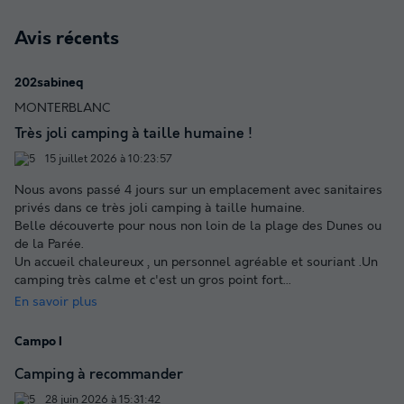
Avis récents
202sabineq
MONTERBLANC
Très joli camping à taille humaine !
15 juillet 2026 à 10:23:57
Nous avons passé 4 jours sur un emplacement avec sanitaires
privés dans ce très joli camping à taille humaine.
Belle découverte pour nous non loin de la plage des Dunes ou
de la Parée.
Un accueil chaleureux , un personnel agréable et souriant .Un
camping très calme et c'est un gros point fort
...
En savoir plus
Campo I
Camping à recommander
28 juin 2026 à 15:31:42