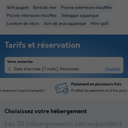
Wifi payant
Bord de mer
Piscine extérieure chauffée
Piscine intérieure chauffée
Toboggan aquatique
Location de vélos
Aire de jeux aquatique
Mini-golf
Tarifs et réservation
Votre recherche
Date d'arrivée
(
7 nuits
),
Personnes
Modifier
Paiement en plusieurs fois
Profitez du paiement en 4 fois pour gérer votre budget
Choisissez votre hébergement
Les
10
hébergements correspondant