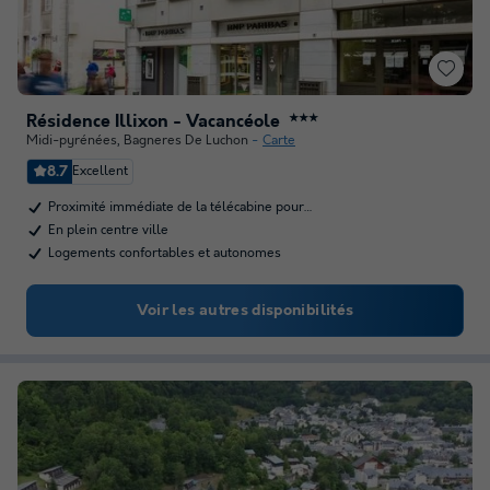
Résidence Illixon - Vacancéole
★★★
Midi-pyrénées
,
Bagneres De Luchon
Carte
8.7
Excellent
Proximité immédiate de la télécabine pour…
En plein centre ville
Logements confortables et autonomes
Voir les autres disponibilités