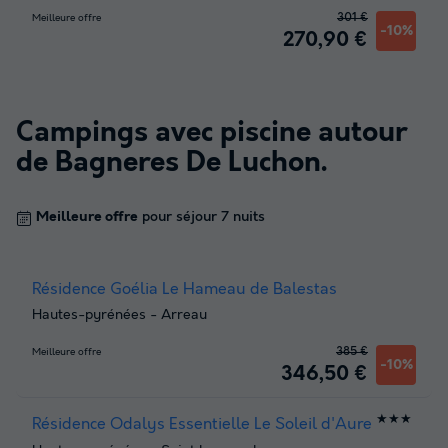
301 €
Meilleure offre
-10%
270,90 €
Campings avec piscine autour
de
Bagneres De Luchon
.
Meilleure offre
pour séjour 7 nuits
Résidence Goélia Le Hameau de Balestas
Hautes-pyrénées
-
Arreau
385 €
Meilleure offre
-10%
346,50 €
★★★
Résidence Odalys Essentielle Le Soleil d'Aure