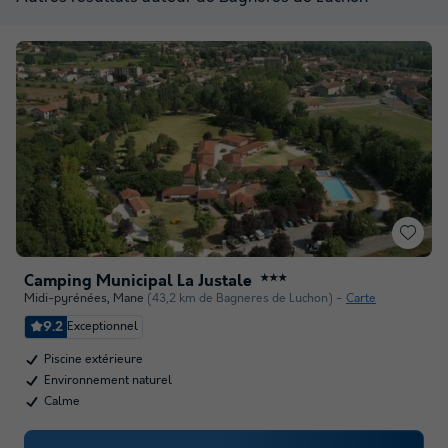
Camping Municipal La Justale
★★★
Midi-pyrénées
,
Mane
(43,2 km de Bagneres de Luchon)
Carte
9.2
Exceptionnel
Piscine extérieure
Environnement naturel
Calme