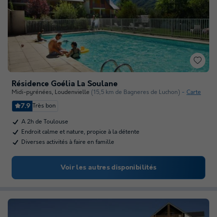
Résidence Goélia La Soulane
Midi-pyrénées
,
Loudenvielle
(15,5 km de Bagneres de Luchon)
Carte
7.9
Très bon
A 2h de Toulouse
Endroit calme et nature, propice à la détente
Diverses activités à faire en famille
Voir les autres disponibilités