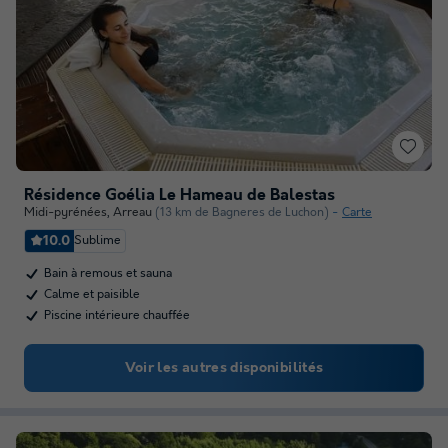
Résidence Goélia Le Hameau de Balestas
Midi-pyrénées
,
Arreau
(13 km de Bagneres de Luchon)
Carte
10.0
Sublime
Bain à remous et sauna
Calme et paisible
Piscine intérieure chauffée
Voir les autres disponibilités