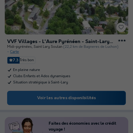
VVF Villages - L'Aure Pyrénéen - Saint-Lary-Soulan
★★★
Midi-pyrénées
,
Saint Lary Soulan
(22,2 km de Bagneres de Luchon)
Carte
7.3
Très bon
En pleine nature
Clubs Enfants et Ados dynamiques
Situation stratégique à Saint-Lary
Voir les autres disponibilités
Faites des économies avec le crédit
voyage !