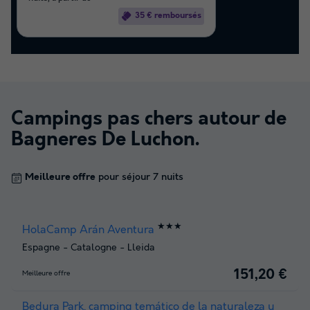
35 € remboursés
Campings pas chers autour de
Bagneres De Luchon
.
Meilleure offre
pour séjour 7 nuits
★★★
HolaCamp Arán Aventura
Espagne
-
Catalogne
-
Lleida
151,20 €
Meilleure offre
Bedura Park, camping temático de la naturaleza y