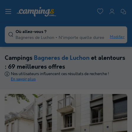
Où allez-vous ?
Modifier
Bagneres de Luchon
N'importe quelle duree
Campings
Bagneres de Luchon
et alentours
: 69 meilleures offres
Nos utilisateurs influencent ces résultats de recherche !
En savoir plus