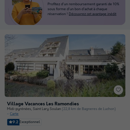
Profitez d'un remboursement garanti de 10%
sous forme d'un bon d'achat à chaque
réservation !
Découvrez cet avantage inédit
Village Vacances Les Ramondies
Midi-pyrénées
,
Saint Lary Soulan
(22,8 km de Bagneres de Luchon)
Carte
9.2
Exceptionnel