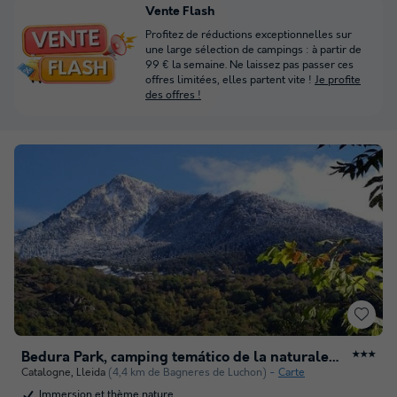
Vente Flash
Profitez de réductions exceptionnelles sur
une large sélection de campings : à partir de
99 € la semaine. Ne laissez pas passer ces
offres limitées, elles partent vite !
Je profite
des offres !
Bedura Park, camping temático de la naturaleza y bungalows
★★★
Catalogne
,
Lleida
(4,4 km de Bagneres de Luchon)
Carte
Immersion et thème nature