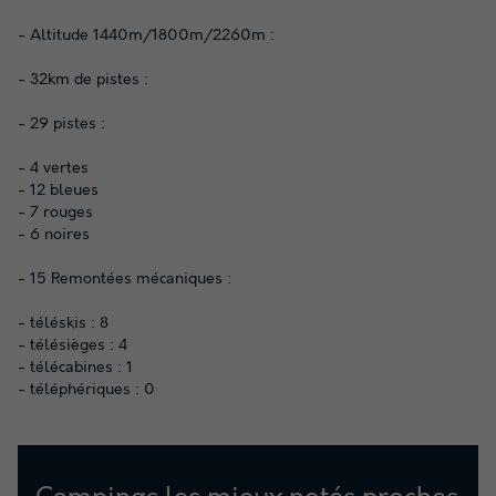
- Altitude 1440m/1800m/2260m :
- 32km de pistes :
- 29 pistes :
- 4 vertes
- 12 bleues
- 7 rouges
- 6 noires
- 15 Remontées mécaniques :
- téléskis : 8
- télésièges : 4
- télécabines : 1
- téléphériques : 0