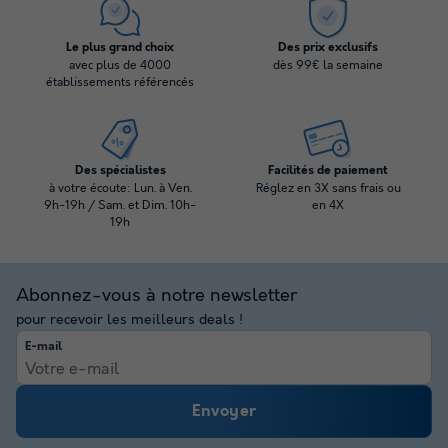
Le plus grand choix
Des prix exclusifs
avec plus de 4000
dès 99€ la semaine
établissements référencés
Des spécialistes
Facilités de paiement
à votre écoute: Lun. à Ven.
Réglez en 3X sans frais ou
9h-19h / Sam. et Dim. 10h-
en 4X
19h
Abonnez-vous à notre newsletter
pour recevoir les meilleurs deals !
E-mail
Envoyer