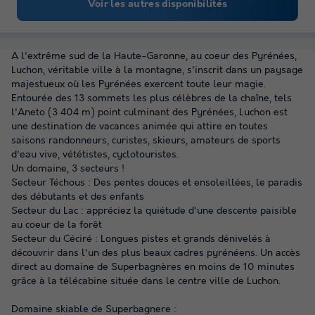
Voir les autres disponibilités
A l'extrême sud de la Haute-Garonne, au coeur des Pyrénées,
Luchon, véritable ville à la montagne, s'inscrit dans un paysage
majestueux où les Pyrénées exercent toute leur magie.
Entourée des 13 sommets les plus célèbres de la chaîne, tels
l'Aneto (3 404 m) point culminant des Pyrénées, Luchon est
une destination de vacances animée qui attire en toutes
saisons randonneurs, curistes, skieurs, amateurs de sports
d'eau vive, vététistes, cyclotouristes.
Un domaine, 3 secteurs !
Secteur Téchous : Des pentes douces et ensoleillées, le paradis
des débutants et des enfants
Secteur du Lac : appréciez la quiétude d'une descente paisible
au coeur de la forêt
Secteur du Céciré : Longues pistes et grands dénivelés à
découvrir dans l'un des plus beaux cadres pyrénéens. Un accès
direct au domaine de Superbagnères en moins de 10 minutes
grâce à la télécabine située dans le centre ville de Luchon.
Domaine skiable de Superbagnere :