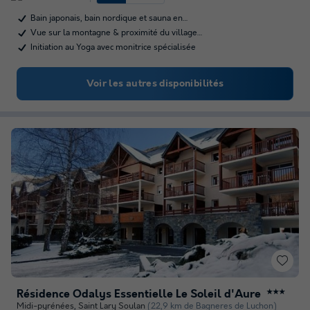
Bain japonais, bain nordique et sauna en…
Vue sur la montagne & proximité du village…
Initiation au Yoga avec monitrice spécialisée
Voir les autres disponibilités
Résidence Odalys Essentielle Le Soleil d'Aure
★★★
Midi-pyrénées
,
Saint Lary Soulan
(22,9 km de Bagneres de Luchon)