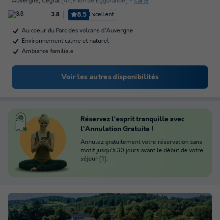
Auvergne
,
Ceyrat
(47,9 km de Eygurande)
Carte
8.5
Excellent
3.8
Au coeur du Parc des volcans d'Auvergne
Environnement calme et naturel
Ambiance familiale
Voir les autres disponibilités
Réservez l'esprit tranquille avec
l'Annulation Gratuite !
Annulez gratuitement votre réservation sans
motif jusqu'à 30 jours avant le début de votre
séjour (1).