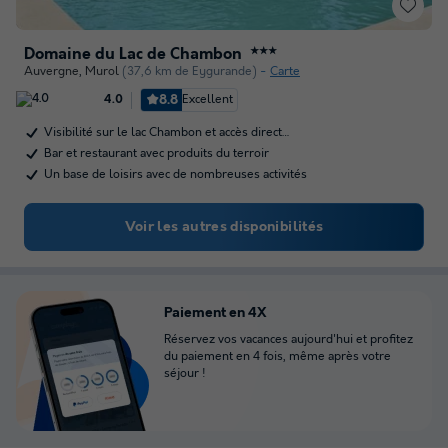
Domaine du Lac de Chambon
★★★
Auvergne
,
Murol
(37,6 km de Eygurande)
Carte
8.8
Excellent
4.0
Visibilité sur le lac Chambon et accès direct…
Bar et restaurant avec produits du terroir
Un base de loisirs avec de nombreuses activités
Voir les autres disponibilités
Paiement en 4X
Réservez vos vacances aujourd'hui et profitez
du paiement en 4 fois, même après votre
séjour !