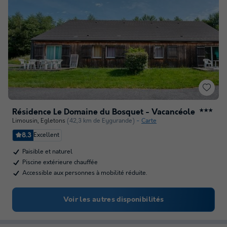
Résidence Le Domaine du Bosquet - Vacancéole
★★★
Limousin
,
Egletons
(42,3 km de Eygurande)
Carte
8.3
Excellent
Paisible et naturel
Piscine extérieure chauffée
Accessible aux personnes à mobilité réduite.
Voir les autres disponibilités