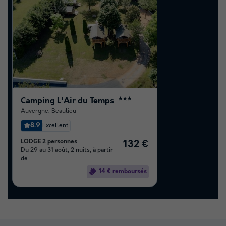
Camping L'Air du Temps
★★★
Auvergne
,
Beaulieu
8.9
Excellent
LODGE 2 personnes
132 €
Du 29 au 31 août, 2 nuits, à partir
de
14 € remboursés