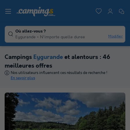
Où allez-vous ?
Modifier
Eygurande
N'importe quelle duree
Campings
Eygurande
et alentours : 46
meilleures offres
Nos utilisateurs influencent ces résultats de recherche !
En savoir plus