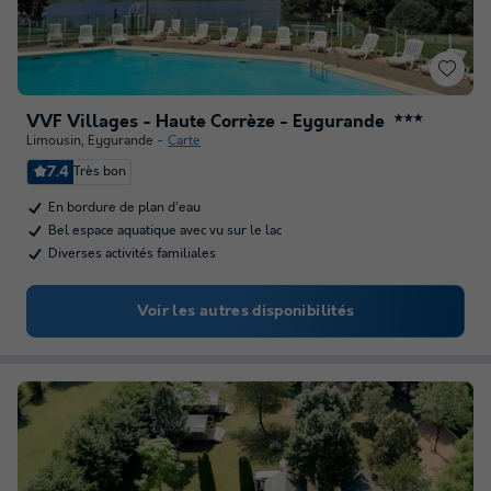
VVF Villages - Haute Corrèze - Eygurande
★★★
Limousin
,
Eygurande
Carte
7.4
Très bon
En bordure de plan d'eau
Bel espace aquatique avec vu sur le lac
Diverses activités familiales
Voir les autres disponibilités