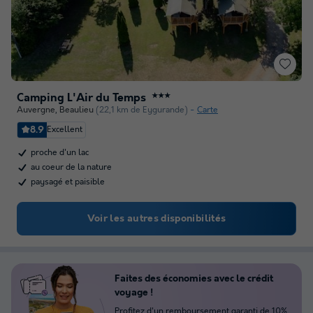
Camping L'Air du Temps
★★★
Auvergne
,
Beaulieu
(22,1 km de Eygurande)
Carte
8.9
Excellent
proche d'un lac
au coeur de la nature
paysagé et paisible
Voir les autres disponibilités
Faites des économies avec le crédit
voyage !
Profitez d'un remboursement garanti de 10%