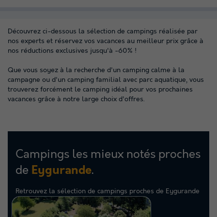
Découvrez ci-dessous la sélection de campings réalisée par
nos experts et réservez vos vacances au meilleur prix grâce à
nos réductions exclusives jusqu'à -60% !
Que vous soyez à la recherche d'un camping calme à la
campagne ou d'un camping familial avec parc aquatique, vous
trouverez forcément le camping idéal pour vos prochaines
vacances grâce à notre large choix d'offres.
Campings les mieux notés proches
de
.
Eygurande
Retrouvez la sélection de campings proches de Eygurande
les mieux notés par nos clients