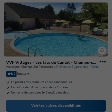
VVF Villages - Les lacs du Cantal - Champs-sur-Tarentaine-Marchal
★★★
Auvergne
,
Champs Sur Tarentaine
(29,5 km de Eygurande)
Carte
8.2
Excellent
Le paradis des pêcheurs et des randonneurs…
Carrefour de l'Auvergne et de la Corrèze
Un havre de paix dans le Cantal, dans des…
Voir les autres disponibilités