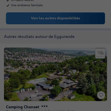
Un cadre naturel
Une ambiance familiale
Voir les autres disponibilités
Autres résultats autour de Eygurande
Camping Chanset
★★★