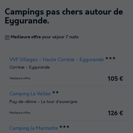
Campings pas chers autour de
Eygurande
.
Meilleure offre
pour séjour 7 nuits
★★★
VVF Villages - Haute Corrèze - Eygurande
Corrèze
-
Eygurande
105 €
Meilleure offre
★★
Camping La Vallée
Puy-de-dôme
-
La tour d'auvergne
126 €
Meilleure offre
★★★
Camping la Marmotte