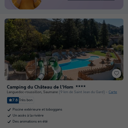
Camping du Château de l'Hom
★★★★
Languedoc-roussillon
,
Saumane
(9 km de Saint Jean du Gard)
Carte
7.8
Très bon
Piscine extérieure et toboggans
Un accès à la rivière
Des animations en été