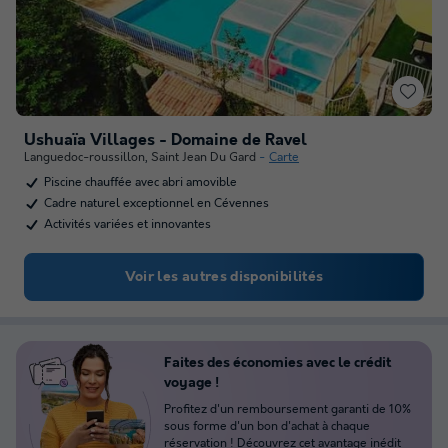
Ushuaïa Villages - Domaine de Ravel
Languedoc-roussillon
,
Saint Jean Du Gard
Carte
Piscine chauffée avec abri amovible
Cadre naturel exceptionnel en Cévennes
Activités variées et innovantes
Voir les autres disponibilités
Faites des économies avec le crédit
voyage !
Profitez d'un remboursement garanti de 10%
sous forme d'un bon d'achat à chaque
réservation !
Découvrez cet avantage inédit