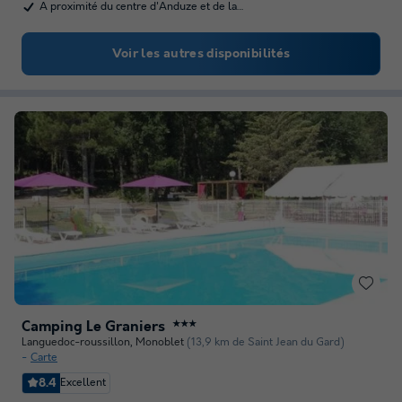
A proximité du centre d'Anduze et de la…
Voir les autres disponibilités
Camping Le Graniers
★★★
Languedoc-roussillon
,
Monoblet
(13,9 km de Saint Jean du Gard)
Carte
8.4
Excellent