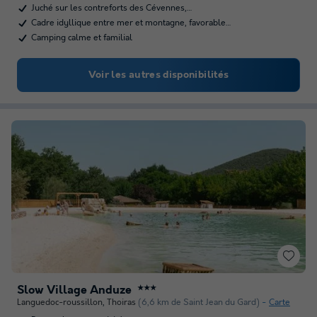
Juché sur les contreforts des Cévennes,…
Cadre idyllique entre mer et montagne, favorable…
Camping calme et familial
Voir les autres disponibilités
Slow Village Anduze
★★★
Languedoc-roussillon
,
Thoiras
(6,6 km de Saint Jean du Gard)
Carte