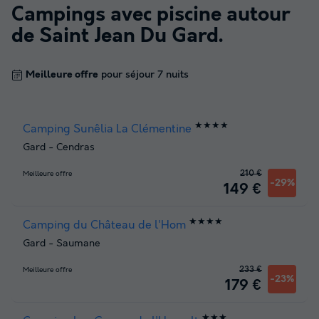
Campings avec piscine autour
de
Saint Jean Du Gard
.
Meilleure offre
pour séjour 7 nuits
★★★★
Camping Sunêlia La Clémentine
Gard
-
Cendras
210 €
Meilleure offre
-29%
149 €
★★★★
Camping du Château de l'Hom
Gard
-
Saumane
233 €
Meilleure offre
-23%
179 €
★★★