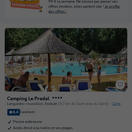
99 € la semaine. Ne laissez pas passer ces
offres limitées, elles partent vite !
Je profite
des offres !
Camping Le Pradal
★★★★
Languedoc-roussillon
,
Anduze
(8,7 km de Saint Jean du Gard)
Carte
8.4
Excellent
Piscine extérieure
Accès direct à la rivière et ses plages