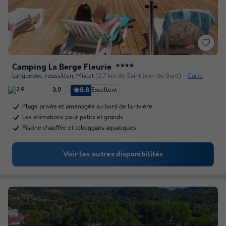
Camping La Berge Fleurie
★★★★
Languedoc-roussillon
,
Mialet
(2,7 km de Saint Jean du Gard)
Carte
8.8
Excellent
3.9
Plage privée et aménagée au bord de la rivière
Les animations pour petits et grands
Piscine chauffée et toboggans aquatiques
Voir les autres disponibilités