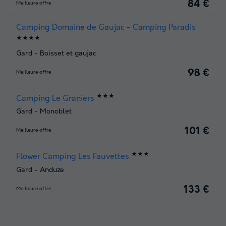
84 €
Meilleure offre
Camping Domaine de Gaujac - Camping Paradis
★★★★
Gard
-
Boisset et gaujac
98 €
Meilleure offre
★★★
Camping Le Graniers
Gard
-
Monoblet
101 €
Meilleure offre
★★★
Flower Camping Les Fauvettes
Gard
-
Anduze
133 €
Meilleure offre