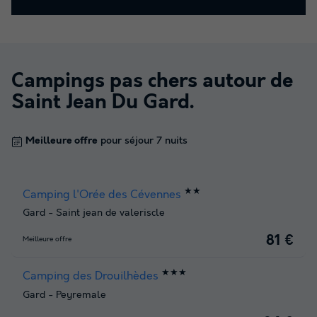
Campings pas chers autour de
Saint Jean Du Gard
.
Meilleure offre
pour séjour 7 nuits
★★
Camping l'Orée des Cévennes
Gard
-
Saint jean de valeriscle
81 €
Meilleure offre
★★★
Camping des Drouilhèdes
Gard
-
Peyremale