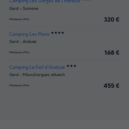
Camping Les Gorges de l'Herault
Gard
-
Sumene
320 €
Meilleure offre
★★★★
Camping Les Plans
Gard
-
Anduze
168 €
Meilleure offre
★★★
Camping Le Fief d'Anduze
Gard
-
Massillargues attuech
455 €
Meilleure offre