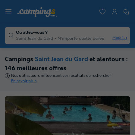
Où allez-vous ?
Modifier
Saint Jean du Gard
N'importe quelle duree
Campings
Saint Jean du Gard
et alentours :
146 meilleures offres
Nos utilisateurs influencent ces résultats de recherche !
En savoir plus