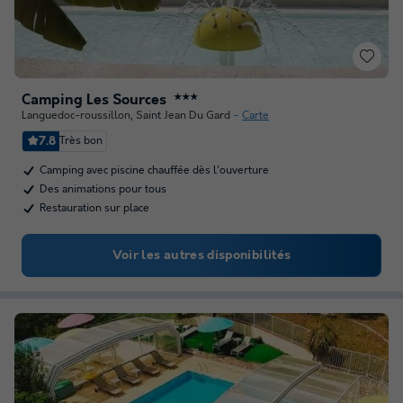
Camping Les Sources
★★★
Languedoc-roussillon
,
Saint Jean Du Gard
Carte
7.8
Très bon
Camping avec piscine chauffée dès l'ouverture
Des animations pour tous
Restauration sur place
Voir les autres disponibilités