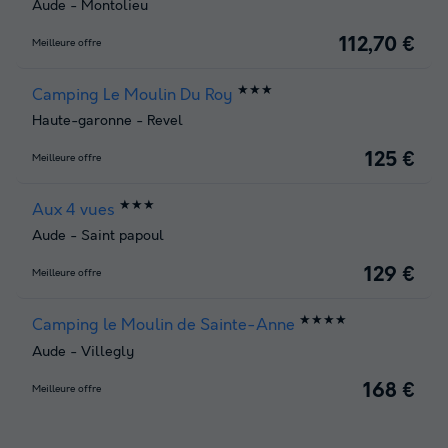
Aude
-
Montolieu
112,70 €
Meilleure offre
★★★
Camping Le Moulin Du Roy
Haute-garonne
-
Revel
125 €
Meilleure offre
★★★
Aux 4 vues
Aude
-
Saint papoul
129 €
Meilleure offre
★★★★
Camping le Moulin de Sainte-Anne
Aude
-
Villegly
168 €
Meilleure offre