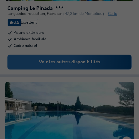
Camping Le Pinada
★★★
Languedoc-roussillon
,
Fabrezan
(47,2 km de Montolieu)
Carte
8.5
Excellent
Piscine extérieure
Ambiance familiale
Cadre naturel
Voir les autres disponibilités