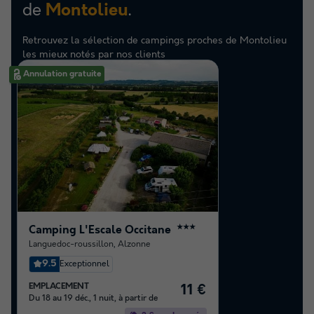
de
.
Montolieu
Retrouvez la sélection de campings proches de Montolieu
les mieux notés par nos clients
Annulation gratuite
Camping L'Escale Occitane
★★★
Languedoc-roussillon
,
Alzonne
9.5
Exceptionnel
EMPLACEMENT
11 €
Du 18 au 19 déc., 1 nuit, à partir de