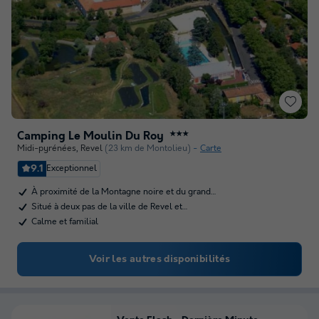
Camping Le Moulin Du Roy
★★★
Midi-pyrénées
,
Revel
(23 km de Montolieu)
Carte
9.1
Exceptionnel
À proximité de la Montagne noire et du grand…
Situé à deux pas de la ville de Revel et…
Calme et familial
Voir les autres disponibilités