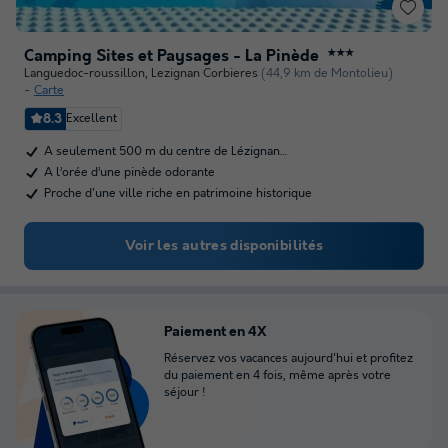
Camping Sites et Paysages - La Pinède
★★★
Languedoc-roussillon
,
Lezignan Corbieres
(44,9 km de Montolieu)
Carte
8.3
Excellent
A seulement 500 m du centre de Lézignan…
A l’orée d’une pinède odorante
Proche d'une ville riche en patrimoine historique
Voir les autres disponibilités
Paiement en 4X
Réservez vos vacances aujourd'hui et profitez
du paiement en 4 fois, même après votre
séjour !