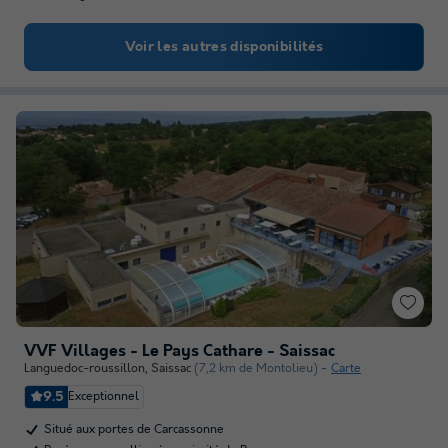
Voir les autres disponibilités
VVF Villages - Le Pays Cathare - Saissac
Languedoc-roussillon
,
Saissac
(7,2 km de Montolieu)
Carte
9.5
Exceptionnel
Situé aux portes de Carcassonne