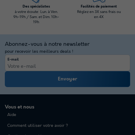
Des spécialistes
Facilités de paiement
à votre écoute: Lun. à Ven.
Réglez en 3X sans frais ou
9h-19h / Sam. et Dim. 10h-
en 4X
19h
Abonnez-vous à notre newsletter
pour recevoir les meilleurs deals !
E-mail
Envoyer
Vous et nous
Aide
Comment utiliser votre avoir ?