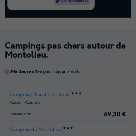
2 € remboursés
Campings pas chers autour de
Montolieu
.
Meilleure offre
pour séjour 7 nuits
★★★
Camping L'Escale Occitane
Aude
-
Alzonne
69,30 €
Meilleure offre
★★★
Camping de Montolieu