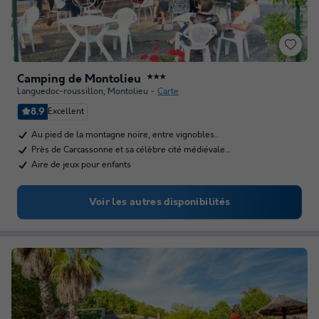
Camping de Montolieu
★★★
Languedoc-roussillon
,
Montolieu
Carte
8.9
Excellent
Au pied de la montagne noire, entre vignobles…
Près de Carcassonne et sa célèbre cité médiévale…
Aire de jeux pour enfants
Voir les autres disponibilités