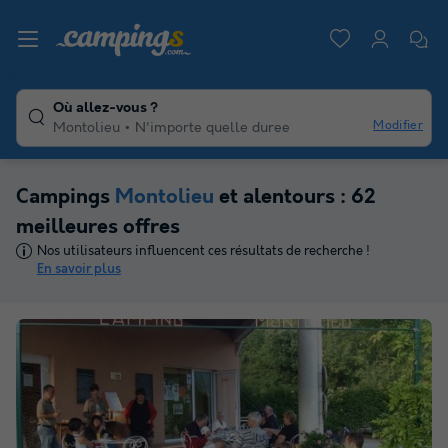
Où allez-vous ?
Modifier
Montolieu
N'importe quelle duree
Campings
Montolieu
et alentours : 62
meilleures offres
Nos utilisateurs influencent ces résultats de recherche !
En savoir plus