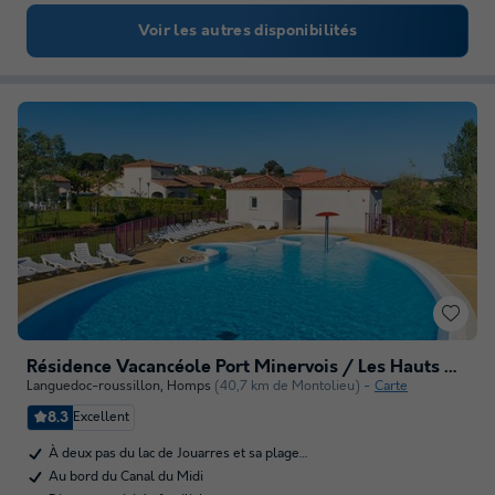
Voir les autres disponibilités
Résidence Vacancéole Port Minervois / Les Hauts du lac
Languedoc-roussillon
,
Homps
(40,7 km de Montolieu)
Carte
8.3
Excellent
À deux pas du lac de Jouarres et sa plage…
Au bord du Canal du Midi