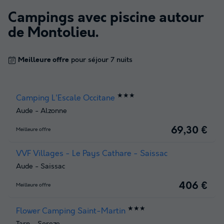
Campings avec piscine autour
de
Montolieu
.
Meilleure offre
pour séjour 7 nuits
★★★
Camping L'Escale Occitane
Aude
-
Alzonne
69,30 €
Meilleure offre
VVF Villages - Le Pays Cathare - Saissac
Aude
-
Saissac
406 €
Meilleure offre
★★★
Flower Camping Saint-Martin