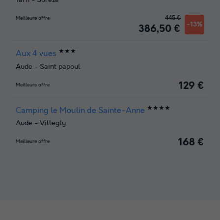
Tarn
-
Soreze
445 €
Meilleure offre
-13%
386,50 €
★★★
Aux 4 vues
Aude
-
Saint papoul
129 €
Meilleure offre
★★★★
Camping le Moulin de Sainte-Anne
Aude
-
Villegly
168 €
Meilleure offre