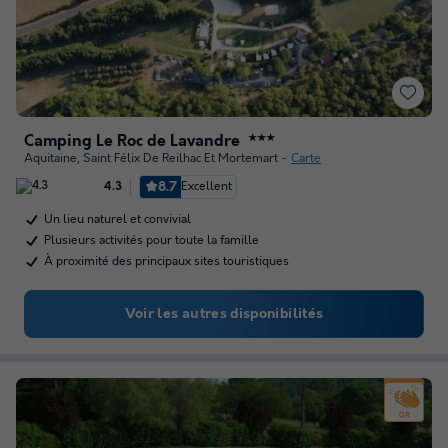
Camping Le Roc de Lavandre
★★★
Aquitaine
,
Saint Félix De Reilhac Et Mortemart
Carte
8.7
Excellent
4.3
Un lieu naturel et convivial
Plusieurs activités pour toute la famille
À proximité des principaux sites touristiques
Voir les autres disponibilités