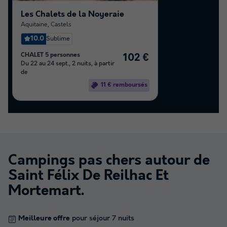
Les Chalets de la Noyeraie
Aquitaine
,
Castels
10.0
Sublime
CHALET 5 personnes
102 €
Du 22 au 24 sept., 2 nuits, à partir
de
11 € remboursés
Campings pas chers autour de
Saint Félix De Reilhac Et
Mortemart
.
Meilleure offre
pour séjour 7 nuits