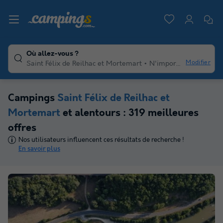
Où allez-vous ?
Modifier
Saint Félix de Reilhac et Mortemart
N'importe quelle duree
Campings
Saint Félix de Reilhac et
Mortemart
et alentours : 319 meilleures
offres
Nos utilisateurs influencent ces résultats de recherche !
En savoir plus