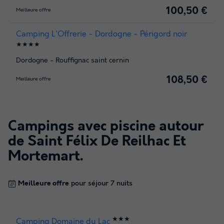
100,50 €
Meilleure offre
Camping L'Offrerie - Dordogne - Périgord noir
★★★★
Dordogne
-
Rouffignac saint cernin
108,50 €
Meilleure offre
Campings avec piscine autour
de
Saint Félix De Reilhac Et
Mortemart
.
Meilleure offre
pour séjour 7 nuits
★★★
Camping Domaine du Lac