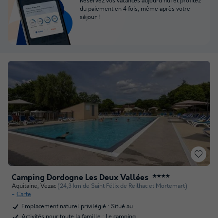
Réservez vos vacances aujourd'hui et profitez
du paiement en 4 fois, même après votre
séjour !
Camping Dordogne Les Deux Vallées
★★★★
Aquitaine
,
Vezac
(24,3 km de Saint Félix de Reilhac et Mortemart)
Carte
Emplacement naturel privilégié : Situé au…
Activités pour toute la famille : Le camping…