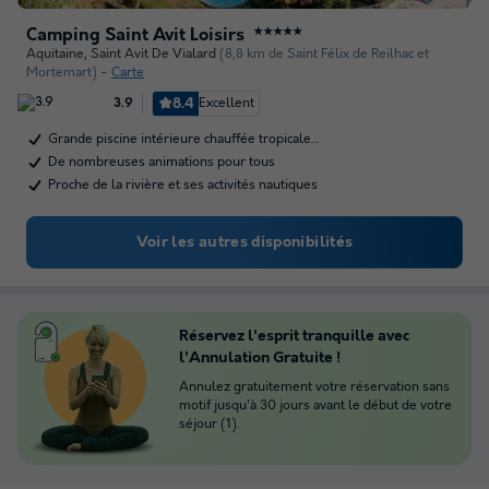
Camping Saint Avit Loisirs
★★★★★
Aquitaine
,
Saint Avit De Vialard
(8,8 km de Saint Félix de Reilhac et
Mortemart)
Carte
8.4
Excellent
3.9
Grande piscine intérieure chauffée tropicale…
De nombreuses animations pour tous
Proche de la rivière et ses activités nautiques
Voir les autres disponibilités
Réservez l'esprit tranquille avec
l'Annulation Gratuite !
Annulez gratuitement votre réservation sans
motif jusqu'à 30 jours avant le début de votre
séjour (1).