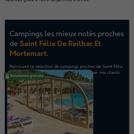
vacances grâce à notre large choix d'offres.
Campings les mieux notés proches
de
Saint Félix De Reilhac Et
.
Mortemart
Retrouvez la sélection de campings proches de Saint Félix
De Reilhac Et Mortemart les mieux notés par nos clients
Annulation gratuite