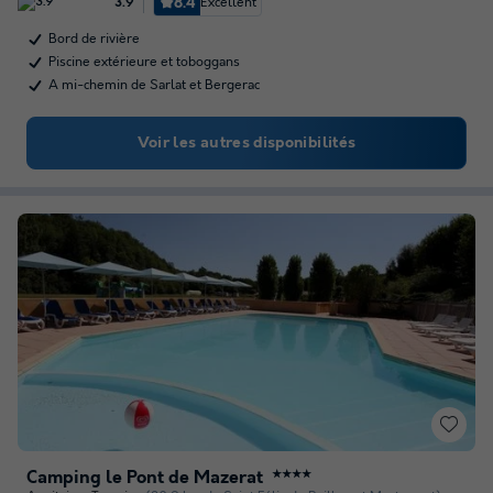
8.4
Excellent
3.9
Bord de rivière
Piscine extérieure et toboggans
A mi-chemin de Sarlat et Bergerac
Voir les autres disponibilités
Camping le Pont de Mazerat
★★★★