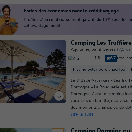
Faites des économies avec le crédit voyage !
Profitez d'un remboursement garanti de 10% sous forme 
cet avantage inédit
Camping Les Truffièr
Aquitaine
,
Saint Genies
(7,2 km
8.7
Excellen
4.5
Piscine extérieure chauffée
Le Village Vacances - Les Truff
Dordogne - La Bouquerie est si
Dordogne. C'est le camping idé
vacances en famille, que vous r
des moments animés ou de déten
Lire la suite
Camping Domaine du 