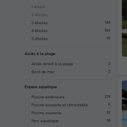
1 étoile
2 étoiles
3 étoiles
124
4 étoiles
136
5 étoiles
10
Accès à la plage
Accès direct à la plage
2
Bord de mer
2
Espace aquatique
Piscine extérieure
274
Piscine couverte et rétractable
9
Piscine couverte
51
Parc aquatique
18