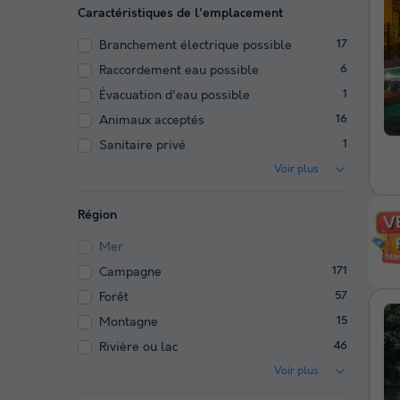
Caractéristiques de l'emplacement
Branchement électrique possible
17
Raccordement eau possible
6
Évacuation d'eau possible
1
Animaux acceptés
16
Sanitaire privé
1
Voir plus
Région
Mer
Campagne
171
Forêt
57
Montagne
15
Rivière ou lac
46
Voir plus