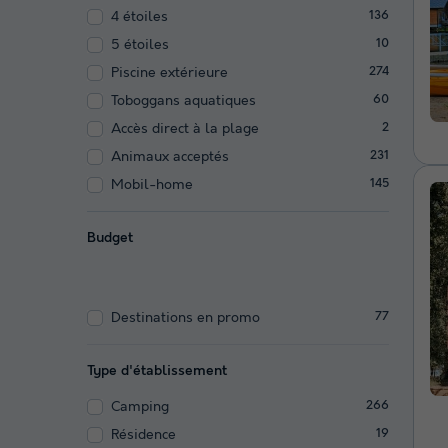
4 étoiles
136
5 étoiles
10
Piscine extérieure
274
Toboggans aquatiques
60
Accès direct à la plage
2
Animaux acceptés
231
Mobil-home
145
Budget
Destinations en promo
77
Type d'établissement
Camping
266
Résidence
19