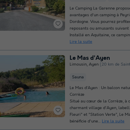
Le Camping La Garenne propose
avantages d'un camping à Peyr
Dordogne. Vous pourrez profite
reposants ou amusants suivant 
Installé en Aquitaine, ce campin
Lire la suite
Le Mas d'Ayen
Limousin
,
Ayen
(20 km de Sain
Sauna
Le Mas d’Ayen : Un balcon natur
Corrèze
Situé au cœur de la Corrèze, à 
charmant village d'Ayen, labell
Fleuri" et "Station Verte", Le 
bénéficie d'une...
Lire la suite