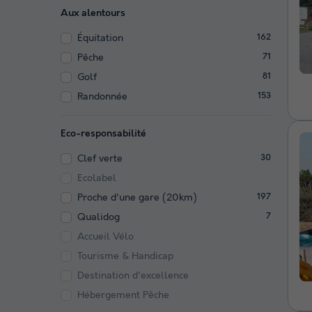
Aux alentours
Équitation
162
Pêche
71
Golf
81
Randonnée
153
Eco-responsabilité
Clef verte
30
Ecolabel
Proche d'une gare (20km)
197
Qualidog
7
Accueil Vélo
Tourisme & Handicap
Destination d'excellence
Hébergement Pêche