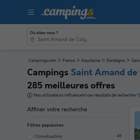
Où allez-vous ?
>
>
>
>
Campings.com
France
Aquitaine
Dordogne
Sain
Campings
Saint Amand de 
285 meilleures offres
Nos utilisateurs influencent ces résultats de recherche !
Affiner votre recherche
Filtres populaires
Climatisation
49