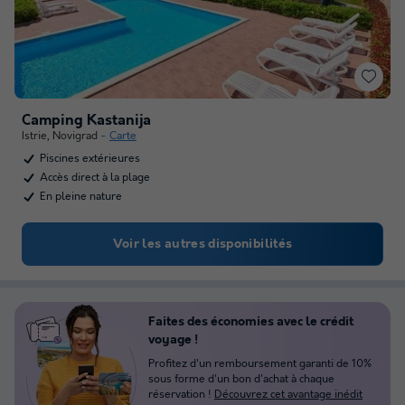
Camping Kastanija
Istrie
,
Novigrad
Carte
Piscines extérieures
Accès direct à la plage
En pleine nature
Voir les autres disponibilités
Faites des économies avec le crédit
voyage !
Profitez d'un remboursement garanti de 10%
sous forme d'un bon d'achat à chaque
réservation !
Découvrez cet avantage inédit