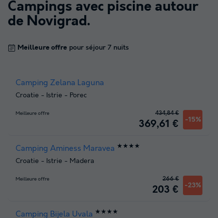
Campings avec piscine autour
de
Novigrad
.
Meilleure offre
pour séjour 7 nuits
Camping Zelana Laguna
Croatie
-
Istrie
-
Porec
434,84 €
Meilleure offre
-15%
369,61 €
★★★★
Camping Aminess Maravea
Croatie
-
Istrie
-
Madera
266 €
Meilleure offre
-23%
203 €
★★★★
Camping Bijela Uvala