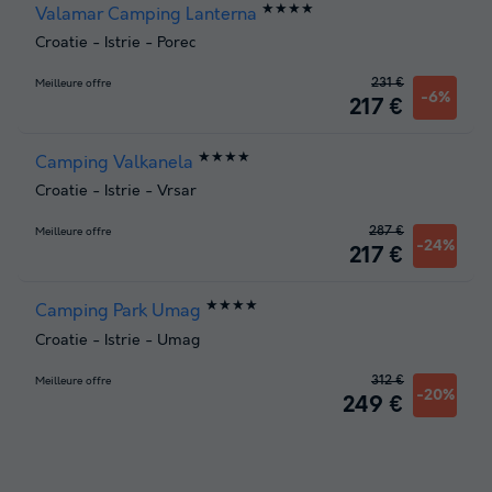
★★★★
Valamar Camping Lanterna
Croatie
-
Istrie
-
Porec
231 €
Meilleure offre
-6%
217 €
★★★★
Camping Valkanela
Croatie
-
Istrie
-
Vrsar
287 €
Meilleure offre
-24%
217 €
★★★★
Camping Park Umag
Croatie
-
Istrie
-
Umag
312 €
Meilleure offre
-20%
249 €