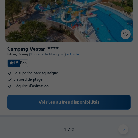
Camping Vestar
★★★★
Istrie
,
Rovinj
(11,8 km de Novigrad)
Carte
1.5
Bon
Le superbe parc aquatique
En bord de plage
L'équipe d'animation
Voir les autres disponibilités
1
2