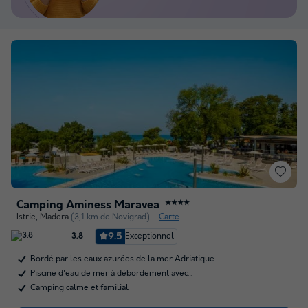
Camping Aminess Maravea
★★★★
Istrie
,
Madera
(3,1 km de Novigrad)
Carte
9.5
Exceptionnel
3.8
Bordé par les eaux azurées de la mer Adriatique
Piscine d'eau de mer à débordement avec…
Camping calme et familial