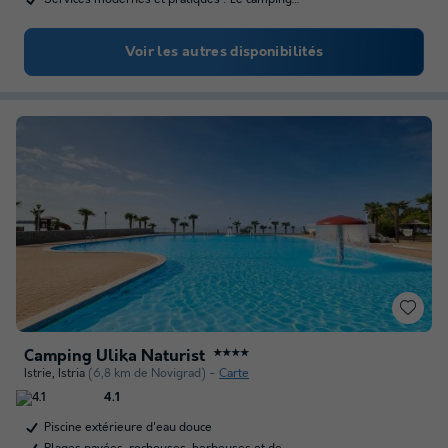
Voir les autres disponibilités
Camping Ulika Naturist
★★★★
Istrie
,
Istria
(6,8 km de Novigrad)
Carte
4.1
Piscine extérieure d'eau douce