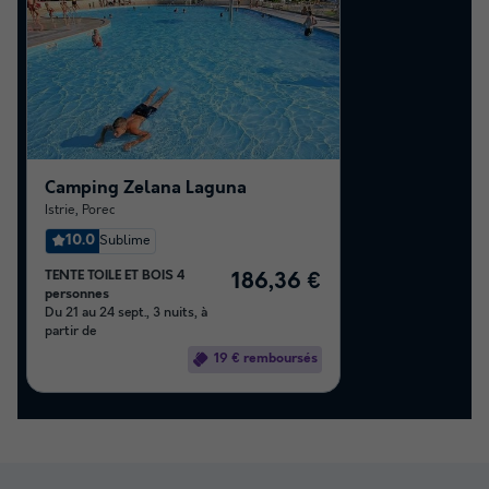
Camping Zelana Laguna
Istrie
,
Porec
10.0
Sublime
TENTE TOILE ET BOIS 4
186,36 €
personnes
Du 21 au 24 sept., 3 nuits, à
partir de
19 € remboursés