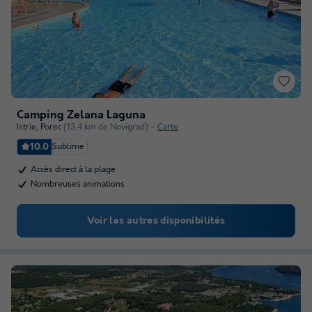
Camping Zelana Laguna
Istrie
,
Porec
(13,4 km de Novigrad)
Carte
10.0
Sublime
Accès direct à la plage
Nombreuses animations
Voir les autres disponibilités