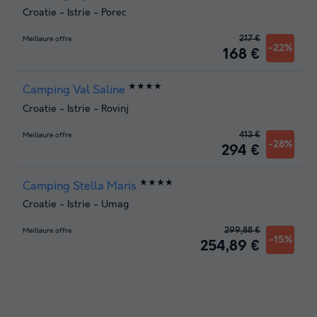
Croatie
-
Istrie
-
Porec
217 €
Meilleure offre
-22%
168 €
★★★★
Camping Val Saline
Croatie
-
Istrie
-
Rovinj
413 €
Meilleure offre
-28%
294 €
★★★★
Camping Stella Maris
Croatie
-
Istrie
-
Umag
299,88 €
Meilleure offre
-15%
254,89 €