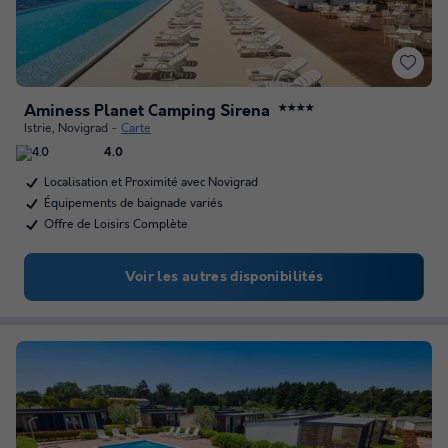
Aminess Planet Camping Sirena
★★★★
Istrie
,
Novigrad
Carte
4.0
Localisation et Proximité avec Novigrad
Équipements de baignade variés
Offre de Loisirs Complète
Voir les autres disponibilités