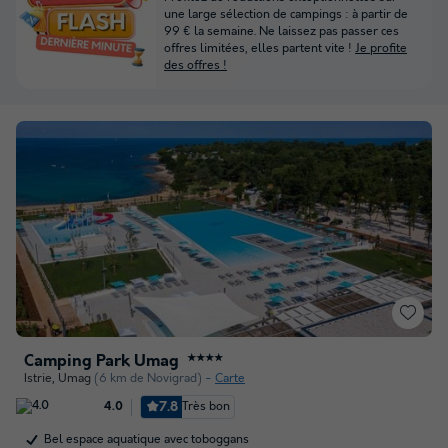
une large sélection de campings : à partir de
99 € la semaine. Ne laissez pas passer ces
offres limitées, elles partent vite !
Je profite
des offres !
Camping Park Umag
★★★★
Istrie
,
Umag
(6 km de Novigrad)
Carte
7.8
Très bon
4.0
Bel espace aquatique avec toboggans