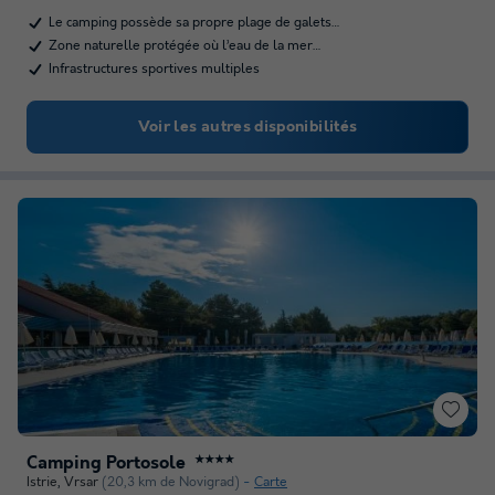
Le camping possède sa propre plage de galets…
Zone naturelle protégée où l’eau de la mer…
Infrastructures sportives multiples
Voir les autres disponibilités
Camping Portosole
★★★★
Istrie
,
Vrsar
(20,3 km de Novigrad)
Carte