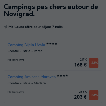
Campings pas chers autour de
Novigrad
.
Meilleure offre
pour séjour 7 nuits
★★★★
Camping Bijela Uvala
Croatie
-
Istrie
-
Porec
217 €
Meilleure offre
-22%
168 €
★★★★
Camping Aminess Maravea
Croatie
-
Istrie
-
Madera
266 €
Meilleure offre
-23%
203 €