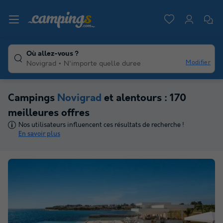
Où allez-vous ?
Modifier
Novigrad
N'importe quelle duree
Campings
Novigrad
et alentours : 170
meilleures offres
Nos utilisateurs influencent ces résultats de recherche !
En savoir plus