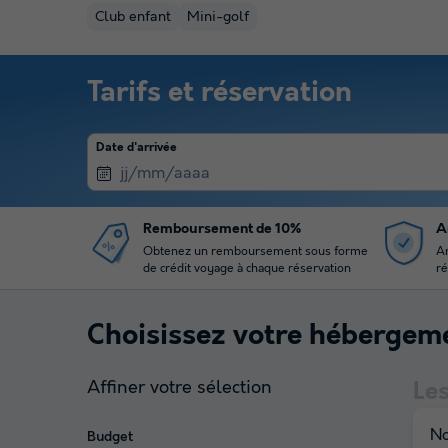
Club enfant
Mini-golf
Tarifs et réservation
Date d'arrivée
Remboursement de 10%
A
Obtenez un remboursement sous forme
An
de crédit voyage à chaque réservation
ré
Choisissez votre hébergem
Affiner votre sélection
Le
No
Budget