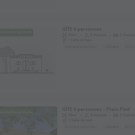
GÎTE 8 personnes
nnulation gratuite
35m²
8 Adultes
2 Chamb
1 Salle de bain
Animaux autorisés *
Cafetière
Réfri
GÎTE 8 personnes - Plain Pied
nnulation gratuite
38m²
8 Adultes
2 Chamb
2 Salle de bain
Animaux autorisés *
Cafetière
Réfri