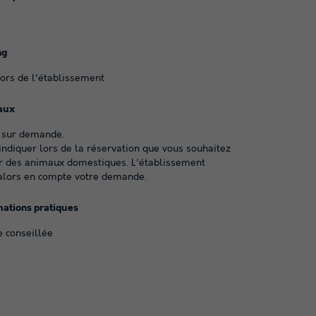
ng
ors de l'établissement
aux
 sur demande.
indiquer lors de la réservation que vous souhaitez
des animaux domestiques. L'établissement
alors en compte votre demande.
mations pratiques
e conseillée