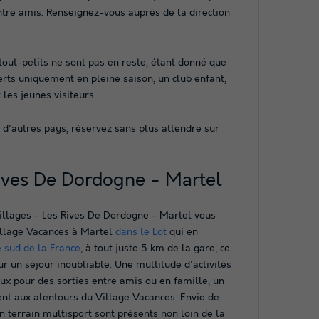
ntre amis. Renseignez-vous auprès de la direction
tout-petits ne sont pas en reste, étant donné que
verts uniquement en pleine saison, un club enfant,
 les jeunes visiteurs.
s d'autres pays, réservez sans plus attendre sur
Rives De Dordogne - Martel
illages - Les Rives De Dordogne - Martel vous
illage Vacances à Martel
dans le Lot
qui en
e sud de la France
, à tout juste 5 km de la gare, ce
r un séjour inoubliable. Une multitude d'activités
ux pour des sorties entre amis ou en famille, un
nt aux alentours du Village Vacances. Envie de
n terrain multisport sont présents non loin de la