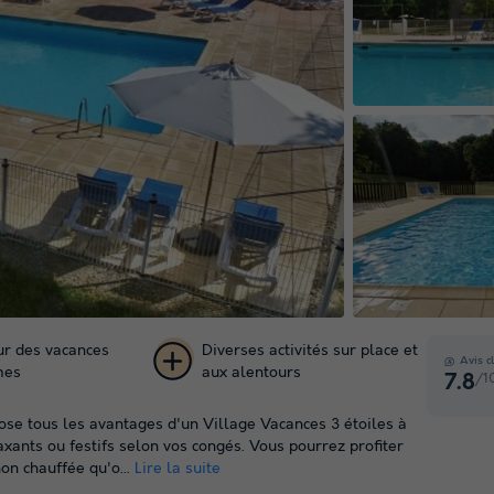
ur des vacances
Diverses activités sur place et
Avis c
mes
aux alentours
/1
7.8
+ 24
ose tous les avantages d'un Village Vacances 3 étoiles à
photos
xants ou festifs selon vos congés. Vous pourrez profiter
on chauffée qu'o...
Lire la suite