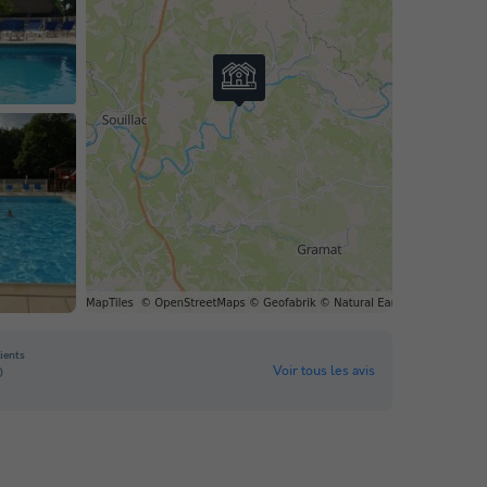
lients
Voir tous les avis
0