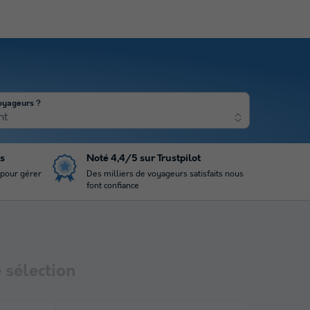
oyageurs ?
nt
is
Noté 4,4/5 sur Trustpilot
 pour gérer
Des milliers de voyageurs satisfaits nous
font confiance
 sélection