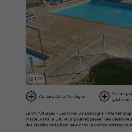
1/27
Parfait po
Au bord de la Dordogne
gastrono
Le Vvf Villages - Les Rives De Dordogne - Martel prop
Martel dans le Lot. Vous pourrez passer des désirs rela
des plaisirs de la baignade dans la piscine extérieure n