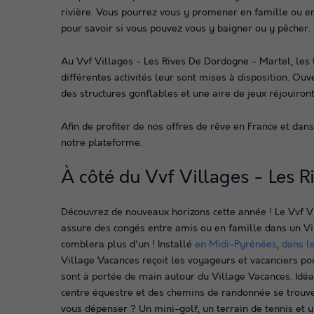
rivière. Vous pourrez vous y promener en famille ou e
pour savoir si vous pouvez vous y baigner ou y pêcher.
Au Vvf Villages - Les Rives De Dordogne - Martel, les 
différentes activités leur sont mises à disposition. Ou
des structures gonflables et une aire de jeux réjouiront
Afin de profiter de nos offres de rêve en France et dan
notre plateforme.
À côté du Vvf Villages - Les 
Découvrez de nouveaux horizons cette année ! Le Vvf V
assure des congés entre amis ou en famille dans un V
comblera plus d'un ! Installé
en Midi-Pyrénées
,
dans l
Village Vacances reçoit les voyageurs et vacanciers pou
sont à portée de main autour du Village Vacances. Idéa
centre équestre et des chemins de randonnée se trouve
vous dépenser ? Un mini-golf, un terrain de tennis et u