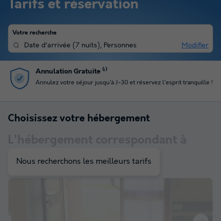
Tarifs et réservation
Votre recherche
Date d'arrivée
(
7 nuits
),
Personnes
Modifier
Annulation Gratuite ⁽¹⁾
Annulez votre séjour jusqu'à J-30 et réservez l'esprit tranquille !
Choisissez votre hébergement
L'hébergement correspondant à
votre sélection
Nous recherchons les meilleurs tarifs