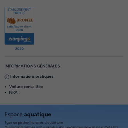
2020
INFORMATIONS GÉNÉRALES
Informations pratiques
Voiture conseillée
NRA :
Espace
aquatique
Type de piscine, horaires d'ouverture
(les montants indiqués sont susceptibles d'évoluer au cours de la saison et sont à titre