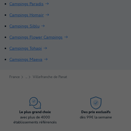
Campings Paradis
Campings Homair
Campings Siblu
Campings Flower Campings
Campings Tohapi
Campings Maeva
France
Villefranche de Panat
Le plus grand choix
Des prix exclusifs
avec plus de 4000
dès 99€ la semaine
établissements référencés