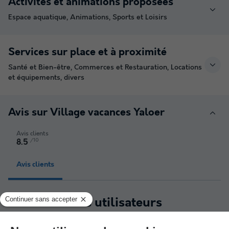
Activités et animations proposées
Espace aquatique, Animations, Sports et Loisirs
Services sur place et à proximité
Santé et Bien-être, Commerces et Restauration, Locations
et équipements, divers
Avis sur Village vacances Yaloer
Avis clients
/10
8.5
Avis clients
Les 31 avis des utilisateurs
Campings.com