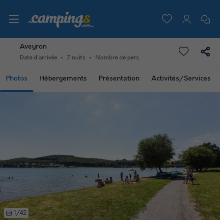
Aveyron
Date d'arrivée
7 nuits
Nombre de pers.
Photos
Hébergements
Présentation
Activités/Services
1/42