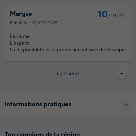
10
Maryse
/10
Publié le :
27/07/2025
Le calme.
L'espace.
La disponibilité et le professionnalisme de l'équipe
1
2
3
4
5
6
7
Informations pratiques
Top campings de la région