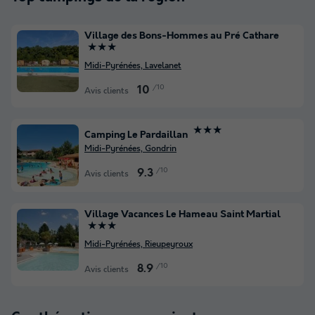
Village des Bons-Hommes au Pré Cathare
★★★
Midi-Pyrénées, Lavelanet
/10
10
Avis clients
★★★
Camping Le Pardaillan
Midi-Pyrénées, Gondrin
/10
9.3
Avis clients
Village Vacances Le Hameau Saint Martial
★★★
Midi-Pyrénées, Rieupeyroux
/10
8.9
Avis clients