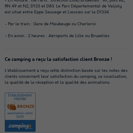
- En voiture : De Paris : Direction Lille/Bruxelles : A1, puis A2,
RN 49 et N2, D133 et D83. Le Parc Départemental de Valjoly
est situé entre Eppe Sauvage et Liessies sur la D1334.
- Par le train : Gare de Maubeuge ou Charleroi
- En avion : 2 heures : Aéroports de Lille ou Bruxelles
Ce camping a reçu la satisfaction client Bronze !
L’établissement a reçu cette distinction basée sur les notes des
clients concernant leur satisfaction du camping, sa localisation,
la qualité de la réception et la qualité des animations.