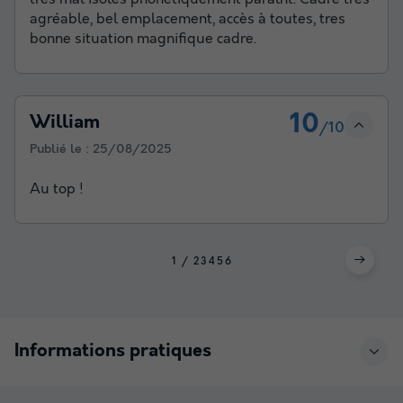
agréable, bel emplacement, accès à toutes, tres
bonne situation magnifique cadre.
10
William
/10
Publié le :
25/08/2025
Au top !
1
2
3
4
5
6
Informations pratiques