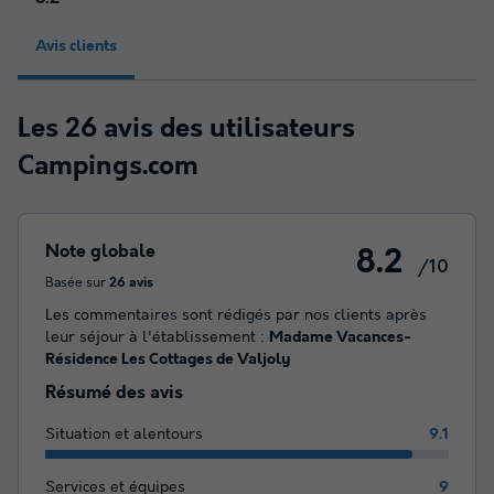
Avis clients
Les 26 avis des utilisateurs
Campings.com
Note globale
8.2
/10
Basée sur
26 avis
Les commentaires sont rédigés par nos clients après
leur séjour à l'établissement :
Madame Vacances-
Résidence Les Cottages de Valjoly
Résumé des avis
Situation et alentours
9.1
Services et équipes
9