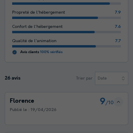
Propreté de l'hébergement
7.9
Confort de l'hébergement
7.6
Qualité de l'animation
7.7
Avis clients
100% vérifiés
26 avis
Trier par
Date
9
Florence
/10
Publié le :
19/04/2026