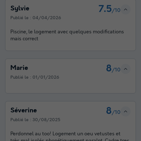
7.5
Sylvie
/10
Publié le :
04/04/2026
Piscine, le logement avec quelques modifications
mais correct
8
Marie
/10
Publié le :
01/01/2026
8
Séverine
/10
Publié le :
30/08/2025
Perdonnel au too! Logement un oeu vetustes et
très mal isolés phonétiquement paralnt. Cadre tres