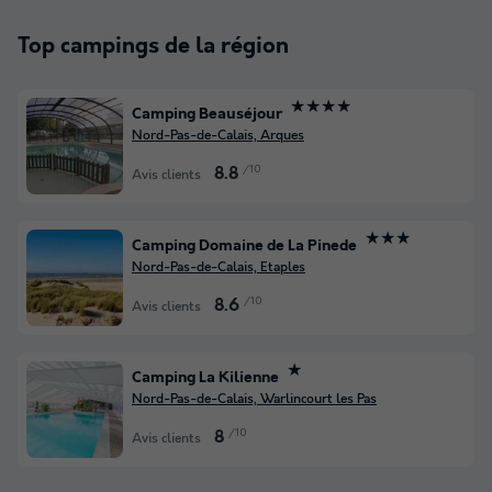
Top campings de la région
★★★★
Camping Beauséjour
Nord-Pas-de-Calais, Arques
/10
8.8
Avis clients
★★★
Camping Domaine de La Pinede
Nord-Pas-de-Calais, Etaples
/10
8.6
Avis clients
★
Camping La Kilienne
Nord-Pas-de-Calais, Warlincourt les Pas
/10
8
Avis clients