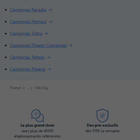
Campings Paradis
Campings Homair
Campings Siblu
Campings Flower Campings
Campings Tohapi
Campings Maeva
France
ValJoly
Le plus grand choix
Des prix exclusifs
avec plus de 4000
dès 99€ la semaine
établissements référencés