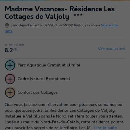
Madame Vacances- Résidence Les
Cottages de Valjoly
★★★
Parc Départemental de Valjoly - 59132 ValJoly, France
-
Voir sur la
carte
Avis clients
Voir tous les avis
/10
8.2
Parc Aquatique Gratuit et Illimité
Cadre Naturel Exceptionnel
Confort des Cottages
Que vous fassiez une réservation pour plusieurs semaines ou
pour quelques jours, la Résidence Les Cottages de Valjoly,
installée à Valjoly dans le Nord, satisfera toutes vos attentes.
Logée au coeur du Nord-Pas-de-Calais, cette résidence pourra
vous ouvrir les secrets de ce territoire. Les fé...
Lire la suite