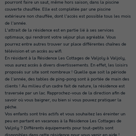
pourront faire un saut, même hors saison, dans la piscine
couverte chauffée. Elle est complétée par une piscine
extérieure non chauffée, dont l'accès est possible tous les mois
de l'année.
L'attrait de la résidence est en partie lié à ses services
optimaux, qui rendront votre séjour plus agréable. Vous
pourrez entre autres trouver sur place différentes chaînes de
télévision et un accès au wifi.
En résidant à la Résidence Les Cottages de Valjoly à Valjoly,
vous aurez accès à divers divertissements. En effet, les loisirs
proposés sur site sont nombreux ! Quelle que soit la période
de l'année, des tables de ping-pong sont à portée de main des
clients ! Au milieu d'un cadre fait de nature, la résidence est
traversée par un lac. Rapprochez-vous de la direction afin de
savoir où vous baigner, ou bien si vous pouvez pratiquer la
pêche.
Vos enfants sont très actifs et vous souhaitez les éreinter un
peu en partant en vacances à la Résidence Les Cottages de
Valjoly ? Différents équipements pour tout-petits sont
disponibles dans cette résidence pour vous venir en aide !