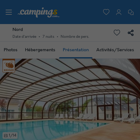
Nord
Date d'arrivée
7 nuits
Nombre de pers.
Photos
Hébergements
Présentation
Activités/Services
1/14