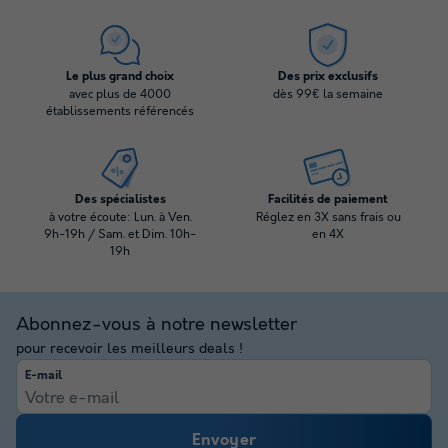
Le plus grand choix
Des prix exclusifs
avec plus de 4000
dès 99€ la semaine
établissements référencés
Des spécialistes
Facilités de paiement
à votre écoute: Lun. à Ven.
Réglez en 3X sans frais ou
9h-19h / Sam. et Dim. 10h-
en 4X
19h
Abonnez-vous à notre newsletter
pour recevoir les meilleurs deals !
E-mail
Envoyer