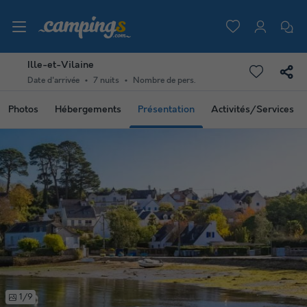
Ille-et-Vilaine
Date d'arrivée
7 nuits
Nombre de pers.
Photos
Hébergements
Présentation
Activités/Services
1/9