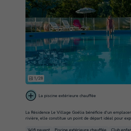
1/28
La piscine extérieure chauffée
La Résidence Le Village Goélia bénéficie d'un emplacem
rivière, elle constitue un point de départ idéal pour ex
Wifi payant
Piscine extérieure chauffée
Club enfa