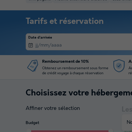
Tarifs et réservation
Date d'arrivée
Remboursement de 10%
A
Obtenez un remboursement sous forme
An
de crédit voyage à chaque réservation
ré
Choisissez votre hébergem
Affiner votre sélection
Le
No
Budget