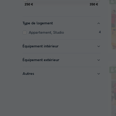
A
250 €
350 €
Type de logement
Appartement, Studio
4
Équipement intérieur
Équipement extérieur
A
Autres