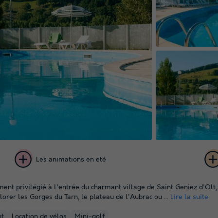
Les animations en été
+ 25
ent privilégié à l'entrée du charmant village de Saint Geniez d'Olt,
photos
plorer les Gorges du Tarn, le plateau de l'Aubrac ou ...
Lire la suite
nt
Location de vélos
Mini-golf