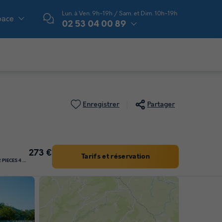
Lun. à Ven. 9h-19h / Sam. et Dim. 10h-19h
pace
02 53 04 00 89
Enregistrer
Partager
273 €
Tarifs et réservation
Appartement 4 personnes - 2 PIECES 4 PERSONNES BALCON