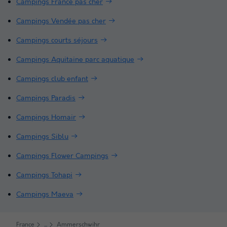
Campings France pas cher
Campings Vendée pas cher
Campings courts séjours
Campings Aquitaine parc aquatique
Campings club enfant
Campings Paradis
Campings Homair
Campings Siblu
Campings Flower Campings
Campings Tohapi
Campings Maeva
France
Ammerschwihr