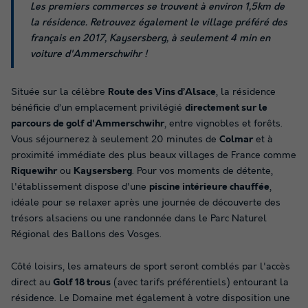
Les premiers commerces se trouvent à environ 1,5km de
la résidence. Retrouvez également le village préféré des
français en 2017, Kaysersberg, à seulement 4 min en
voiture d'Ammerschwihr !
Située sur la célèbre
Route des Vins d’Alsace
, la résidence
bénéficie d’un emplacement privilégié
directement sur le
parcours de golf d'Ammerschwihr
, entre vignobles et forêts.
Vous séjournerez à seulement 20 minutes de
Colmar
et à
proximité immédiate des plus beaux villages de France comme
Riquewihr
ou
Kaysersberg
. Pour vos moments de détente,
l'établissement dispose d'une
piscine intérieure chauffée
,
idéale pour se relaxer après une journée de découverte des
trésors alsaciens ou une randonnée dans le Parc Naturel
Régional des Ballons des Vosges.
Côté loisirs, les amateurs de sport seront comblés par l'accès
direct au
Golf 18 trous
(avec tarifs préférentiels) entourant la
résidence. Le Domaine met également à votre disposition une