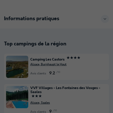
Informations pratiques
Top campings de la région
★★★★
Camping Les Castors
Alsace, Burnhaupt le Haut
/10
9.2
Avis clients
VVF Villages - Les Fontaines des Vosges -
Saales
★★★
Alsace, Saales
/10
9
Avis clients