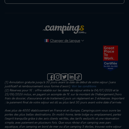
Changer de langue
(1) Annulation gratuite jusqu’à 30 jours avant la date de début de votre séjour (sans
justificatif et remboursement sous forme d'avoir).
Voir les conditions
(2) Réservez pour 1€ : offre valable sur les dates de séjour entre le 04/07/2026 et le
23/08/2026 inclus, en payant un acompte de 1€ sur le montant de l’hébergement (hors
frais de dossier, d’assurance et de traitement) puis un règlement en 3 échéances. Important
: le paiement final de votre séjour est dû au plus tard 30 jours avant votre date d'arrivée.
Avec plus de 4000 établissement en France et en Europe, Campings.com vous ouvre les
portes des plus belles destinations. En mobil-home, tente lodge ou emplacement, partez
l’esprit tranquille grâce à des avis clients vérifiés, des tarifs exclusifs et une réservation
simple, avec paiement en plusieurs fois. Que vous rêviez d’un camping avec parc
aquatique, d’un camping en bord de mer ou d’un camping 5 étoiles, trouvez votre séjour