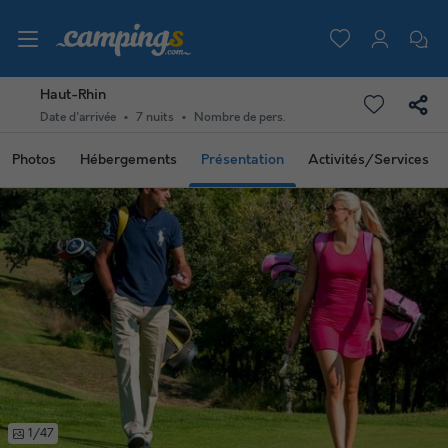
Haut-Rhin
Date d'arrivée
7 nuits
Nombre de pers.
Photos
Hébergements
Présentation
Activités/Services
1/47