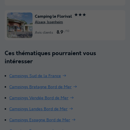
★★★
Camping le Florival
Alsace, Issenheim
/10
8.9
Avis clients
Ces thématiques pourraient vous
intéresser
Campings Sud de la France
Campings Bretagne Bord de Mer
Campings Vendée Bord de Mer
Campings Landes Bord de Mer
Campings Espagne Bord de Mer