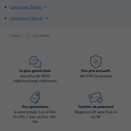
Campings Tohapi
Campings Maeva
France
Eguisheim
Le plus grand choix
Des prix exclusifs
avec plus de 4000
dès 99€ la semaine
établissements référencés
Des spécialistes
Facilités de paiement
à votre écoute: Lun. à Ven.
Réglez en 3X sans frais ou
9h-19h / Sam. et Dim. 10h-
en 4X
19h