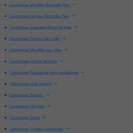
Campings Vendée Bord de Mer
Campings Landes Bord de Mer
Campings Espagne Bord de Mer
Campings France pas cher
Campings Vendée pas cher
Campings courts séjours
Campings Aquitaine parc aquatique
Campings club enfant
Campings Paradis
Campings Homair
Campings Siblu
Campings Flower Campings