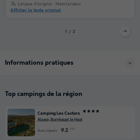
Langue d'origine : Néerlandais
Afficher le texte original
1
2
Informations pratiques
Top campings de la région
★★★★
Camping Les Castors
Alsace, Burnhaupt le Haut
/10
9.2
Avis clients