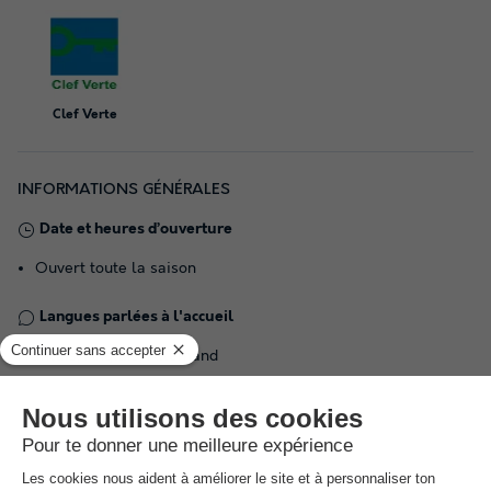
Clef Verte
INFORMATIONS GÉNÉRALES
Date et heures d’ouverture
Ouvert toute la saison
Langues parlées à l'accueil
Français, Anglais, Allemand
Parking
En dehors de l'établissement