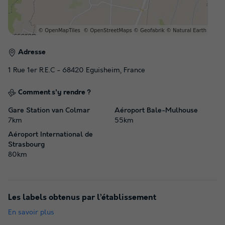
Adresse
1 Rue 1er R.E.C - 68420 Eguisheim, France
Comment s'y rendre ?
Gare Station van Colmar
Aéroport Bale-Mulhouse
7km
55km
Aéroport International de
Strasbourg
80km
Les labels obtenus par l’établissement
En savoir plus