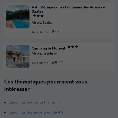
VVF Villages - Les Fontaines des Vosges -
Saales
★★★
Alsace, Saales
/10
9
Avis clients
★★★
Camping le Florival
Alsace, Issenheim
/10
8.9
Avis clients
Ces thématiques pourraient vous
intéresser
Campings Sud de la France
Campings Bretagne Bord de Mer