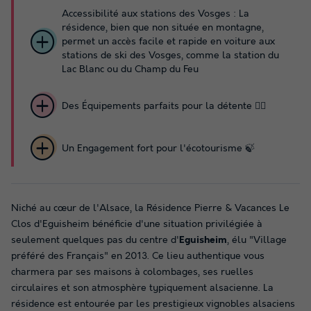
Accessibilité aux stations des Vosges : La
résidence, bien que non située en montagne,
permet un accès facile et rapide en voiture aux
stations de ski des Vosges, comme la station du
Lac Blanc ou du Champ du Feu
Des Équipements parfaits pour la détente 🧘‍♀️
Un Engagement fort pour l'écotourisme 🍃
Niché au cœur de l'Alsace, la Résidence Pierre & Vacances Le
Clos d'Eguisheim bénéficie d'une situation privilégiée à
seulement quelques pas du centre d'
Eguisheim
, élu "Village
préféré des Français" en 2013. Ce lieu authentique vous
charmera par ses maisons à colombages, ses ruelles
circulaires et son atmosphère typiquement alsacienne. La
résidence est entourée par les prestigieux vignobles alsaciens