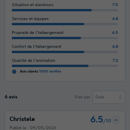
Situation et alentours
7.5
Services et équipes
6.8
Propreté de l'hébergement
6.5
Confort de l'hébergement
6.8
Qualité de l'animation
7.2
Avis clients
100% vérifiés
6 avis
Trier par
Date
6.5
Christele
/10
Publié le :
09/05/2026