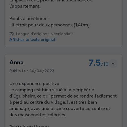
Emplacement, piscine, ameublement de
l'appartement.
Points à améliorer :
Lit étroit pour deux personnes (1,40m)
Langue d'origine : Néerlandais
Afficher le texte original
7.5
Anna
/10
Publié le :
24/04/2023
Une expérience positive :
Le camping est bien situé à la périphérie
d'Eguisheim, ce qui permet de se rendre facilement
à pied au centre du village. Il est très bien
aménagé, avec une piscine couverte au centre et
des maisonnettes colorées.