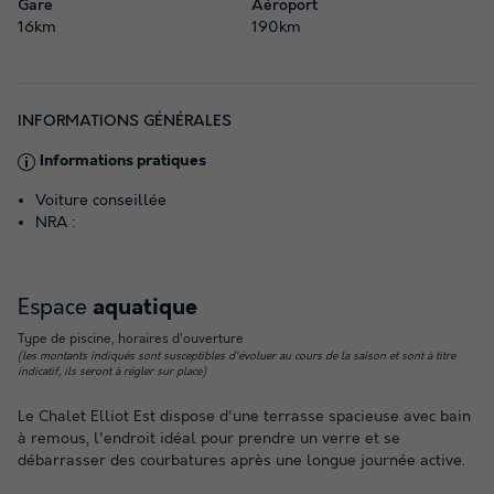
Gare
Aéroport
16km
190km
INFORMATIONS GÉNÉRALES
Informations pratiques
Voiture conseillée
NRA :
Espace
aquatique
Type de piscine, horaires d'ouverture
(les montants indiqués sont susceptibles d'évoluer au cours de la saison et sont à titre
indicatif, ils seront à régler sur place)
Le Chalet Elliot Est dispose d'une terrasse spacieuse avec bain
à remous, l'endroit idéal pour prendre un verre et se
débarrasser des courbatures après une longue journée active.