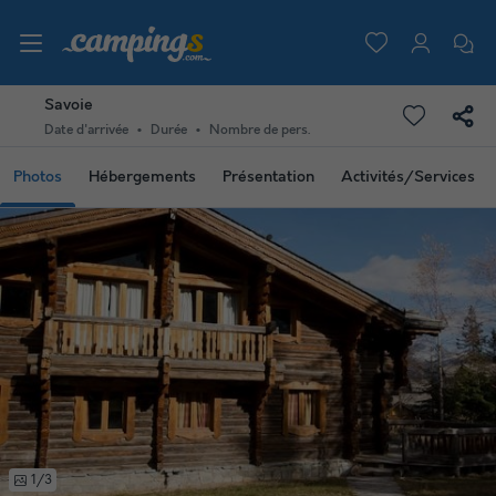
Savoie
Date d'arrivée
Durée
Nombre de pers.
Photos
Hébergements
Présentation
Activités/Services
1/3