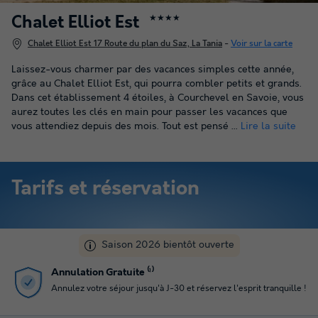
Chalet Elliot Est
★★★★
Chalet Elliot Est 17 Route du plan du Saz, La Tania
-
Voir sur la carte
Laissez-vous charmer par des vacances simples cette année,
grâce au Chalet Elliot Est, qui pourra combler petits et grands.
Dans cet établissement 4 étoiles, à Courchevel en Savoie, vous
aurez toutes les clés en main pour passer les vacances que
vous attendiez depuis des mois. Tout est pensé ...
Lire la suite
Tarifs et réservation
Saison 2026 bientôt ouverte
Paiement en plusieurs fois
esprit tranquille !
Profitez du paiement en 4 fois pour gérer votre