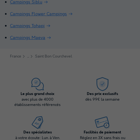
Campings Siblu
Campings Flower Campings
Campings Tohapi
Campings Maeva
France
Saint Bon Courchevel
Le plus grand choix
Des prix exclusifs
avec plus de 4000
dès 99€ la semaine
établissements référencés
Des spécialistes
Facilités de paiement
à votre écoute: Lun. à Ven.
Réglez en 3X sans frais ou