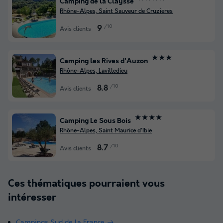
Camping de la Claysse
Rhône-Alpes, Saint Sauveur de Cruzieres
/10
9
Avis clients
★★★
Camping les Rives d'Auzon
Rhône-Alpes, Lavilledieu
/10
8.8
Avis clients
★★★★
Camping Le Sous Bois
Rhône-Alpes, Saint Maurice d'Ibie
/10
8.7
Avis clients
Ces thématiques pourraient vous
intéresser
Campings Sud de la France