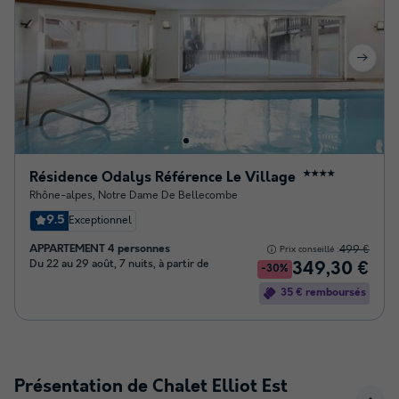
Résidence Odalys Référence Le Village
★★★★
Rhône-alpes
,
Notre Dame De Bellecombe
9.5
Exceptionnel
APPARTEMENT 4 personnes
499 €
Prix conseillé :
Du 22 au 29 août, 7 nuits, à partir de
349,30 €
-30%
35 € remboursés
Présentation de Chalet Elliot Est