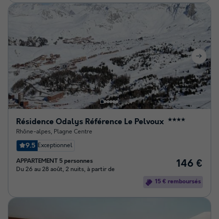
Résidence Odalys Référence Le Pelvoux
★★★★
Rhône-alpes
,
Plagne Centre
9.5
Exceptionnel
APPARTEMENT 5 personnes
146 €
Du 26 au 28 août, 2 nuits, à partir de
15 € remboursés