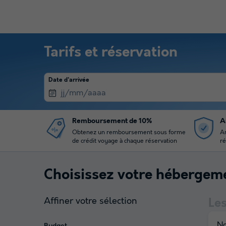
Tarifs et réservation
Date d'arrivée
Remboursement de 10%
A
Obtenez un remboursement sous forme
An
de crédit voyage à chaque réservation
ré
Choisissez votre hébergem
Affiner votre sélection
Le
No
Budget