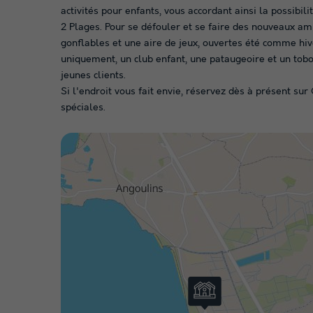
activités pour enfants, vous accordant ainsi la possibi
2 Plages. Pour se défouler et se faire des nouveaux amis
gonflables et une aire de jeux, ouvertes été comme hiv
uniquement, un club enfant, une pataugeoire et un tob
jeunes clients.
Si l'endroit vous fait envie, réservez dès à présent su
spéciales.