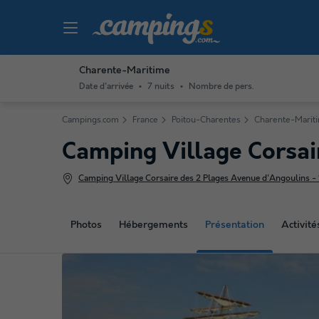
Charente-Maritime
Date d'arrivée
7 nuits
Nombre de pers.
Campings.com
France
Poitou-Charentes
Charente-Marit
Camping Village Corsai
Camping Village Corsaire des 2 Plages Avenue d'Angoulins - 
Photos
Hébergements
Présentation
Activit