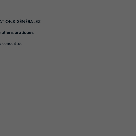
ATIONS GÉNÉRALES
mations pratiques
e conseillée