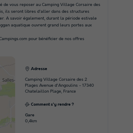
lité de vous reposer au Camping Village Corsaire des
, ils seront libres d'aller dans des structures
er. A savoir également, durant la période estivale
oggan aquatique ouvrent grand leurs portes aux
r Campings.com pour bénéficier de nos offres
Adresse
Camping Village Corsaire des 2
Plages Avenue d'Angoulins - 17340
Chatelaillon Plage, France
Comment s'y rendre ?
Gare
0,4km