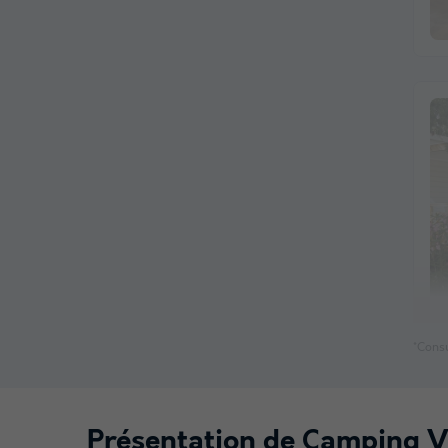
*Consu
Présentation de Camping Vi