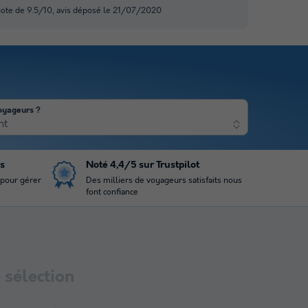
note de 9.5/10, avis déposé le 21/07/2020
oyageurs ?
nt
is
Noté 4,4/5 sur Trustpilot
 pour gérer
Des milliers de voyageurs satisfaits nous
font confiance
sélection