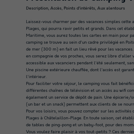
Description, Accès, Points d’intérêts, Aux alentours
Laissez-vous charmer par des vacances simples cette 
Plages, qui pourra ravir petits et grands. Dans cet ét
Maritime, vous aurez toutes les cartes en main pour pa
camping se trouve au sein d'un cadre privilégié en Poi
de mer (300 m) en fait un lieu rêvé pour les vacances. 
en compagnie de vos proches, vous serez libre d'aller 
accessible aux vacanciers pendant l'été seulement, sa
Une piscine extérieure chauffée, dont l'accès est garan
l'intérieur.
Pour faciliter votre séjour, le camping vous fait bénéfi
différentes chaînes de télévision et un accès au wifi c
également un service de dépôt de pain. Une épicerie/s
(un bar et un snack) permettent aux clients de se nourrir
Pour vos loisirs, vous pouvez compter sur les activités
Plages à Châtelaillon-Plage. En toute saison, cet établ
de tables de ping-pong et un baby-foot, pour des mom
Vous voulez faire plaisir à vos tout-petits ? Ces dernier