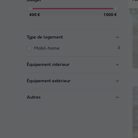
A
400 €
1 000 €
Type de logement
Mobil-home
3
Équipement intérieur
Équipement extérieur
Autres