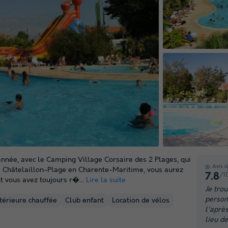
nnée, avec le Camping Village Corsaire des 2 Plages, qui
Avis c
 à Châtelaillon-Plage en Charente-Maritime, vous aurez
/1
7.8
t vous avez toujours r�...
Lire la suite
+ 12
Je trou
person
ntérieure chauffée
Club enfant
Location de vélos
photos
l'aprè
lieu de