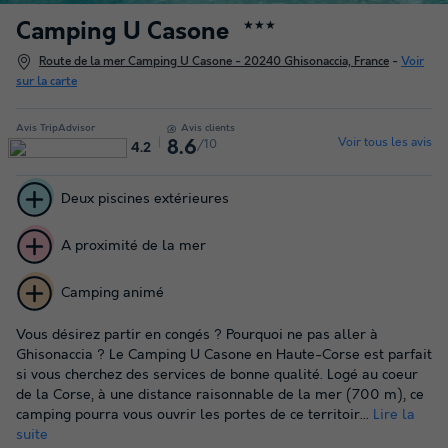
Camping U Casone
★★★
Route de la mer Camping U Casone - 20240 Ghisonaccia, France
-
Voir
sur la carte
Avis TripAdvisor
Avis clients
Voir tous les avis
/10
8.6
4.2
Deux piscines extérieures
A proximité de la mer
Camping animé
Vous désirez partir en congés ? Pourquoi ne pas aller à
Ghisonaccia ? Le Camping U Casone en Haute-Corse est parfait
si vous cherchez des services de bonne qualité. Logé au coeur
de la Corse, à une distance raisonnable de la mer (700 m), ce
camping pourra vous ouvrir les portes de ce territoir...
Lire la
suite