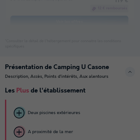
119 €
12 € remboursés
Voir les offres
*Consulter le détail de l'hébergement pour connaitre les conditions
spécifiques
Présentation de Camping U Casone
Description, Accès, Points d’intérêts, Aux alentours
Les
Plus
de l'établissement
Deux piscines extérieures
A proximité de la mer