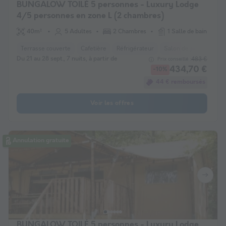
BUNGALOW TOILÉ 5 personnes - Luxury Lodge
4/5 personnes en zone L (2 chambres)
40m²
5 Adultes
2 Chambres
1 Salle de bain
Terrasse couverte
Cafetière
Réfrigérateur
Salon de jardin
Mic
Du 21 au 28 sept., 7 nuits, à partir de
483 €
Prix conseillé :
434,70 €
-10%
44 € remboursés
Voir les offres
Annulation gratuite
BUNGALOW TOILÉ 5 personnes - Luxury Lodge