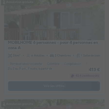
Annulation gratuite
MOBILHOME 6 personnes - pour 4 personnes en
zone A
26m²
6 Adultes
2 Chambres
1 Salle de bain
Terrasse semi-couverte
Cafetière
Congélateur
Réfrigérateur
Du 2 au 9 oct., 7 nuits, à partir de
413 €
42 € remboursés
Voir les offres
Annulation gratuite