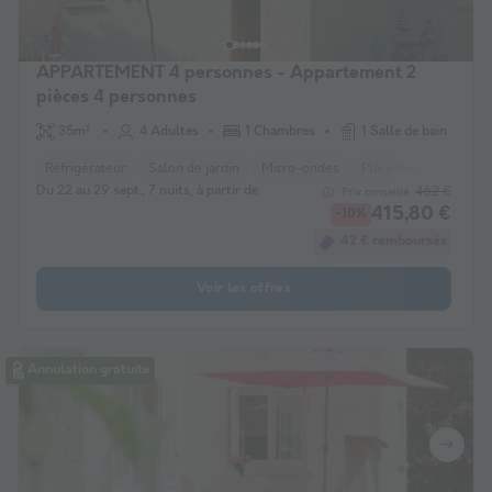
APPARTEMENT 4 personnes - Appartement 2
pièces 4 personnes
35m²
4 Adultes
1 Chambres
1 Salle de bain
Réfrigérateur
Salon de jardin
Micro-ondes
Place de parking
Du 22 au 29 sept., 7 nuits, à partir de
462 €
Prix conseillé :
415,80 €
-10%
42 € remboursés
Voir les offres
Annulation gratuite