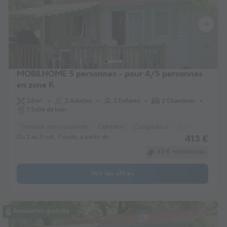
MOBILHOME 5 personnes - pour 4/5 personnes
en zone K
26m²
2 Adultes
3 Enfants
2 Chambres
1 Salle de bain
Terrasse semi-couverte
Cafetière
Congélateur
Réfrigérateur
Du 2 au 9 oct., 7 nuits, à partir de
413 €
42 € remboursés
Voir les offres
Annulation gratuite