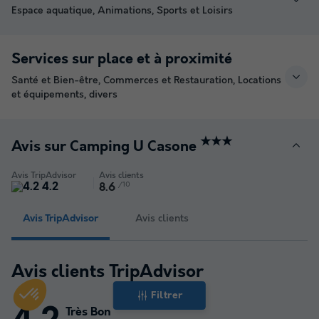
Espace aquatique, Animations, Sports et Loisirs
Services sur place et à proximité
Santé et Bien-être, Commerces et Restauration, Locations
et équipements, divers
★★★
Avis sur Camping U Casone
Avis TripAdvisor
Avis clients
4.2
/10
8.6
Avis TripAdvisor
Avis clients
Avis clients TripAdvisor
Filtrer
Très Bon