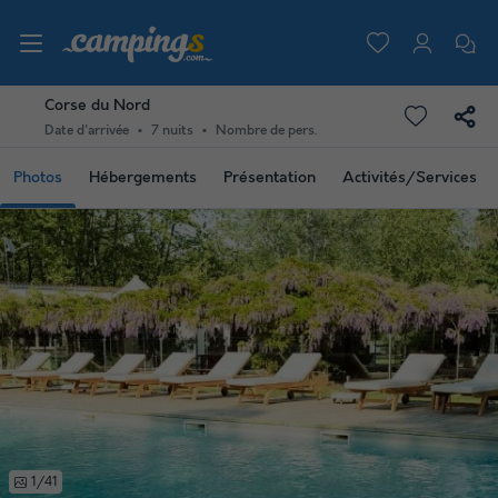
Corse du Nord
Date d'arrivée
7 nuits
Nombre de pers.
Photos
Hébergements
Présentation
Activités/Services
1/41