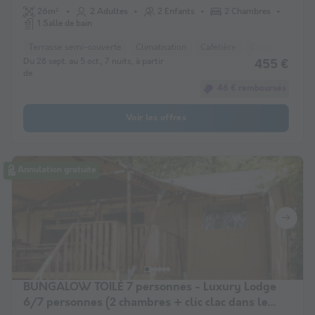
26m²
2 Adultes
2 Enfants
2 Chambres
1 Salle de bain
Terrasse semi-couverte
Climatisation
Cafetière
Congélateur
Du 28 sept. au 5 oct., 7 nuits, à partir
455 €
de
46 € remboursés
Voir les offres
Annulation gratuite
BUNGALOW TOILÉ 7 personnes - Luxury Lodge
6/7 personnes (2 chambres + clic clac dans le