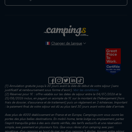
Changer de langue
(1) Annulation gratuite jusqu’à 30 jours avant la date de début de votre séjour (sans
justificatif et remboursement sous forme d'avoir).
Voir les conditions
(2) Réservez pour 1€ : offre valable sur les dates de séjour entre le 04/07/2026 et le
23/08/2026 inclus, en payant un acompte de 1€ sur le montant de l’hébergement (hors
frais de dossier, d’assurance et de traitement) puis un règlement en 3 échéances. Important
: le paiement final de votre séjour est dû au plus tard 30 jours avant votre date d'arrivée.
Avec plus de 4000 établissement en France et en Europe, Campings.com vous ouvre les
portes des plus belles destinations. En mobil-home, tente lodge ou emplacement, partez
l’esprit tranquille grâce à des avis clients vérifiés, des tarifs exclusifs et une réservation
simple, avec paiement en plusieurs fois. Que vous rêviez d’un camping avec parc
aquatique, d’un camping en bord de mer ou d’un camping 5 étoiles, trouvez votre séjour