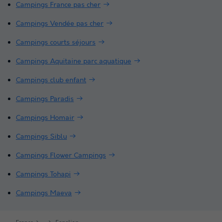
Campings France pas cher
Campings Vendée pas cher
Campings courts séjours
Campings Aquitaine parc aquatique
Campings club enfant
Campings Paradis
Campings Homair
Campings Siblu
Campings Flower Campings
Campings Tohapi
Campings Maeva