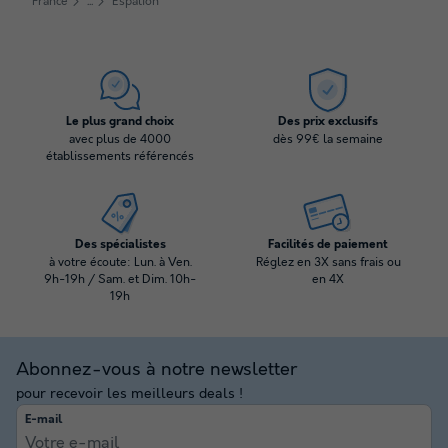
France
Espalion
Le plus grand choix
Des prix exclusifs
avec plus de 4000
dès 99€ la semaine
établissements référencés
Des spécialistes
Facilités de paiement
à votre écoute: Lun. à Ven.
Réglez en 3X sans frais ou
9h-19h / Sam. et Dim. 10h-
en 4X
19h
Abonnez-vous à notre newsletter
pour recevoir les meilleurs deals !
E-mail