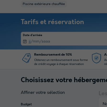
Piscine extérieure chauffée
Tarifs et réservation
Date d'arrivée
Remboursement de 10%
A
Obtenez un remboursement sous forme
An
de crédit voyage à chaque réservation
ré
Choisissez votre hébergem
Affiner votre sélection
Le
No
Budget