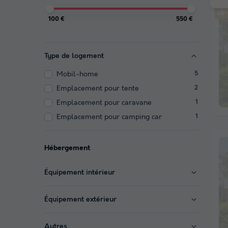
E
100 €
550 €
Type de logement
Mobil-home
5
Emplacement pour tente
2
Emplacement pour caravane
1
Emplacement pour camping car
1
Hébergement
Équipement intérieur
Équipement extérieur
Autres