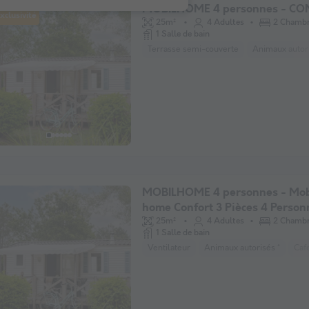
MOBILHOME 4 personnes - C
xclusivité
25m²
4 Adultes
2 Chamb
1 Salle de bain
Terrasse semi-couverte
Animaux autori
MOBILHOME 4 personnes - Mob
home Confort 3 Pièces 4 Person
25m²
4 Adultes
2 Chamb
1 Salle de bain
Ventilateur
Animaux autorisés *
Caf