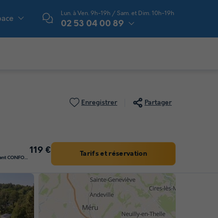
Lun. à Ven. 9h-19h / Sam. et Dim. 10h-19h
pace
02 53 04 00 89
Enregistrer
Partager
119 €
Tarifs et réservation
EMPLACEMENT - Emplacement CONFORT - Sans électricité