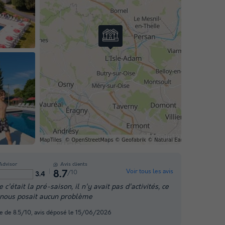
Advisor
Avis clients
Voir tous les avis
/10
8.7
3.4
'était la pré-saison, il n'y avait pas d'activités, ce
 nous posait aucun problème
te de 8.5/10, avis déposé le 15/06/2026