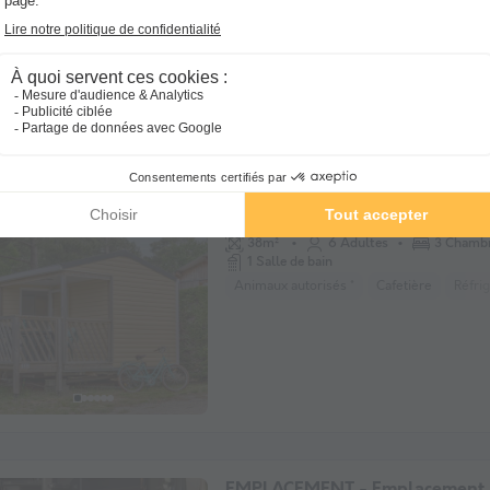
MOBILHOME 6 personnes - PR
Récent
chambres
38m²
6 Adultes
3 Chamb
1 Salle de bain
Animaux autorisés *
Cafetière
Réfri
EMPLACEMENT - Emplacement