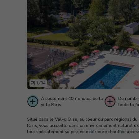
1/34
À seulement 40 minutes de la
De nombre
ville Paris
toute la f
Situé dans le Val-d'Oise, au coeur du parc régional d
Paris, vous accueille dans un environnement naturel e
tout spécialement sa piscine extérieure chauffée accessi