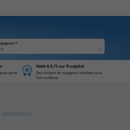
oyageurs ?
nt
is
Noté 4,4/5 sur Trustpilot
 pour gérer
Des milliers de voyageurs satisfaits nous
font confiance
sélection