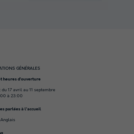
ATIONS GÉNÉRALES
et heures d’ouverture
 du 17 avril au 11 septembre
:00 à 23:00
s parlées à l'accueil
 Anglais
ng