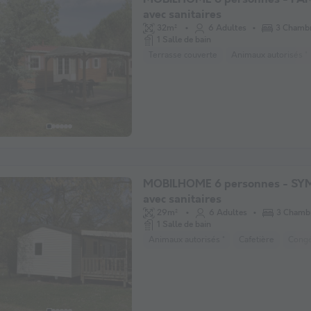
avec sanitaires
32m²
6 Adultes
3 Chamb
1 Salle de bain
Terrasse couverte
Animaux autorisés *
MOBILHOME 6 personnes - SY
avec sanitaires
29m²
6 Adultes
3 Chamb
1 Salle de bain
Animaux autorisés *
Cafetière
Congé