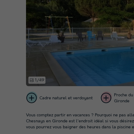
1/49
Proche du
Cadre naturel et verdoyant
Gironde
Vous comptez partir en vacances ? Pourquoi ne pas al
Chesnays en Gironde est l'endroit idéal si vous désirez 
vous pourrez vous baigner des heures dans la piscine ex