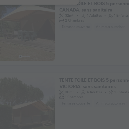
TENTE TOILE ET BOIS 5 personn
CANADA, sans sanitaire
32m²
4 Adultes
1 Enfants
2 Chambres
Terrasse couverte
Animaux autorisés *
TENTE TOILE ET BOIS 5 personn
VICTORIA, sans sanitaires
30m²
4 Adultes
1 Enfants
1 Chambres
Terrasse couverte
Animaux autorisés *