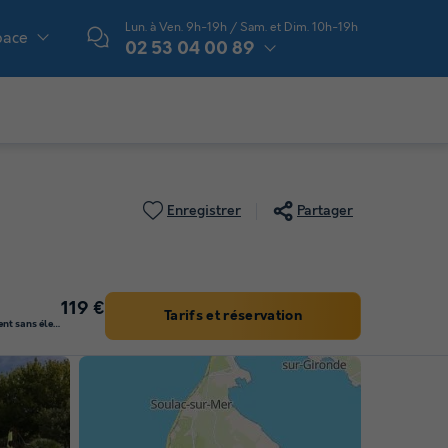
Lun. à Ven. 9h-19h / Sam. et Dim. 10h-19h
pace
02 53 04 00 89
Enregistrer
Partager
119 €
Tarifs et réservation
EMPLACEMENT - Emplacement sans électricité