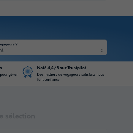
oyageurs ?
nt
is
Noté 4,4/5 sur Trustpilot
 pour gérer
Des milliers de voyageurs satisfaits nous
font confiance
 sélection