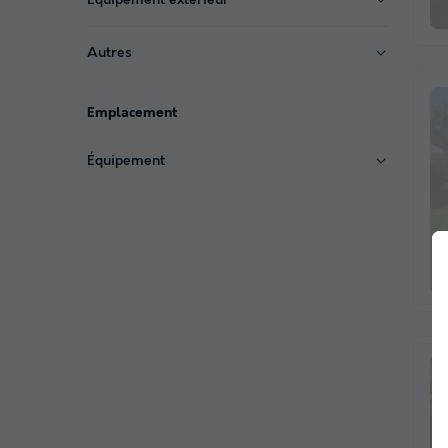
Autres
Emplacement
Équipement