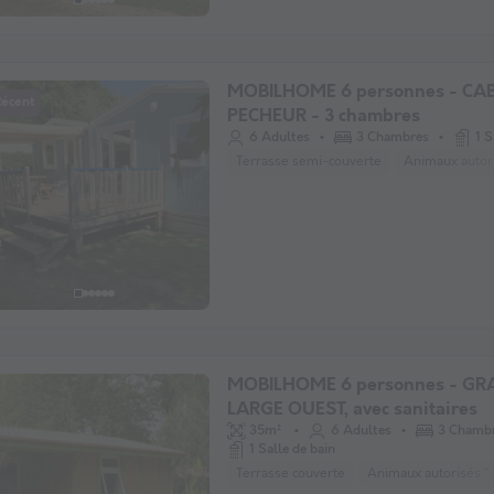
MOBILHOME 6 personnes - CA
Récent
PECHEUR - 3 chambres
6 Adultes
3 Chambres
1 S
Terrasse semi-couverte
Animaux autori
MOBILHOME 6 personnes - G
LARGE OUEST, avec sanitaires
35m²
6 Adultes
3 Chamb
1 Salle de bain
Terrasse couverte
Animaux autorisés *