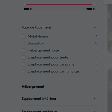
100 €
300 €
Type de logement
Mobil-home
8
Bungalow
0
Hébergement Toilé
2
Emplacement pour tente
2
Emplacement pour caravane
2
Emplacement pour camping car
2
Hébergement
Équipement intérieur
Équipement extérieur