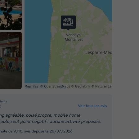
lients
Voir tous les avis
0
g agréable, boisé,propre, mobile home
able,seul point négatif : aucune activité proposée.
a, note de 9/10, avis déposé le 26/07/2026