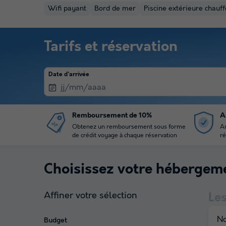
Wifi payant
Bord de mer
Piscine extérieure chauf
Tarifs et réservation
Date d'arrivée
Remboursement de 10%
A
Obtenez un remboursement sous forme
An
de crédit voyage à chaque réservation
ré
Choisissez votre hébergem
Affiner votre sélection
Le
No
Budget