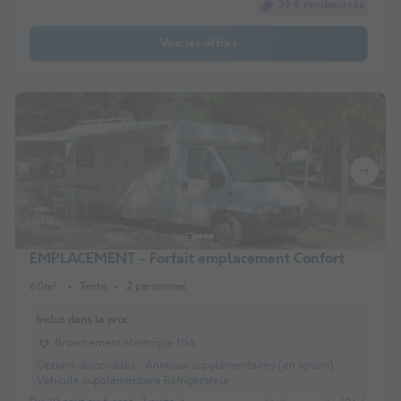
38 € remboursés
Voir les offres
EMPLACEMENT - Forfait emplacement Confort
60m²
Tente
2 personnes
Inclus dans le prix :
Branchement électrique 10A
Options disponibles :
Animaux supplémentaires (en option)
Véhicule supplémentaire Réfrigerateur