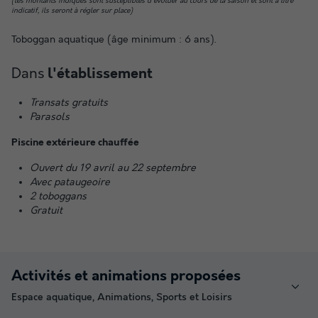
(les montants indiqués sont susceptibles d'évoluer au cours de la saison et sont à titre
indicatif, ils seront à régler sur place)
Toboggan aquatique (âge minimum : 6 ans).
Dans
l'établissement
Transats gratuits
Parasols
Piscine extérieure chauffée
Ouvert du 19 avril au 22 septembre
Avec pataugeoire
2 toboggans
Gratuit
Activités et animations proposées
Espace aquatique, Animations, Sports et Loisirs