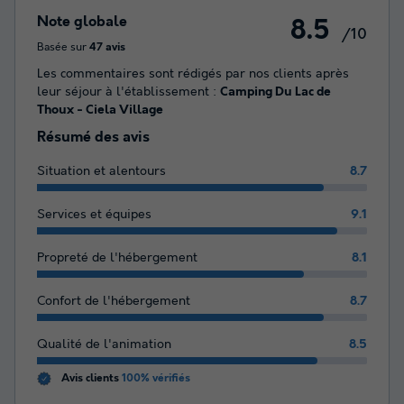
Note globale
8.5
/10
Basée sur
47 avis
Les commentaires sont rédigés par nos clients après
leur séjour à l'établissement :
Camping Du Lac de
Thoux - Ciela Village
Résumé des avis
Situation et alentours
8.7
Services et équipes
9.1
Propreté de l'hébergement
8.1
Confort de l'hébergement
8.7
Qualité de l'animation
8.5
Avis clients
100% vérifiés