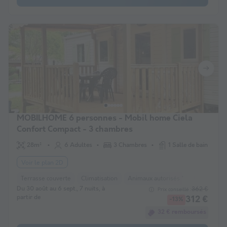
MOBILHOME 6 personnes - Mobil home Ciela
Confort Compact - 3 chambres
28m²
6 Adultes
3 Chambres
1 Salle de bain
Voir le plan 2D
Terrasse couverte
Climatisation
Animaux autorisés *
Cafetière
Du 30 août au 6 sept., 7 nuits, à
362 €
Prix conseillé :
partir de
312 €
-13%
32 € remboursés