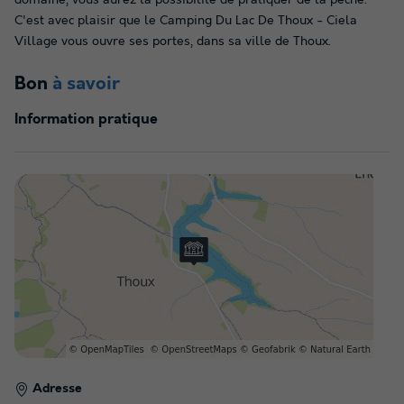
domaine, vous aurez la possibilité de pratiquer de la pêche.
C'est avec plaisir que le Camping Du Lac De Thoux - Ciela
Village vous ouvre ses portes, dans sa ville de Thoux.
Bon
à savoir
Information pratique
Adresse