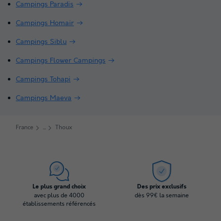
Campings Paradis
Campings Homair
Campings Siblu
Campings Flower Campings
Campings Tohapi
Campings Maeva
France
Thoux
Le plus grand choix
Des prix exclusifs
avec plus de 4000
dès 99€ la semaine
établissements référencés