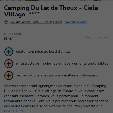
Camping Du Lac de Thoux - Ciela
Village
★★★★
Lieu dit Lannes - 32430 Thoux, France
-
Voir sur la carte
Avis clients
Voir tous les avis
/10
8.5
Idéalement situé au bord d’un lac
Infrastructures modernes et hébergements confortables
Parc aquatique avec piscine chauffée et toboggans
Vos vacances seront synonymes de repos au sein du Camping
Du Lac De Thoux - Ciela Village de Thoux. Si vous choisissez
cet établissement 3 étoiles, vous partez pour un moment
formidable dans le Gers. Vous pourrez vous prélasser pendant
des heures dans la piscine extérieure chauffée, ouverte dur...
Lire la suite