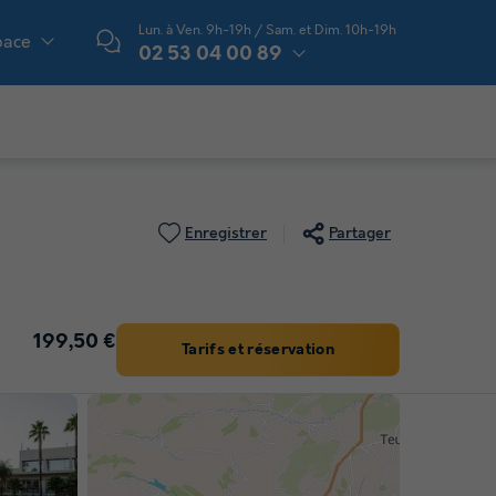
Lun. à Ven. 9h-19h / Sam. et Dim. 10h-19h
pace
02 53 04 00 89
Enregistrer
Partager
199,50 €
Tarifs et réservation