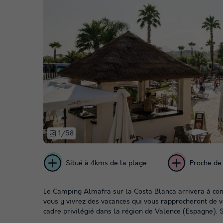
1/58
Situé à 4kms de la plage
Proche de
Le Camping Almafra sur la Costa Blanca arrivera à combl
vous y vivrez des vacances qui vous rapprocheront de v
cadre privilégié dans la région de Valence (Espagne). S