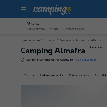
Alicante
Date d'arrivée
7 nuits
Nombre de pers.
Campings.com
Espagne
Valencia
Alicante
Alfaz del Pi
★★★★★
Camping Almafra
Camping Almafra Partida Cabut, 25
-
Voir sur la carte
Photos
Hébergements
Présentation
Activit