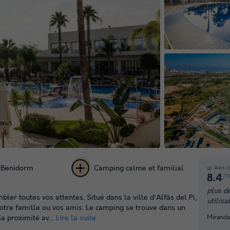
 Benidorm
Camping calme et familial
Avis c
/1
8.4
+ 55
plus d
er toutes vos attentes. Situé dans la ville d'Alfàs del Pi,
utilis
photos
otre famille ou vos amis. Le camping se trouve dans un
Miranda
a proximité av...
Lire la suite