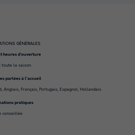
ATIONS GÉNÉRALES
et heures d’ouverture
 toute la saison
s parlées à l'accueil
 Anglais, Français, Portugais, Espagnol, Hollandais
mations pratiques
e conseillée