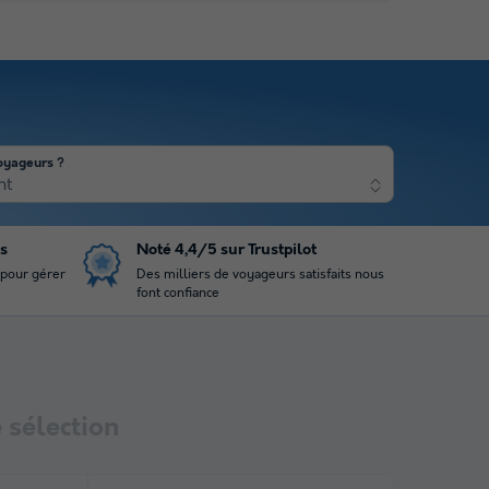
oyageurs ?
nt
is
Noté 4,4/5 sur Trustpilot
 pour gérer
Des milliers de voyageurs satisfaits nous
font confiance
 sélection