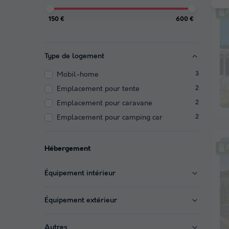
A
150 €
600 €
Type de logement
Mobil-home
3
Emplacement pour tente
2
Emplacement pour caravane
2
Emplacement pour camping car
2
A
Hébergement
Équipement intérieur
Équipement extérieur
Autres