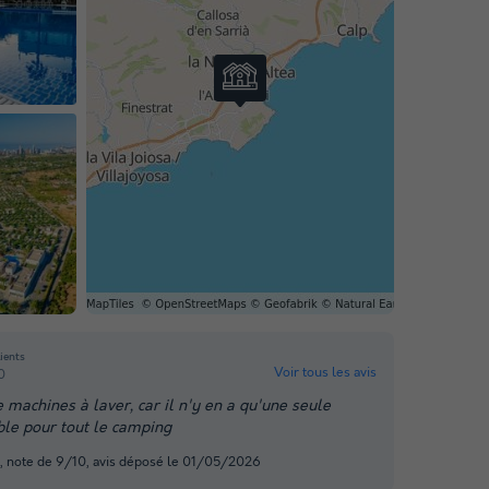
lients
Voir tous les avis
0
e machines à laver, car il n'y en a qu'une seule
able pour tout le camping
, note de 9/10, avis déposé le 01/05/2026