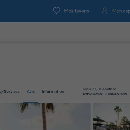
Mes favoris
Mon es
séjour 7 nuits à partir de
és/Services
Avis
Information
EMPLACEMENT - PARCELA ROJA