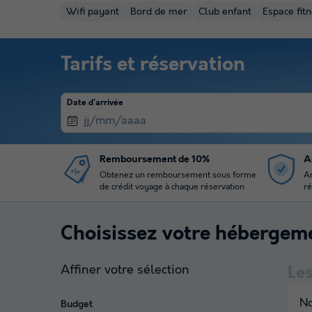
Wifi payant
Bord de mer
Club enfant
Espace fitn
Tarifs et réservation
Date d'arrivée
Remboursement de 10%
A
Obtenez un remboursement sous forme
An
de crédit voyage à chaque réservation
ré
Choisissez votre hébergem
Affiner votre sélection
Le
No
Budget