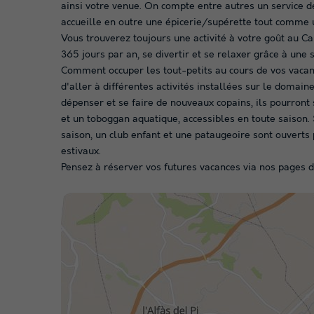
ainsi votre venue. On compte entre autres un service d
accueille en outre une épicerie/supérette tout comme u
Vous trouverez toujours une activité à votre goût au Ca
365 jours par an, se divertir et se relaxer grâce à une s
Comment occuper les tout-petits au cours de vos vacanc
d'aller à différentes activités installées sur le domaine
dépenser et se faire de nouveaux copains, ils pourront 
et un toboggan aquatique, accessibles en toute saison.
saison, un club enfant et une pataugeoire sont ouverts
estivaux.
Pensez à réserver vos futures vacances via nos pages de