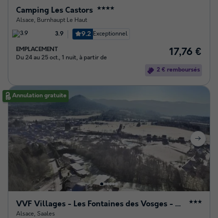
Camping Les Castors
★★★★
Alsace
,
Burnhaupt Le Haut
9.2
Exceptionnel
3.9
EMPLACEMENT
17,76 €
Du 24 au 25 oct., 1 nuit, à partir de
2 € remboursés
Annulation gratuite
VVF Villages - Les Fontaines des Vosges - Saales
★★★
Alsace
,
Saales