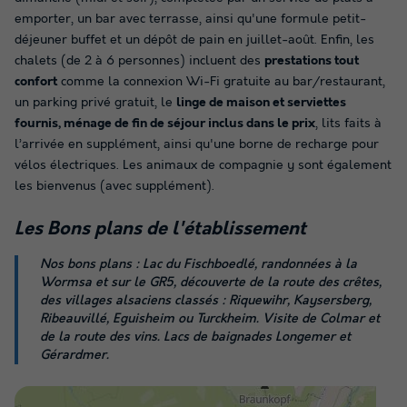
emporter, un bar avec terrasse, ainsi qu'une formule petit-
déjeuner buffet et un dépôt de pain en juillet-août. Enfin, les
chalets (de 2 à 6 personnes) incluent des
prestations tout
confort
comme la connexion Wi-Fi gratuite au bar/restaurant,
un parking privé gratuit, le
linge de maison et serviettes
fournis, ménage de fin de séjour inclus dans le prix
, lits faits à
l’arrivée en supplément, ainsi qu'une borne de recharge pour
vélos électriques. Les animaux de compagnie y sont également
les bienvenus (avec supplément).
Les
Bons plans
de l'établissement
Nos bons plans : Lac du Fischboedlé, randonnées à la
Wormsa et sur le GR5, découverte de la route des crêtes,
des villages alsaciens classés : Riquewihr, Kaysersberg,
Ribeauvillé, Eguisheim ou Turckheim. Visite de Colmar et
de la route des vins. Lacs de baignades Longemer et
Gérardmer.