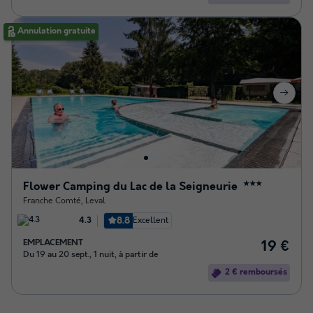
Annulation gratuite
Flower Camping du Lac de la Seigneurie
★★★
Franche Comté
,
Leval
8.8
Excellent
4.3
EMPLACEMENT
19 €
Du 19 au 20 sept., 1 nuit, à partir de
2 € remboursés