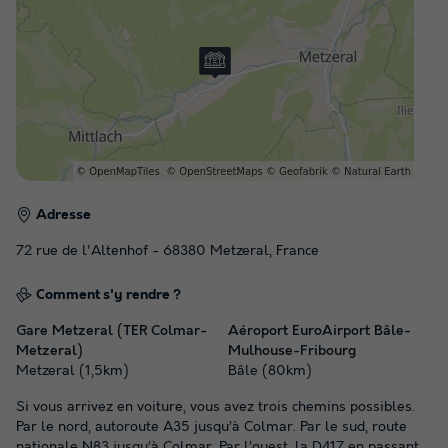
Adresse
72 rue de l'Altenhof - 68380 Metzeral, France
Comment s'y rendre ?
Gare Metzeral (TER Colmar-
Aéroport EuroAirport Bâle-
Metzeral)
Mulhouse-Fribourg
Metzeral (1,5km)
Bâle (80km)
Si vous arrivez en voiture, vous avez trois chemins possibles.
Par le nord, autoroute A35 jusqu’à Colmar. Par le sud, route
nationale N83 jusqu’à Colmar. Par l’ouest, la D417 en passant