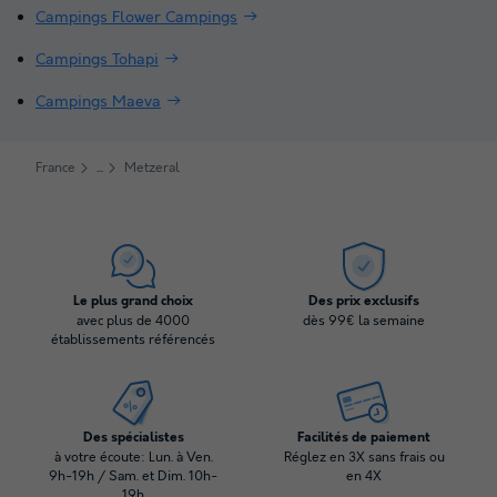
Campings Flower Campings
Campings Tohapi
Campings Maeva
France
Metzeral
Le plus grand choix
Des prix exclusifs
avec plus de 4000
dès 99€ la semaine
établissements référencés
Des spécialistes
Facilités de paiement
à votre écoute: Lun. à Ven.
Réglez en 3X sans frais ou
9h-19h / Sam. et Dim. 10h-
en 4X
19h