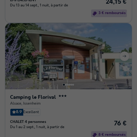
EMPLACEMENT
24,15 €
Du 13 au 14 sept., 1 nuit, à partir de
3 € remboursés
Camping le Florival
★★★
Alsace
,
Issenheim
8.9
Excellent
CHALET 4 personnes
76 €
Du 1 au 2 sept., 1 nuit, à partir de
8 € remboursés