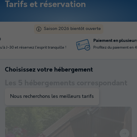
Tarifs et réservation
Saison 2026 bientôt ouverte
Paiement en plusieurs fois
Profitez du paiement en 4 fois pour gérer votre budget
Choisissez votre hébergement
Les
5
hébergements correspondant
à votre sélection
Nous recherchons les meilleurs tarifs