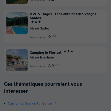
VVF Villages - Les Fontaines des Vosges -
Saales
★★★
Alsace, Saales
/10
9
Avis clients
★★★
Camping le Florival
Alsace, Issenheim
/10
8.9
Avis clients
Ces thématiques pourraient vous
intéresser
Campings Sud de la France