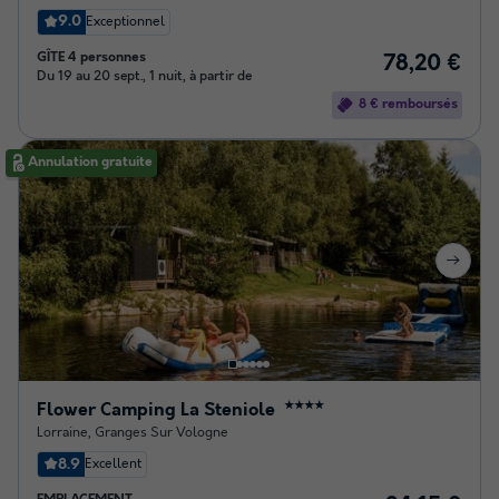
9.0
Exceptionnel
GÎTE 4 personnes
78,20 €
Du 19 au 20 sept., 1 nuit, à partir de
8 € remboursés
Annulation gratuite
Flower Camping La Steniole
★★★★
Lorraine
,
Granges Sur Vologne
8.9
Excellent