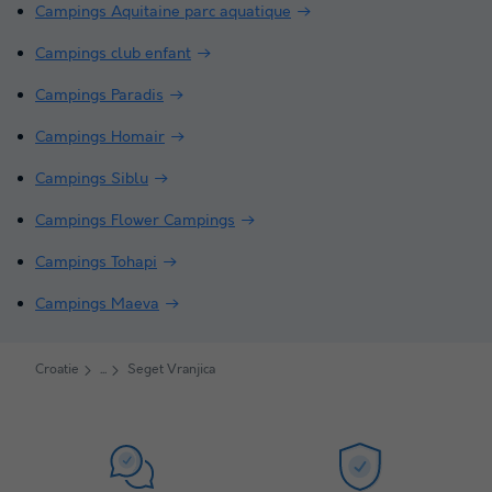
Campings Aquitaine parc aquatique
Campings club enfant
Campings Paradis
Campings Homair
Campings Siblu
Campings Flower Campings
Campings Tohapi
Campings Maeva
Croatie
Seget Vranjica