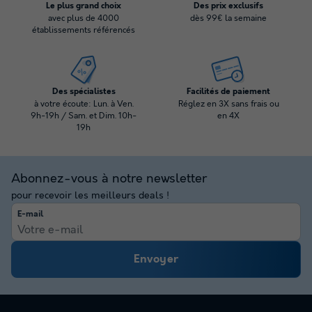
Le plus grand choix
Des prix exclusifs
avec plus de 4000
dès 99€ la semaine
établissements référencés
Des spécialistes
Facilités de paiement
à votre écoute: Lun. à Ven.
Réglez en 3X sans frais ou
9h-19h / Sam. et Dim. 10h-
en 4X
19h
Abonnez-vous à notre newsletter
pour recevoir les meilleurs deals !
E-mail
Envoyer