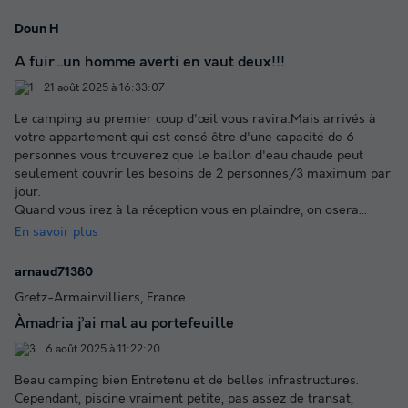
Doun H
A fuir...un homme averti en vaut deux!!!
21 août 2025 à 16:33:07
Le camping au premier coup d'œil vous ravira.Mais arrivés à
votre appartement qui est censé être d'une capacité de 6
personnes vous trouverez que le ballon d'eau chaude peut
seulement couvrir les besoins de 2 personnes/3 maximum par
jour.
Quand vous irez à la réception vous en plaindre, on osera
...
En savoir plus
arnaud71380
Gretz-Armainvilliers, France
Àmadria j’ai mal au portefeuille
6 août 2025 à 11:22:20
Beau camping bien Entretenu et de belles infrastructures.
Cependant, piscine vraiment petite, pas assez de transat,