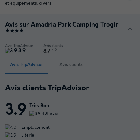
et équipements, divers
Avis sur Amadria Park Camping Trogir
★★★★
Avis TripAdvisor
Avis clients
3.9
/10
8.7
Avis TripAdvisor
Avis clients
Avis clients TripAdvisor
3.9
Très Bon
431 avis
Emplacement
Literie