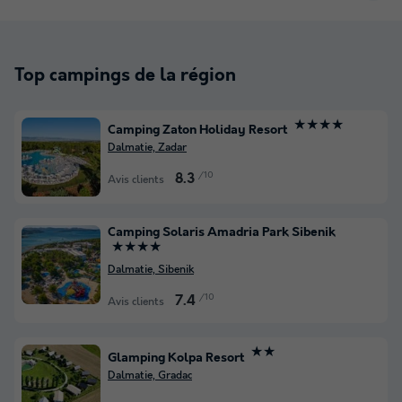
Top campings de la région
★★★★
Camping Zaton Holiday Resort
Dalmatie, Zadar
/10
8.3
Avis clients
Camping Solaris Amadria Park Sibenik
★★★★
Dalmatie, Sibenik
/10
7.4
Avis clients
★★
Glamping Kolpa Resort
Dalmatie, Gradac