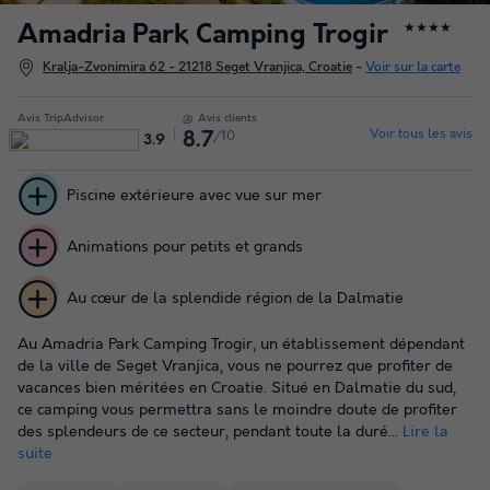
Amadria Park Camping Trogir
★★★★
Kralja-Zvonimira 62 - 21218 Seget Vranjica, Croatie
-
Voir sur la carte
Avis TripAdvisor
Avis clients
Voir tous les avis
/10
8.7
3.9
Piscine extérieure avec vue sur mer
Animations pour petits et grands
Au cœur de la splendide région de la Dalmatie
Au Amadria Park Camping Trogir, un établissement dépendant
de la ville de Seget Vranjica, vous ne pourrez que profiter de
vacances bien méritées en Croatie. Situé en Dalmatie du sud,
ce camping vous permettra sans le moindre doute de profiter
des splendeurs de ce secteur, pendant toute la duré...
Lire la
suite