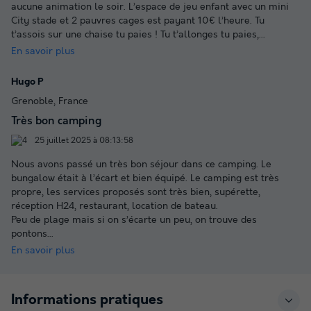
aucune animation le soir. L’espace de jeu enfant avec un mini
City stade et 2 pauvres cages est payant 10€ l’heure. Tu
t’assois sur une chaise tu paies ! Tu t’allonges tu paies,
...
En savoir plus
Hugo P
Grenoble, France
Très bon camping
25 juillet 2025 à 08:13:58
Nous avons passé un très bon séjour dans ce camping. Le
bungalow était à l’écart et bien équipé. Le camping est très
propre, les services proposés sont très bien, supérette,
réception H24, restaurant, location de bateau.
Peu de plage mais si on s’écarte un peu, on trouve des
pontons
...
En savoir plus
Informations pratiques