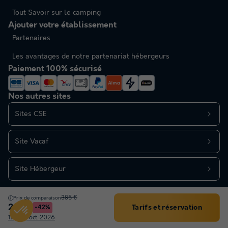
Tout Savoir sur le camping
Ajouter votre établissement
Partenaires
Les avantages de notre partenariat hébergeurs
Paiement 100% sécurisé
Nos autres sites
Sites CSE
Site Vacaf
Site Hébergeur
385 €
Prix de comparaison
220 €
Tarifs et réservation
-42%
Filtrer
17 - 24 oct. 2026