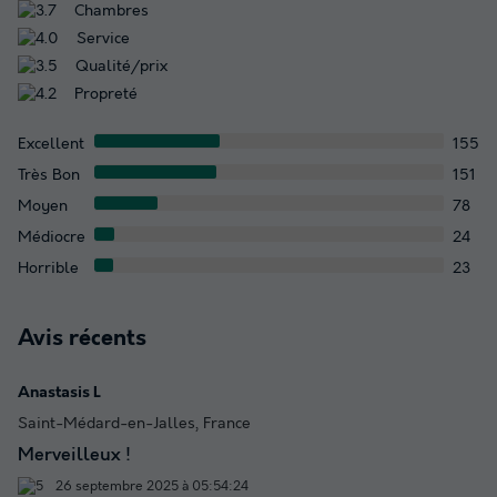
Chambres
Service
Qualité/prix
Propreté
Excellent
155
Très Bon
151
Moyen
78
Médiocre
24
Horrible
23
Avis récents
Anastasis L
Saint-Médard-en-Jalles, France
Merveilleux !
26 septembre 2025 à 05:54:24