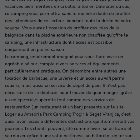
vacances bien méritées en Croatie. Situé en Dalmatie du sud,
ce camping vous permettra sans le moindre doute de profiter
des splendeurs de ce secteur, pendant toute la durée de votre
voyage. Vous aurez l'occasion de profiter des joies de la
baignade dans la piscine extérieure non chauffée qu'offre le
camping, une infrastructure dont l'accès est possible
uniquement en pleine saison.
Le camping, entièrement imaginé pour vous faire vivre un
agréable séjour, compte divers services et équipements
particulièrement pratiques. On dénombre entre autres une
location de barbecue, une laverie et un accès au wifi parmi
ceux-ci, mais aussi un service de dépôt de pain. Il n'est pas
nécessaire de se déplacer pour trouver de quoi manger, grâce
à une épicerie/supérette tout comme des services de
restauration (un restaurant et un bar) présents sur le site.
Loger au Amadria Park Camping Trogir à Seget Vranjica, c'est
aussi avoir accès à différentes distractions qui illumineront vos
journées. Les clients peuvent, été comme hiver, se distraire et
se relaxer grâce à une salle de fitness, un billard et un terrain