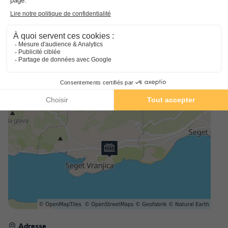
véhicule , un supplément de 10,00 EUR par véhicule et par jour
sera facturé. Les clients sont tenus de régler les frais de
stationnement directement à la réception avant leur départ .
Information animaux
Le port de la muselière est obligatoire pour les chiens dans le
camping (muselière obligatoire pour les grandes races).
Adresse