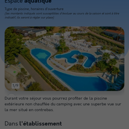
Espace
aquatique
Type de piscine, horaires d'ouverture
(les montants indiqués sont susceptibles d'évoluer au cours de la saison et sont à titre
indicatif, ils seront à régler sur place)
1/9
Durant votre séjour vous pourrez profiter de la piscine
extérieure non chauffée du camping avec une superbe vue sur
la mer situé en contrebas.
Dans
l'établissement