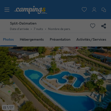
Split-Dalmatien
Date d'arrivée
7 nuits
Nombre de pers.
Photos
Hébergements
Présentation
Activités/Services
1/27