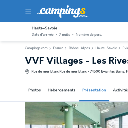
Haute-Savoie
Date d'arrivée
7 nuits
Nombre de pers.
Campings.com
France
Rhône-Alpes
Haute-Savoie
Evi
VVF Villages - Les Riv
Rue du mur blanc Rue du mur blanc - 74500 Evian les Bains, F
Photos
Hébergements
Présentation
Activit