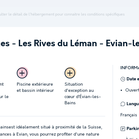
lter le détail de l'hébergement pour connaitre les conditions spécifiques
es - Les Rives du Léman - Evian-l
INFORM
Date 
nt
Piscine extérieure
Situation
Ouvert
et bassin intérieur
d'exception au
r le
cœur d’Évian-les-
Bains
Langue
Français
ainsest idéalement situé à proximité de la Suisse,
Parki
nces à Evian, vous pourrez profiter d'une nature