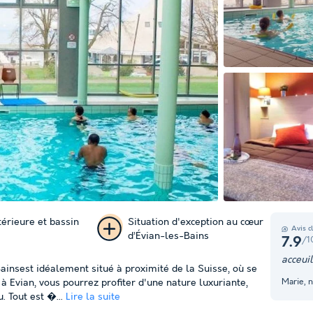
térieure et bassin
Situation d'exception au cœur
Avis c
d’Évian-les-Bains
/1
7.9
+ 11
acceui
ainsest idéalement situé à proximité de la Suisse, où se
photos
Marie, 
 Evian, vous pourrez profiter d'une nature luxuriante,
. Tout est �...
Lire la suite