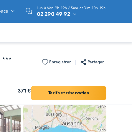
Lun. à Ven. 9h-19h / Sam. et Dim. 10h-19h
pace
02 290 49 92
★★★
Enregistrer
Partager
371 €
Tarifs et réservation