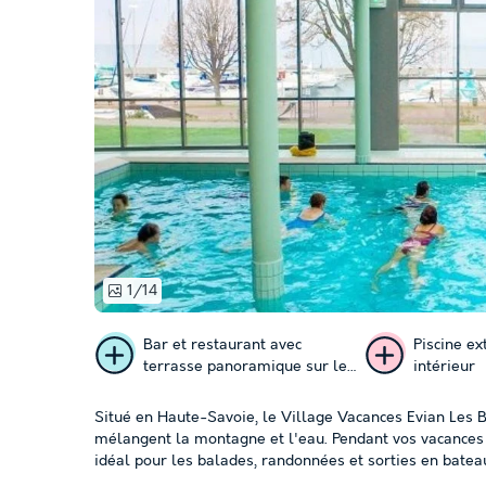
1/14
Bar et restaurant avec
Piscine ex
terrasse panoramique sur le
intérieur
lac
Situé en Haute-Savoie, le Village Vacances Evian Les B
mélangent la montagne et l'eau. Pendant vos vacances à
idéal pour les balades, randonnées et sorties en bateau