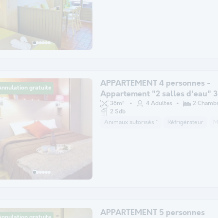
APPARTEMENT 4 personnes -
nnulation gratuite
Appartement "2 salles d'eau" 3
38m²
4 Adultes
2 Chamb
2 Sdb
Animaux autorisés *
Réfrigérateur
M
APPARTEMENT 5 personnes
nnulation gratuite