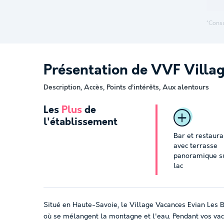
*Consu
Présentation de VVF Villag
Description, Accès, Points d’intérêts, Aux alentours
Les
Plus
de
l'établissement
Bar et restaura
avec terrasse
panoramique su
lac
Situé en Haute-Savoie, le Village Vacances Evian Les B
où se mélangent la montagne et l'eau. Pendant vos vaca