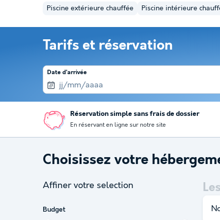
Piscine extérieure chauffée
Piscine intérieure chauf
Tarifs et réservation
Date d'arrivée
Réservation simple sans frais de dossier
En réservant en ligne sur notre site
Choisissez votre hébergem
Affiner votre selection
Le
No
Budget