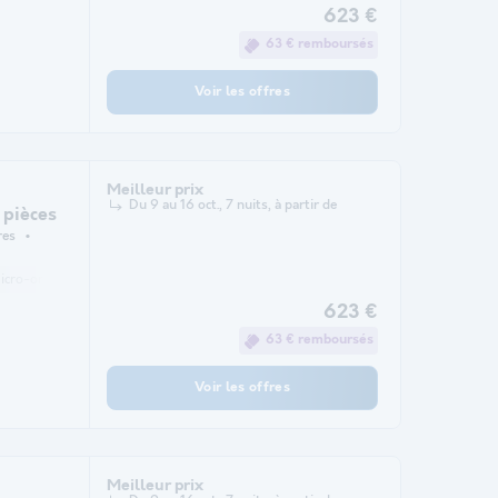
623 €
63 € remboursés
Voir les offres
Meilleur prix
Du 9 au 16 oct., 7 nuits, à partir de
 pièces
res
icro-ondes
623 €
63 € remboursés
Voir les offres
Meilleur prix