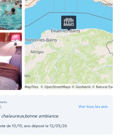
lients
Voir tous les avis
0
l chaleureux,bonne ambiance.
note de 10/10, avis déposé le 12/05/26