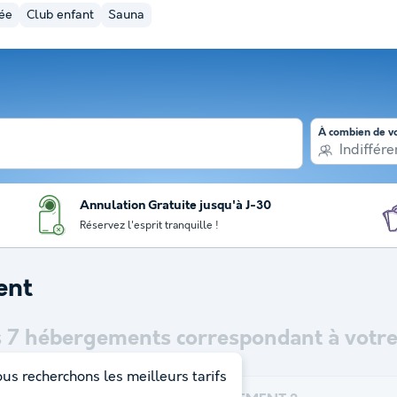
fée
Club enfant
Sauna
À combien de v
Indiffére
Annulation Gratuite jusqu'à J-30
Réservez l'esprit tranquille !
ent
s
7
hébergements correspondant à votre 
us recherchons les meilleurs tarifs