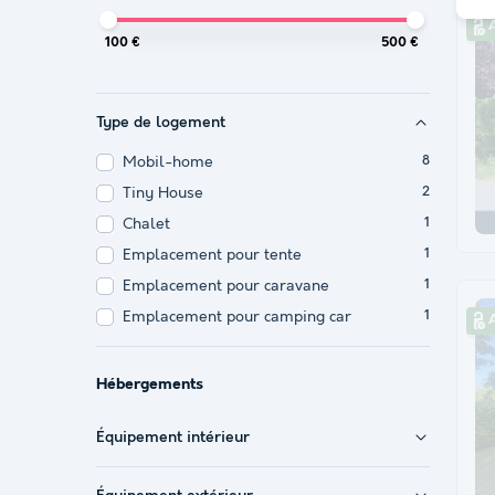
A
100 €
500 €
Type de logement
Mobil-home
8
Tiny House
2
Chalet
1
Emplacement pour tente
1
Emplacement pour caravane
1
Emplacement pour camping car
1
A
Hébergements
Équipement intérieur