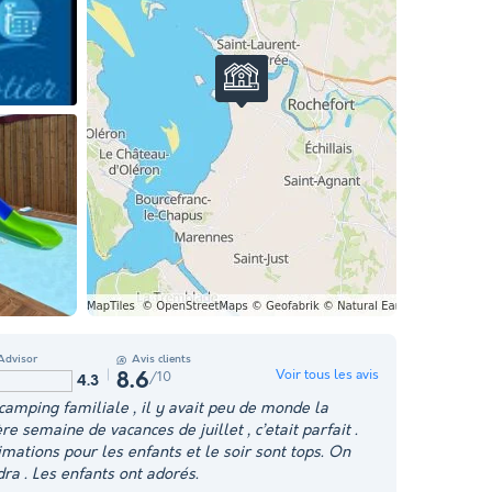
Advisor
Avis clients
Voir tous les avis
/10
8.6
4.3
camping familiale , il y avait peu de monde la
e semaine de vacances de juillet , c’etait parfait .
imations pour les enfants et le soir sont tops. On
dra . Les enfants ont adorés.