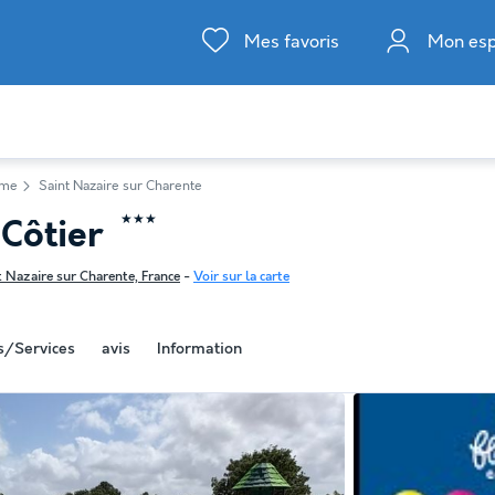
Mes favoris
Mon es
ime
Saint Nazaire sur Charente
★★★
-Côtier
 Nazaire sur Charente, France
-
Voir sur la carte
és/Services
avis
Information