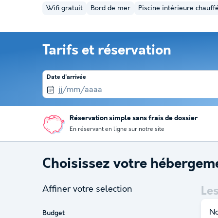
Wifi gratuit
Bord de mer
Piscine intérieure chauff
Tarifs et réservation
Date d'arrivée
Réservation simple sans frais de dossier
En réservant en ligne sur notre site
Choisissez votre hébergem
Affiner votre selection
Le
No
Budget