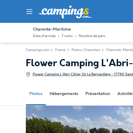
Charente-Maritime
Date d'arrivée
7 nuits
Nombre de pers.
Campings.com
France
Poitou-Charentes
Charente-Marit
Flower Camping L'Abri
Flower Camping L'Abri Côtier 26 La Bernardière - 17780 Saint
Photos
Hébergements
Présentation
Activit