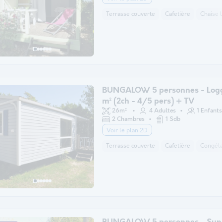
Terrasse couverte
Cafetière
Chaise 
BUNGALOW 5 personnes - Logg
m² (2ch - 4/5 pers) + TV
26m²
4 Adultes
1 Enfants
2 Chambres
1 Sdb
Voir le plan 2D
Terrasse couverte
Cafetière
Congéla