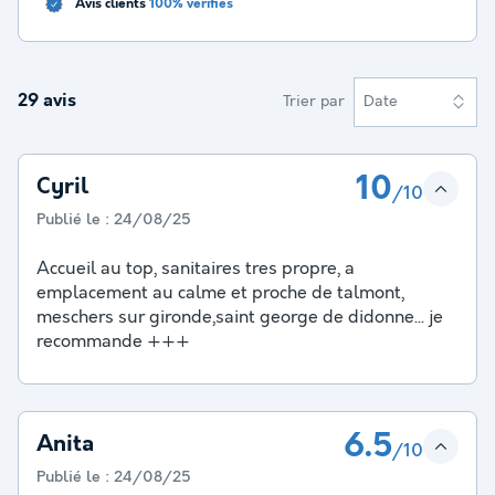
Avis clients
100% vérifiés
29 avis
Trier par
Date
10
Cyril
/10
Publié le :
24/08/25
Accueil au top, sanitaires tres propre, a
emplacement au calme et proche de talmont,
meschers sur gironde,saint george de didonne... je
recommande +++
6.5
Anita
/10
Publié le :
24/08/25