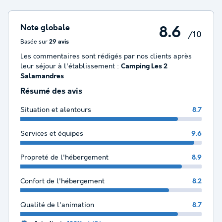
Note globale
8.6
/10
Basée sur
29 avis
Les commentaires sont rédigés par nos clients après
leur séjour à l'établissement :
Camping Les 2
Salamandres
Résumé des avis
Situation et alentours
8.7
Services et équipes
9.6
Propreté de l'hébergement
8.9
Confort de l'hébergement
8.2
Qualité de l'animation
8.7