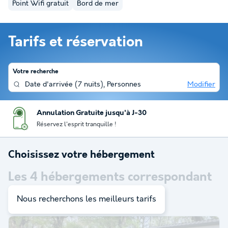
Point Wifi gratuit
Bord de mer
Tarifs et réservation
Votre recherche
Date d'arrivée
(
7 nuits
),
Personnes
Modifier
Annulation Gratuite jusqu'à J-30
Réservez l'esprit tranquille !
Choisissez votre hébergement
Les
4
hébergements correspondant
à votre sélection
Nous recherchons les meilleurs tarifs