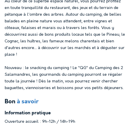
Au coeur de ce superbe espace naturel, vous pourrez profitez
en toute tranquillité du restaurant, des jeux et du terrain de
pétanque à l'ombre des arbres. Autour du camping, de belles
balades en pleine nature vous attendent, entre vignes et
côteaux, falaises et marais ou à travers les forêts. Vous y
découvrirez aussi de bons produits locaux tels que le Pineau, le
Cognac, les huîtres, les fameux melons charentais et bien
d'autres encore... à découvrir sur les marchés et à déguster sur
place !
Nouveau : le snacking du camping ! Le "QG" du Camping des 2
Salamandres, les gourmands du camping pourront se régaler
toute la journée ! Dès le matin, vous pourrez venir chercher
baguettes, viennoiseries et boissons pour vos petits déjeuners.
Bon
à savoir
Information pratique
Ouverture accueil : 9h-12h / 14h-19h