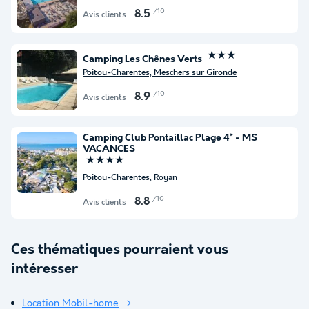
/10
8.5
Avis clients
★★★
Camping Les Chênes Verts
Poitou-Charentes, Meschers sur Gironde
/10
8.9
Avis clients
Camping Club Pontaillac Plage 4* - MS
VACANCES
★★★★
Poitou-Charentes, Royan
/10
8.8
Avis clients
Ces thématiques pourraient vous
intéresser
Location Mobil-home