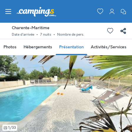
Charente-Maritime
Date d'arrivée
7 nuits
Nombre de pers.
Photos
Hébergements
Présentation
Activités/Services
1/33