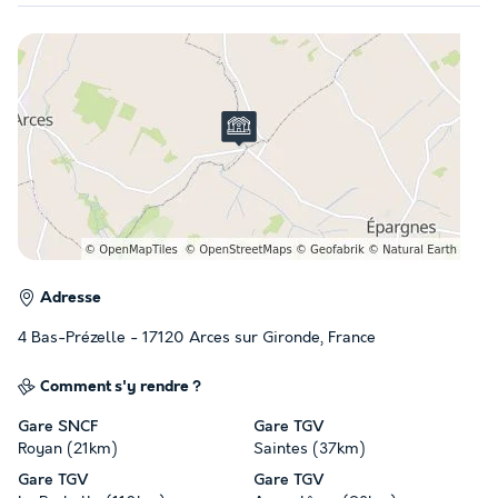
Adresse
4 Bas-Prézelle - 17120 Arces sur Gironde, France
Comment s'y rendre ?
Gare SNCF
Gare TGV
Royan (21km)
Saintes (37km)
Gare TGV
Gare TGV