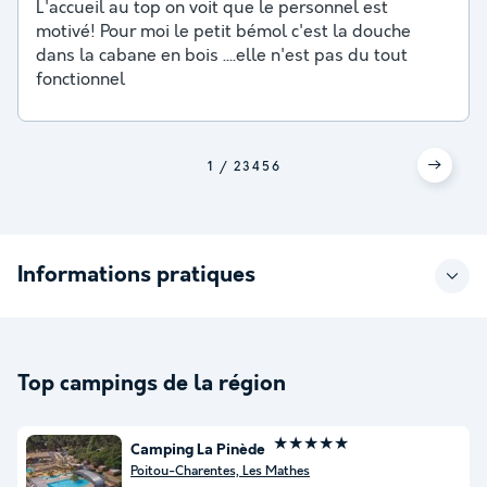
L'accueil au top on voit que le personnel est
motivé! Pour moi le petit bémol c'est la douche
dans la cabane en bois ....elle n'est pas du tout
fonctionnel
1
2
3
4
5
6
Informations pratiques
Top campings de la région
★★★★★
Camping La Pinède
Poitou-Charentes, Les Mathes