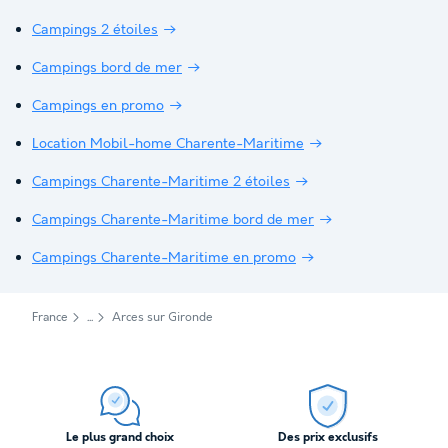
Campings 2 étoiles
Campings bord de mer
Campings en promo
Location Mobil-home Charente-Maritime
Campings Charente-Maritime 2 étoiles
Campings Charente-Maritime bord de mer
Campings Charente-Maritime en promo
France
Arces sur Gironde
Le plus grand choix
Des prix exclusifs