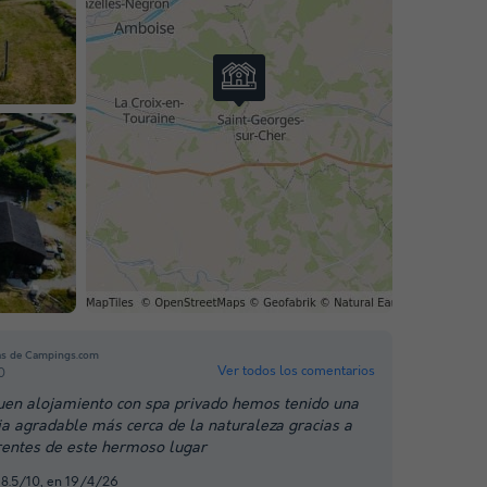
as de Campings.com
Ver todos los comentarios
0
en alojamiento con spa privado hemos tenido una
ia agradable más cerca de la naturaleza gracias a
rentes de este hermoso lugar
 8.5/10, en 19/4/26