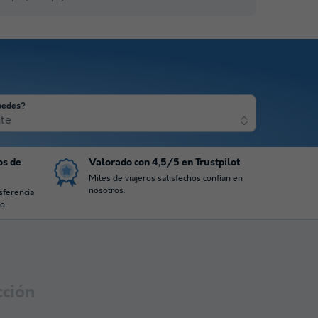
pedes?
nte
os de
Valorado con 4,5/5 en Trustpilot
Miles de viajeros satisfechos confían en
nosotros.
sferencia
o.
cción