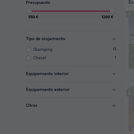
Es
Presupuesto
C
550 €
1200 €
Tipo de alojamiento
Glamping
12
Chalet
1
Equipamiento interior
Equipamiento exterior
C
Otros