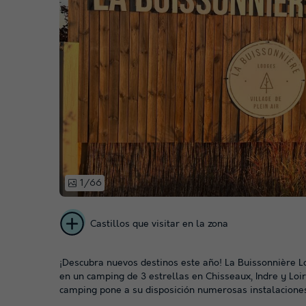
1/66
Castillos que visitar en la zona
¡Descubra nuevos destinos este año! La Buissonnière L
en un camping de 3 estrellas en Chisseaux, Indre y Loir
camping pone a su disposición numerosas instalaciones 