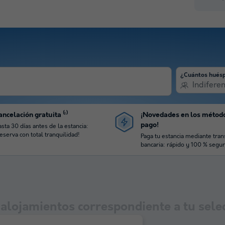
¿Cuántos hués
Indifere
ncelación gratuita ⁽¹⁾
¡Novedades en los métod
pago!
sta 30 días antes de la estancia:
eserva con total tranquilidad!
Paga tu estancia mediante tran
bancaria: rápido y 100 % segur
alojamientos correspondiente a tu sele