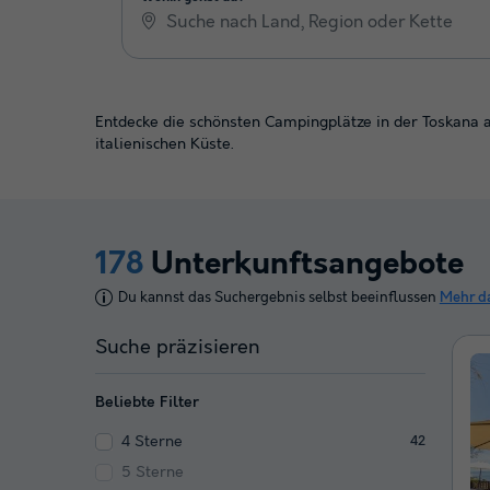
Entdecke die schönsten Campingplätze in der Toskana 
italienischen Küste.
178
Unterkunftsangebote
Du kannst das Suchergebnis selbst beeinflussen
Mehr d
Suche präzisieren
Beliebte Filter
4 Sterne
42
5 Sterne