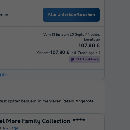
Alle Unterkünfte sehen
umen
Vom 13 bis zum 20 Sept., 7 Nächte,
bereits ab
107,80 €
107,80 €
Gesamt
inkl. Zuschläge
11 € Cashback
(4)
 Rest später bequem in mehreren Raten!
Angebote
del Mare Family Collection
★★★★
aia
Lage