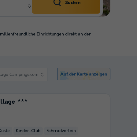
Suchen
ilienfreundliche Einrichtungen direkt an der
Auf der Karte anzeigen
läge Campings.com
llage
★★★
Küste
Kinder-Club
Fahrradverleih