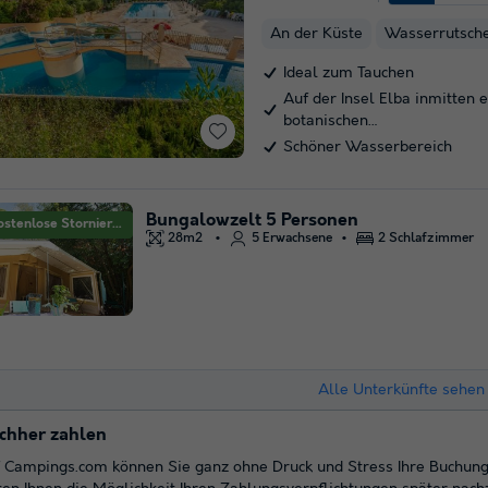
An der Küste
Wasserrutsch
Ideal zum Tauchen
Auf der Insel Elba inmitten 
botanischen…
Schöner Wasserbereich
Bungalowzelt 5 Personen
Kostenlose Stornierung
28m2
5 Erwachsene
2 Schlafzimmer
Alle Unterkünfte sehen 
chher zahlen
 Campings.com können Sie ganz ohne Druck und Stress Ihre Buchung