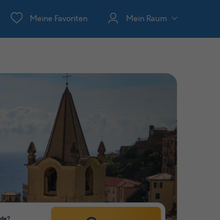
Meine Favoriten
Mein Raum
nde?