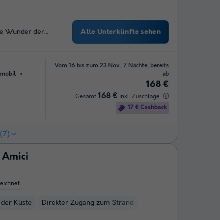
Alle Unterkünfte sehen
die Wunder der…
Vom 16 bis zum 23 Nov., 7 Nächte, bereits
mobil
ab
168 €
168 €
Gesamt
inkl. Zuschläge
17 € Cashback
(7)
i Amici
eichnet
 der Küste
Direkter Zugang zum Strand