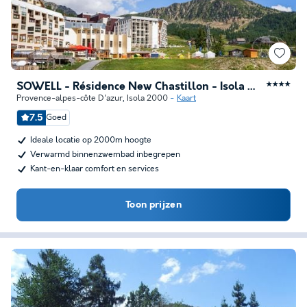
SOWELL - Résidence New Chastillon - Isola 2000
★★★★
Provence-alpes-côte D'azur
,
Isola 2000
Kaart
7.5
Goed
Ideale locatie op 2000m hoogte
Verwarmd binnenzwembad inbegrepen
Kant-en-klaar comfort en services
Toon prijzen