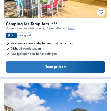
Camping les Templiers
★★★
Provence-alpes-côte D'azur
,
Roquebilliere
Kaart
8.5
Zeer goed
Veel recreatiemogelijkheden rond de camping
Dicht bij wandelpaden
Nabijgelegen spa-behandelingen
Toon prijzen