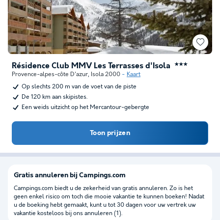
Résidence Club MMV Les Terrasses d'Isola
★★★
Provence-alpes-côte D'azur
,
Isola 2000
Kaart
Op slechts 200 m van de voet van de piste
De 120 km aan skipistes.
Een weids uitzicht op het Mercantour-gebergte
Toon prijzen
Gratis annuleren bij Campings.com
Campings.com biedt u de zekerheid van gratis annuleren. Zo is het
geen enkel risico om toch die mooie vakantie te kunnen boeken! Nadat
u de boeking hebt gemaakt, kunt u tot 30 dagen voor uw vertrek uw
vakantie kosteloos bij ons annuleren (1).