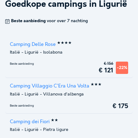
Goedkope campings in
Ligurië
Beste aanbieding
voor over 7 nachting
★★★★
Camping Delle Rose
Italië
-
Ligurië
-
Isolabona
€ 156
Beste aanbieding
-22%
€ 121
★★★
Camping Villaggio C'Era Una Volta
Italië
-
Ligurië
-
Villanova d'albenga
€ 175
Beste aanbieding
★★
Camping dei Fiori
Italië
-
Ligurië
-
Pietra ligure