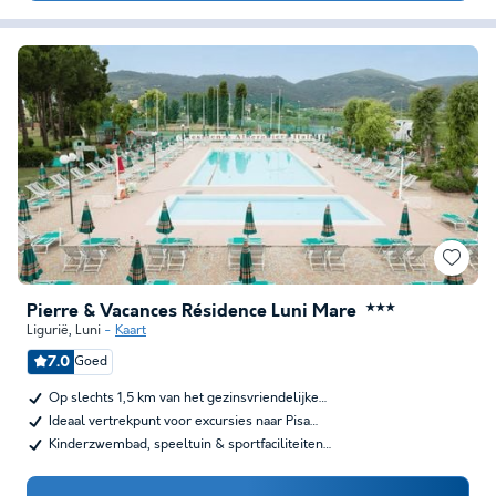
Pierre & Vacances Résidence Luni Mare
★★★
Ligurië
,
Luni
Kaart
7.0
Goed
Op slechts 1,5 km van het gezinsvriendelijke…
Ideaal vertrekpunt voor excursies naar Pisa…
Kinderzwembad, speeltuin & sportfaciliteiten…