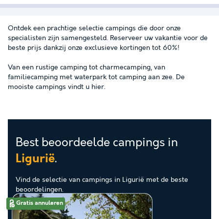
Ontdek een prachtige selectie campings die door onze
specialisten zijn samengesteld. Reserveer uw vakantie voor de
beste prijs dankzij onze exclusieve kortingen tot 60%!
Van een rustige camping tot charmecamping, van
familiecamping met waterpark tot camping aan zee. De
mooiste campings vindt u hier.
Best beoordeelde campings in
.
Ligurië
Vind de selectie van campings in Ligurië met de beste
beoordelingen.
Gratis annuleren