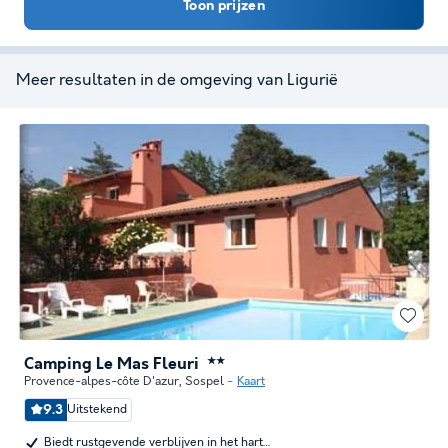
Toon prijzen
Meer resultaten in de omgeving van Ligurië
Camping Le Mas Fleuri
★★
Provence-alpes-côte D'azur
,
Sospel
Kaart
9.3
Uitstekend
Biedt rustgevende verblijven in het hart…