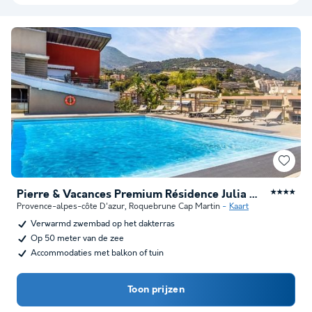
Pierre & Vacances Premium Résidence Julia Augusta
★★★★
Provence-alpes-côte D'azur
,
Roquebrune Cap Martin
Kaart
Verwarmd zwembad op het dakterras
Op 50 meter van de zee
Accommodaties met balkon of tuin
Toon prijzen