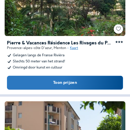
Pierre & Vacances Résidence Les Rivages du Parc
★★★
Provence-alpes-côte D'azur
,
Menton
Kaart
Gelegen langs de Franse Rivièra
Slechts 50 meter van het strand!
Omringd door kunst en cultuur
Toon prijzen