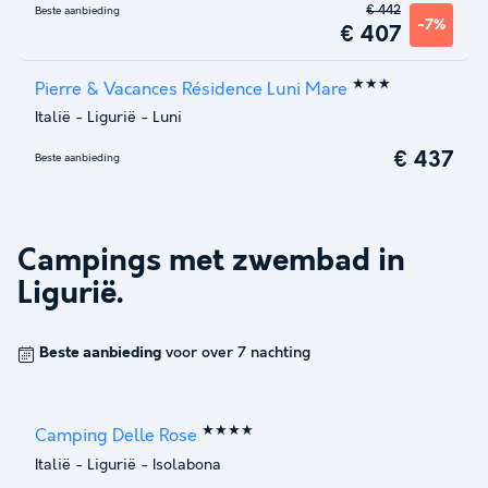
€ 442
Beste aanbieding
-7%
€ 407
★★★
Pierre & Vacances Résidence Luni Mare
Italië
-
Ligurië
-
Luni
€ 437
Beste aanbieding
Campings met zwembad in
Ligurië
.
Beste aanbieding
voor over 7 nachting
★★★★
Camping Delle Rose
Italië
-
Ligurië
-
Isolabona