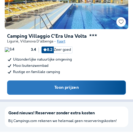
Camping Villaggio C'Era Una Volta
★★★
Ligurië
,
Villanova D'albenga
Kaart
8.2
Zeer goed
3.4
Uitzonderlijke natuurlijke omgeving
Mooi buitenzwembad
Rustige en familiale camping
Toon prijzen
Goed nieuws! Reserveer zonder extra kosten
Bij Campings.com rekenen we helemaal geen reserveringskosten!