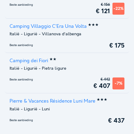
€ 156
Beste aanbieding
-22%
€ 121
★★★
Camping Villaggio C'Era Una Volta
Italië
-
Ligurië
-
Villanova d'albenga
€ 175
Beste aanbieding
★★
Camping dei Fiori
Italië
-
Ligurië
-
Pietra ligure
€ 442
Beste aanbieding
-7%
€ 407
★★★
Pierre & Vacances Résidence Luni Mare
Italië
-
Ligurië
-
Luni
€ 437
Beste aanbieding