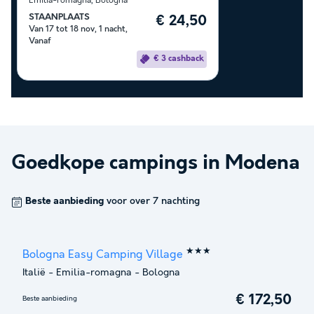
Emilia-romagna
,
Bologna
STAANPLAATS
€ 24,50
Van 17 tot 18 nov, 1 nacht,
Vanaf
€ 3 cashback
Goedkope campings in
Modena
Beste aanbieding
voor over 7 nachting
★★★
Bologna Easy Camping Village
Italië
-
Emilia-romagna
-
Bologna
€ 172,50
Beste aanbieding