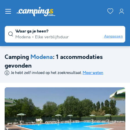
Waar ga je heen?
Aanpassen
Modena
Elke verblijfsduur
Camping
Modena
: 1 accommodaties
gevonden
Je hebt zelf invloed op het zoekresultaat.
Meer weten