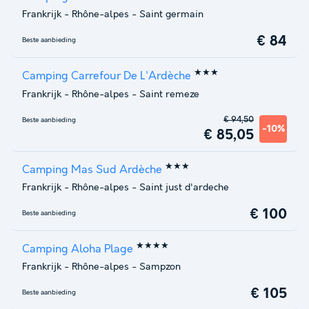
Frankrijk
-
Rhône-alpes
-
Saint germain
€ 84
Beste aanbieding
★★★
Camping Carrefour De L'Ardèche
Frankrijk
-
Rhône-alpes
-
Saint remeze
€ 94,50
Beste aanbieding
-10%
€ 85,05
★★★
Camping Mas Sud Ardèche
Frankrijk
-
Rhône-alpes
-
Saint just d'ardeche
€ 100
Beste aanbieding
★★★★
Camping Aloha Plage
Frankrijk
-
Rhône-alpes
-
Sampzon
€ 105
Beste aanbieding