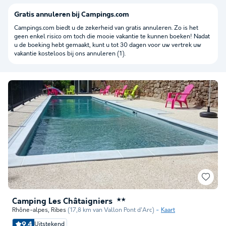
Gratis annuleren bij Campings.com
Campings.com biedt u de zekerheid van gratis annuleren. Zo is het
geen enkel risico om toch die mooie vakantie te kunnen boeken! Nadat
u de boeking hebt gemaakt, kunt u tot 30 dagen voor uw vertrek uw
vakantie kosteloos bij ons annuleren (1).
Camping Les Châtaigniers
★★
Rhône-alpes
,
Ribes
(17,8 km van Vallon Pont d'Arc)
Kaart
9.4
Uitstekend