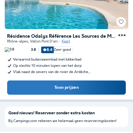
Résidence Odalys Référence Les Sources de Manon
★★★
Rhône-alpes
,
Vallon Pont D'arc
Kaart
8.4
Zeer goed
3.8
Verwarmd buitenzwembad met kikkerbad
Op slechts 10 minuten lopen van het dorp
Vlak naast de oevers van de rivier de Ardèche,…
Toon prijzen
Goed nieuws! Reserveer zonder extra kosten
Bij Campings.com rekenen we helemaal geen reserveringskosten!