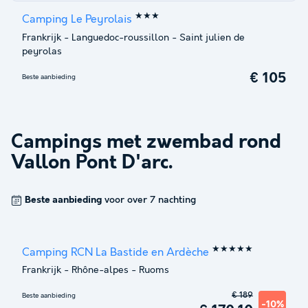
★★★
Camping Le Peyrolais
Frankrijk
-
Languedoc-roussillon
-
Saint julien de
peyrolas
€ 105
Beste aanbieding
Campings met zwembad rond
Vallon Pont D'arc
.
Beste aanbieding
voor over 7 nachting
★★★★★
Camping RCN La Bastide en Ardèche
Frankrijk
-
Rhône-alpes
-
Ruoms
€ 189
Beste aanbieding
-10%