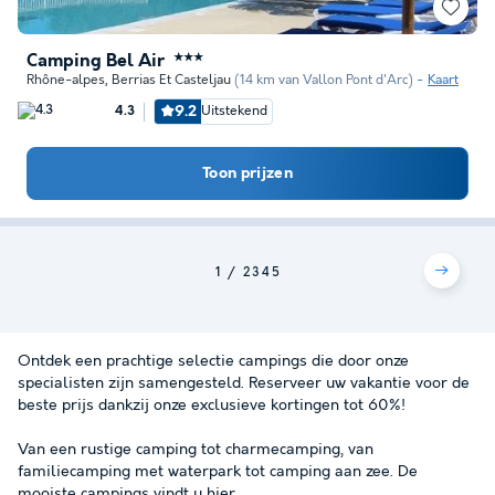
Camping Bel Air
★★★
Rhône-alpes
,
Berrias Et Casteljau
(14 km van Vallon Pont d'Arc)
Kaart
9.2
Uitstekend
4.3
Toon prijzen
1
2
3
4
5
Ontdek een prachtige selectie campings die door onze
specialisten zijn samengesteld. Reserveer uw vakantie voor de
beste prijs dankzij onze exclusieve kortingen tot 60%!
Van een rustige camping tot charmecamping, van
familiecamping met waterpark tot camping aan zee. De
mooiste campings vindt u hier.