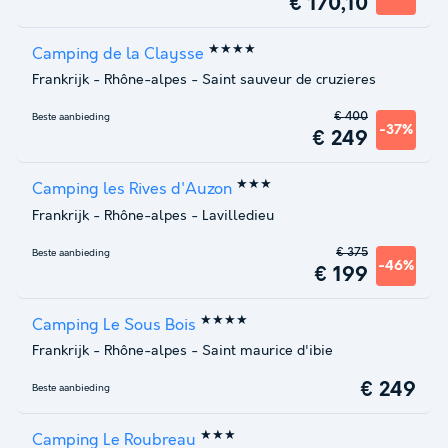
€ 170,10
★★★★
Camping de la Claysse
Frankrijk
-
Rhône-alpes
-
Saint sauveur de cruzieres
€ 400
Beste aanbieding
-37%
€ 249
★★★
Camping les Rives d'Auzon
Frankrijk
-
Rhône-alpes
-
Lavilledieu
€ 375
Beste aanbieding
-46%
€ 199
★★★★
Camping Le Sous Bois
Frankrijk
-
Rhône-alpes
-
Saint maurice d'ibie
€ 249
Beste aanbieding
★★★
Camping Le Roubreau