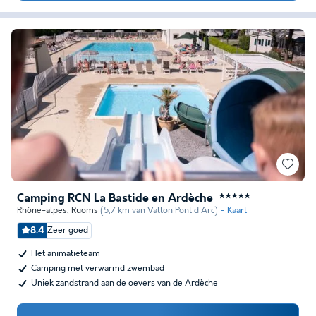
Camping RCN La Bastide en Ardèche
★★★★★
Rhône-alpes
,
Ruoms
(5,7 km van Vallon Pont d'Arc)
Kaart
8.4
Zeer goed
Het animatieteam
Camping met verwarmd zwembad
Uniek zandstrand aan de oevers van de Ardèche