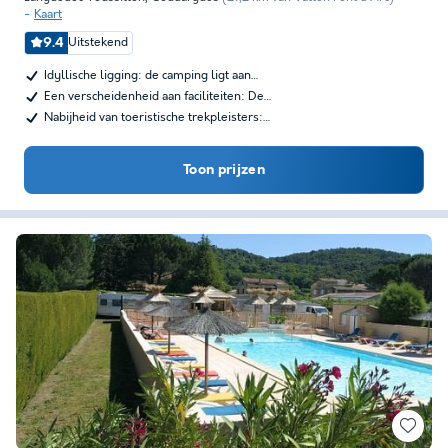
Kaart
9.4
Uitstekend
Idyllische ligging: de camping ligt aan…
Een verscheidenheid aan faciliteiten: De…
Nabijheid van toeristische trekpleisters:…
Toon prijzen