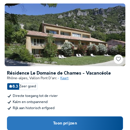
Résidence Le Domaine de Chames - Vacancéole
Rhône-alpes
,
Vallon Pont D'arc
Kaart
8.3
Zeer goed
Directe toegang tot de rivier
Kalm en ontspannend
Rijk aan historisch erfgoed
Toon prijzen