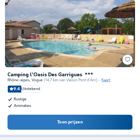
Camping l'Oasis Des Garrigues
★★★
Rhône-alpes
,
Vogue
(14,7 km van Vallon Pont d'Arc)
Kaart
9.4
Uitstekend
Rustige
Animaties
Toon prijzen