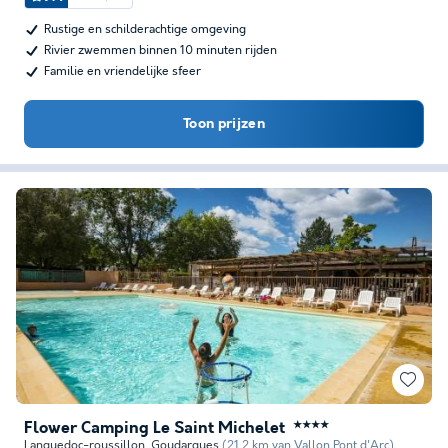
Rustige en schilderachtige omgeving
Rivier zwemmen binnen 10 minuten rijden
Familie en vriendelijke sfeer
Toon prijzen
Flower Camping Le Saint Michelet
★★★★
Languedoc-roussillon
,
Goudargues
(21,2 km van Vallon Pont d'Arc)