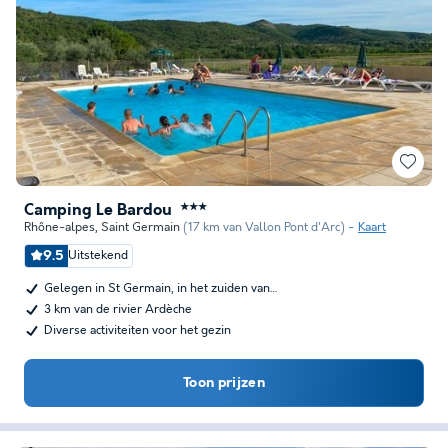
Camping Le Bardou
★★★
Rhône-alpes
,
Saint Germain
(17 km van Vallon Pont d'Arc)
Kaart
9.5
Uitstekend
Gelegen in St Germain, in het zuiden van…
3 km van de rivier Ardèche
Diverse activiteiten voor het gezin
Toon prijzen