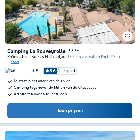
Camping La Rouveyrolle
★★★★
Rhône-alpes
,
Berrias Et Casteljau
(13,7 km van Vallon Pont d'Arc)
Kaart
8.6
Zeer goed
3.9
Je staat in het water van de rivier
Camping tegenover de kliffen van de Chassezac
Activiteiten voor alle leeftijden
Toon prijzen