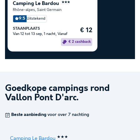
Camping Le Bardou
★★★
Rhône-alpes
,
Saint Germain
9.5
Uitstekend
STAANPLAATS
€ 12
Van 12 tot 13 sep, 1 nacht, Vanaf
€ 2 cashback
Goedkope campings rond
Vallon Pont D'arc
.
Beste aanbieding
voor over 7 nachting
★★★
Camping Le Bardou