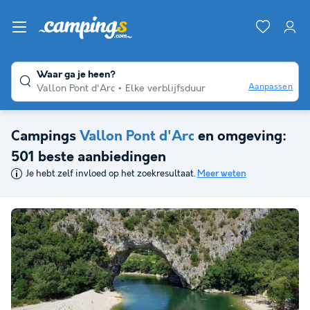
Waar ga je heen?
Aanpassen
Vallon Pont d'Arc
Elke verblijfsduur
Campings
Vallon Pont d'Arc
en omgeving:
501 beste aanbiedingen
Je hebt zelf invloed op het zoekresultaat.
Meer weten