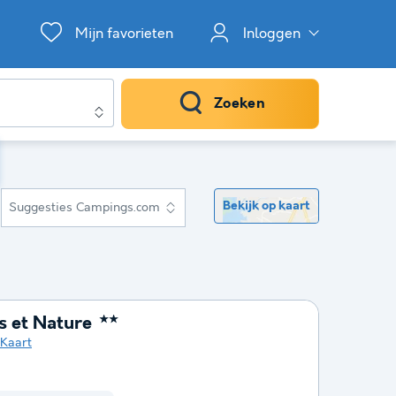
Mijn favorieten
Inloggen
Zoeken
Bekijk op kaart
Suggesties Campings.com
s et Nature
★★
Kaart