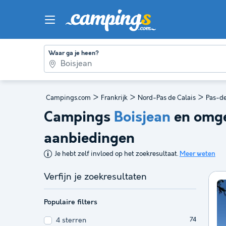
Waar ga je heen?
>
>
>
Campings.com
Frankrijk
Nord-Pas de Calais
Pas-de
Campings
Boisjean
en omge
aanbiedingen
Je hebt zelf invloed op het zoekresultaat.
Meer weten
Verfijn je zoekresultaten
Populaire filters
4 sterren
74