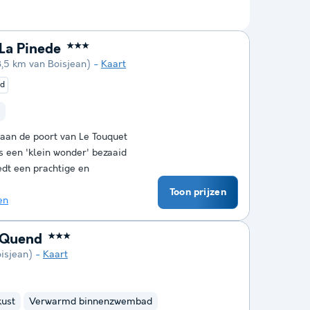
La Pinede
★★★
8,5 km van Boisjean)
Kaart
ed
aan de poort van Le Touquet
s een 'klein wonder' bezaaid
dt een prachtige en
Toon prijzen
en
 Quend
★★★
isjean)
Kaart
kust
Verwarmd binnenzwembad