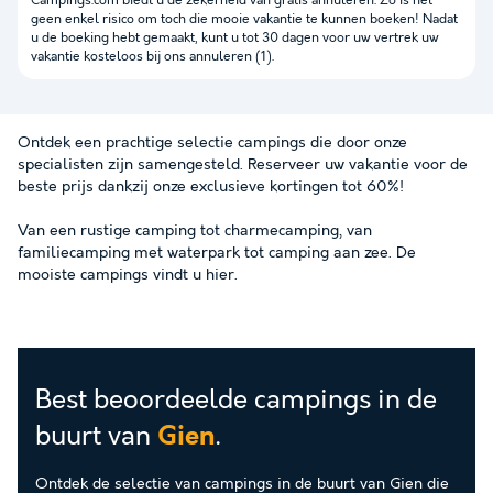
Campings.com biedt u de zekerheid van gratis annuleren. Zo is het
geen enkel risico om toch die mooie vakantie te kunnen boeken! Nadat
u de boeking hebt gemaakt, kunt u tot 30 dagen voor uw vertrek uw
vakantie kosteloos bij ons annuleren (1).
Ontdek een prachtige selectie campings die door onze
specialisten zijn samengesteld. Reserveer uw vakantie voor de
beste prijs dankzij onze exclusieve kortingen tot 60%!
Van een rustige camping tot charmecamping, van
familiecamping met waterpark tot camping aan zee. De
mooiste campings vindt u hier.
Best beoordeelde campings in de
buurt van
.
Gien
Ontdek de selectie van campings in de buurt van Gien die