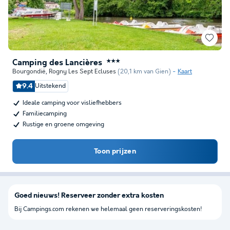
Camping des Lancières
★★★
Bourgondië
,
Rogny Les Sept Ecluses
(20,1 km van Gien)
Kaart
9.4
Uitstekend
Ideale camping voor visliefhebbers
Familiecamping
Rustige en groene omgeving
Toon prijzen
Goed nieuws! Reserveer zonder extra kosten
Bij Campings.com rekenen we helemaal geen reserveringskosten!