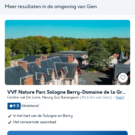
Meer resultaten in de omgeving van Gien
VVF Nature Parc Sologne Berry-Domaine de la Grande Garenne
Centre-val De Loire
,
Neuvy Sur Barangeon
(45,6 km van Gien)
Kaart
9.5
Uitstekend
In het hart van de Sologne en Berry
Het verwarmde zwembad