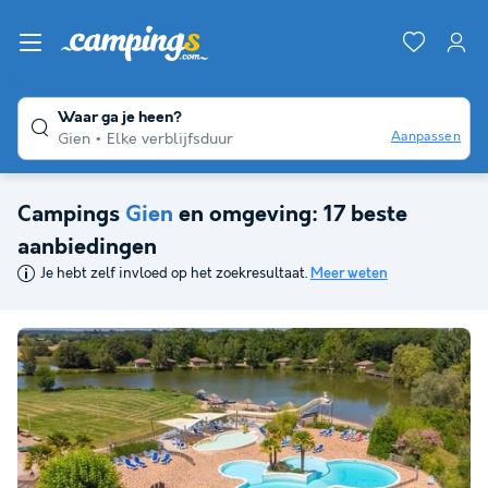
Waar ga je heen?
Aanpassen
Gien
Elke verblijfsduur
Campings
Gien
en omgeving: 17 beste
aanbiedingen
Je hebt zelf invloed op het zoekresultaat.
Meer weten