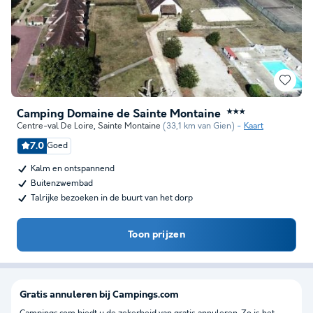
Camping Domaine de Sainte Montaine
★★★
Centre-val De Loire
,
Sainte Montaine
(33,1 km van Gien)
Kaart
7.0
Goed
Kalm en ontspannend
Buitenzwembad
Talrijke bezoeken in de buurt van het dorp
Toon prijzen
Gratis annuleren bij Campings.com