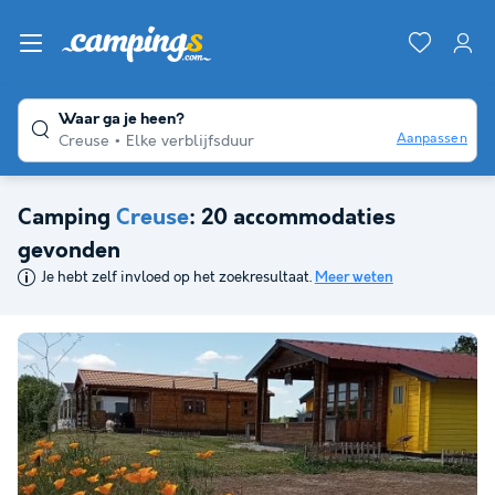
Waar ga je heen?
Aanpassen
Creuse
Elke verblijfsduur
Camping
Creuse
: 20 accommodaties
gevonden
Je hebt zelf invloed op het zoekresultaat.
Meer weten