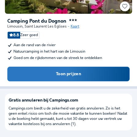
Camping Pont du Dognon
★★★
Limousin
,
Saint Laurent Les Eglises
Kaart
8.8
Zeer goed
Aan de rand van de rivier
Natuurcamping in het hart van de Limousin
Goed om de rijkdommen van de streek te ontdekken
Toon prijzen
Gratis annuleren bij Campings.com
Campings.com biedt u de zekerheid van gratis annuleren. Zo is het
geen enkel risico om toch die mooie vakantie te kunnen boeken! Nadat
u de boeking hebt gemaakt, kunt u tot 30 dagen voor uw vertrek uw
vakantie kosteloos bij ons annuleren (1).