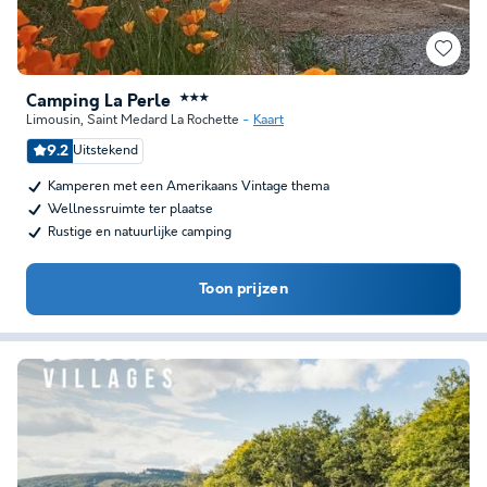
Camping La Perle
★★★
Limousin
,
Saint Medard La Rochette
Kaart
9.2
Uitstekend
Kamperen met een Amerikaans Vintage thema
Wellnessruimte ter plaatse
Rustige en natuurlijke camping
Toon prijzen