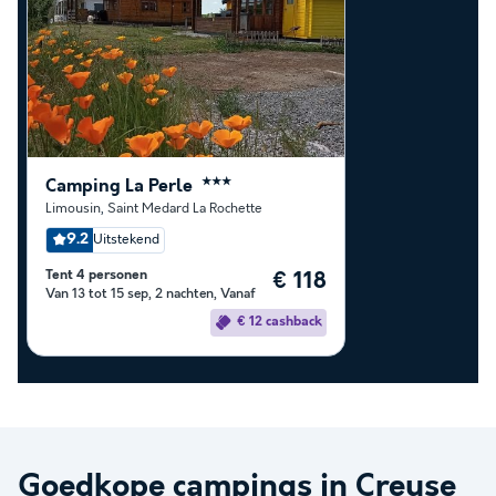
Camping La Perle
★★★
Limousin
,
Saint Medard La Rochette
9.2
Uitstekend
Tent 4 personen
€ 118
Van 13 tot 15 sep, 2 nachten, Vanaf
€ 12 cashback
Goedkope campings in
Creuse