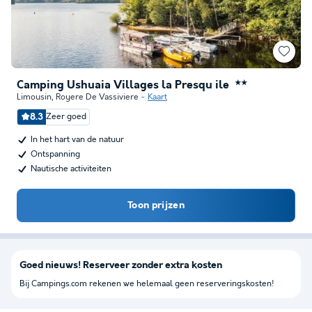
Camping Ushuaia Villages la Presqu ile
★★
Limousin
,
Royere De Vassiviere
Kaart
8.3
Zeer goed
In het hart van de natuur
Ontspanning
Nautische activiteiten
Toon prijzen
Goed nieuws! Reserveer zonder extra kosten
Bij Campings.com rekenen we helemaal geen reserveringskosten!