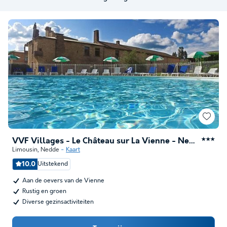
VVF Villages - Le Château sur La Vienne - Nedde
★★★
Limousin
,
Nedde
Kaart
10.0
Uitstekend
Aan de oevers van de Vienne
Rustig en groen
Diverse gezinsactiviteiten