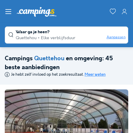
Waar ga je heen?
Aanpassen
Quettehou
Elke verblijfsduur
Campings
Quettehou
en omgeving: 45
beste aanbiedingen
Je hebt zelf invloed op het zoekresultaat.
Meer weten