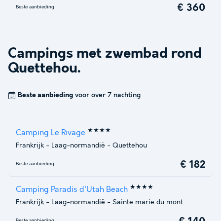
€ 360
Beste aanbieding
Campings met zwembad rond
Quettehou
.
Beste aanbieding
voor over 7 nachting
★★★★
Camping Le Rivage
Frankrijk
-
Laag-normandië
-
Quettehou
€ 182
Beste aanbieding
★★★★
Camping Paradis d'Utah Beach
Frankrijk
-
Laag-normandië
-
Sainte marie du mont
Beste aanbieding