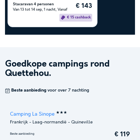
Stacaravan 4 personen
€ 143
Van 13 tot 14 sep, 1 nacht, Vanaf
€ 15 cashback
Goedkope campings rond
Quettehou
.
Beste aanbieding
voor over 7 nachting
★★★
Camping La Sinope
Frankrijk
-
Laag-normandië
-
Quineville
€ 119
Beste aanbieding