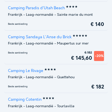
★★★★
Camping Paradis d'Utah Beach
Frankrijk
-
Laag-normandië
-
Sainte marie du mont
€ 140
Beste aanbieding
★★★★★
Camping Sandaya L'Anse du Brick
Frankrijk
-
Laag-normandië
-
Maupertus sur mer
€ 182
Beste aanbieding
-20%
€ 145,60
★★★★
Camping Le Rivage
Frankrijk
-
Laag-normandië
-
Quettehou
€ 182
Beste aanbieding
★★★★
Camping Cotentin
Frankrijk
-
Laag-normandië
-
Tourlaville