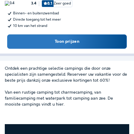
8.1
Zeer goed
3.4
Binnen- en buitenzwembad
Directe toegang tot het meer
10 km van het strand
Toon prijzen
Ontdek een prachtige selectie campings die door onze
specialisten zijn samengesteld. Reserveer uw vakantie voor de
beste prijs dankzij onze exclusieve kortingen tot 60%!
Van een rustige camping tot charmecamping, van
familiecamping met waterpark tot camping aan zee. De
mooiste campings vindt u hier.