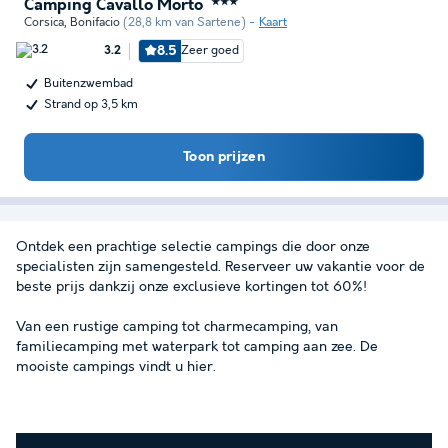
Camping Cavallo Morto
★★★
Corsica
,
Bonifacio
(28,8 km van Sartene)
Kaart
8.5
Zeer goed
3.2
Buitenzwembad
Strand op 3,5 km
Toon prijzen
Ontdek een prachtige selectie campings die door onze
specialisten zijn samengesteld. Reserveer uw vakantie voor de
beste prijs dankzij onze exclusieve kortingen tot 60%!
Van een rustige camping tot charmecamping, van
familiecamping met waterpark tot camping aan zee. De
mooiste campings vindt u hier.