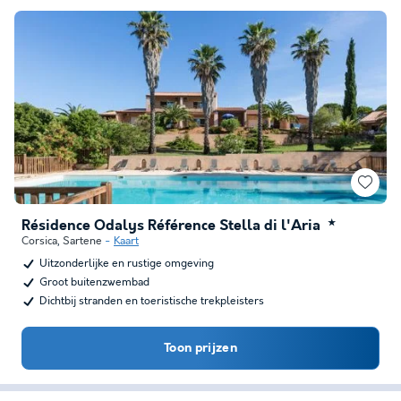
Résidence Odalys Référence Stella di l'Aria
★
Corsica
,
Sartene
Kaart
Uitzonderlijke en rustige omgeving
Groot buitenzwembad
Dichtbij stranden en toeristische trekpleisters
Toon prijzen