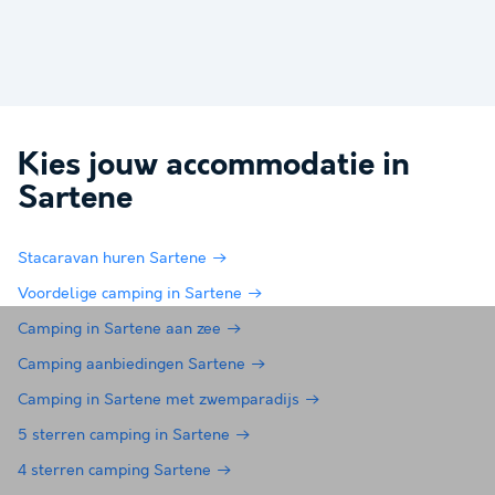
Kies jouw accommodatie in
Sartene
Stacaravan huren Sartene
Voordelige camping in Sartene
Camping in Sartene aan zee
Camping aanbiedingen Sartene
Camping in Sartene met zwemparadijs
5 sterren camping in Sartene
4 sterren camping Sartene