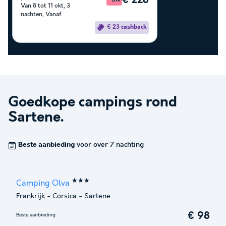
€ 228
-5%
Van 8 tot 11 okt, 3
nachten, Vanaf
€ 23 cashback
Goedkope campings rond
Sartene
.
Beste aanbieding
voor over 7 nachting
★★★
Camping Olva
Frankrijk
-
Corsica
-
Sartene
€ 98
Beste aanbieding