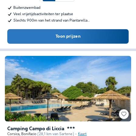
Buitenzwembad
Veel vrijetijdsactiviteiten ter plaatse
Slechts 900m van het strand van Piantarella…
Toon prijzen
Camping Campo di Liccia
★★★
Corsica
,
Bonifacio
(28,1 km van Sartene)
Kaart