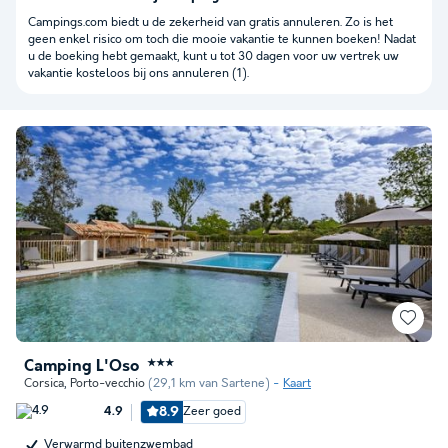
Campings.com biedt u de zekerheid van gratis annuleren. Zo is het
geen enkel risico om toch die mooie vakantie te kunnen boeken! Nadat
u de boeking hebt gemaakt, kunt u tot 30 dagen voor uw vertrek uw
vakantie kosteloos bij ons annuleren (1).
Camping L'Oso
★★★
Corsica
,
Porto-vecchio
(29,1 km van Sartene)
Kaart
8.9
Zeer goed
4.9
Verwarmd buitenzwembad