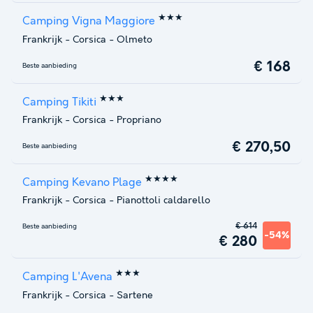
★★★
Camping Vigna Maggiore
Frankrijk
-
Corsica
-
Olmeto
€ 168
Beste aanbieding
★★★
Camping Tikiti
Frankrijk
-
Corsica
-
Propriano
€ 270,50
Beste aanbieding
★★★★
Camping Kevano Plage
Frankrijk
-
Corsica
-
Pianottoli caldarello
€ 614
Beste aanbieding
-54%
€ 280
★★★
Camping L'Avena
Frankrijk
-
Corsica
-
Sartene