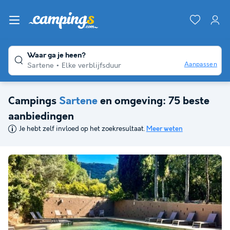
Waar ga je heen?
Aanpassen
Sartene
Elke verblijfsduur
Campings
Sartene
en omgeving: 75 beste
aanbiedingen
Je hebt zelf invloed op het zoekresultaat.
Meer weten