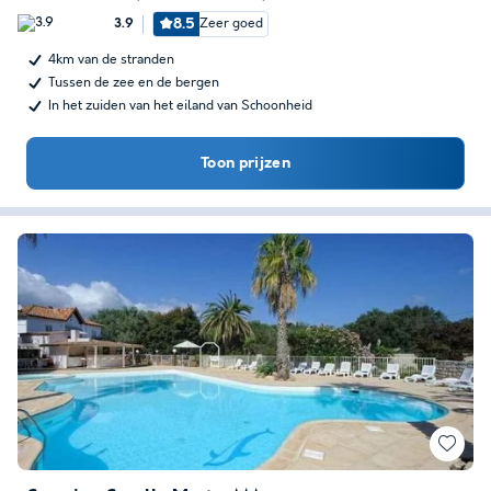
8.5
Zeer goed
3.9
4km van de stranden
Tussen de zee en de bergen
In het zuiden van het eiland van Schoonheid
Toon prijzen