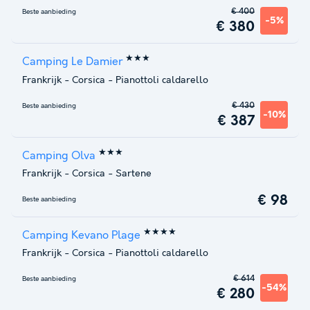
€ 400
Beste aanbieding
-5%
€ 380
★★★
Camping Le Damier
Frankrijk
-
Corsica
-
Pianottoli caldarello
€ 430
Beste aanbieding
-10%
€ 387
★★★
Camping Olva
Frankrijk
-
Corsica
-
Sartene
€ 98
Beste aanbieding
★★★★
Camping Kevano Plage
Frankrijk
-
Corsica
-
Pianottoli caldarello
€ 614
Beste aanbieding
-54%
€ 280