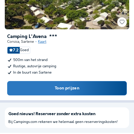
Camping L'Avena
★★★
Corsica
,
Sartene
Kaart
7.2
Goed
500m van het strand
Rustige, autovrije camping
In de buurt van Sartene
Toon prijzen
Goed nieuws! Reserveer zonder extra kosten
Bij Campings.com rekenen we helemaal geen reserveringskosten!