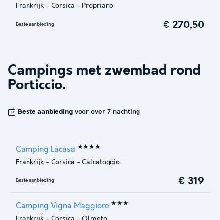
Frankrijk
-
Corsica
-
Propriano
€ 270,50
Beste aanbieding
Campings met zwembad rond
Porticcio
.
Beste aanbieding
voor over 7 nachting
★★★★
Camping Lacasa
Frankrijk
-
Corsica
-
Calcatoggio
€ 319
Beste aanbieding
★★★
Camping Vigna Maggiore
Frankrijk
-
Corsica
-
Olmeto