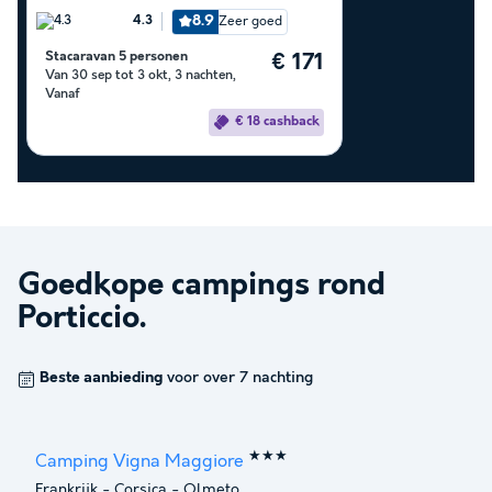
8.9
Zeer goed
4.3
Stacaravan 5 personen
€ 171
Van 30 sep tot 3 okt, 3 nachten,
Vanaf
€ 18 cashback
Goedkope campings rond
Porticcio
.
Beste aanbieding
voor over 7 nachting
★★★
Camping Vigna Maggiore
Frankrijk
-
Corsica
-
Olmeto