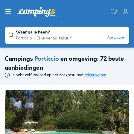
Waar ga je heen?
Aanpassen
Porticcio
Elke verblijfsduur
Campings
Porticcio
en omgeving: 72 beste
aanbiedingen
Je hebt zelf invloed op het zoekresultaat.
Meer weten