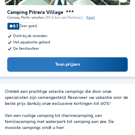
Camping Pitrera Village
★★★
Corsica
,
Porto-vecchio
(49,6 km van Porticcio)
Kaart
8.1
Zeer goed
Dicht bij de stranden.
Het aquatische gebied
De familiesfeer
Toon prijzen
Ontdek een prachtige selectie campings die door onze
specialisten zijn samengesteld. Reserveer uw vakantie voor de
beste prijs dankzij onze exclusieve kortingen tot 60%!
Van een rustige camping tot charmecamping, van
familiecamping met waterpark tot camping aan zee. De
mooiste campings vindt u hier.