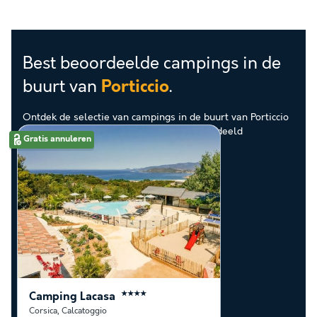
Best beoordeelde campings in de
buurt van
.
Porticcio
Ontdek de selectie van campings in de buurt van Porticcio
die door onze klanten als beste zijn beoordeeld
Gratis annuleren
Camping Lacasa
★★★★
Corsica
,
Calcatoggio