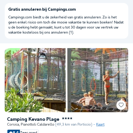
Gratis annuleren bij Campings.com
Campings.com biedt u de zekerheid van gratis annuleren. Zo is het
geen enkel risico om toch die mooie vakantie te kunnen boeken! Nadat
u de boeking hebt gemaakt, kunt u tot 30 dagen voor uw vertrek uw
vakantie kosteloos bij ons annuleren (1).
Camping Kevano Plage
★★★★
Corsica
,
Pianottoli Caldarello
(49,3 km van Porticcio)
Kaart
8.4
Zeer goed