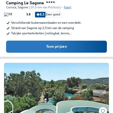
Camping Le Sagone
★★★★
Corsica
,
Sagone
(29,6 km van Porticcio)
Kaart
8.3
Zeer goed
3.8
Verschillende buitenzwembaden en een overdekt…
Strand van Sagone op 2,5 km van de camping
Talrijke sportactiviteiten (volleybal, tennis,…
Toon prijzen