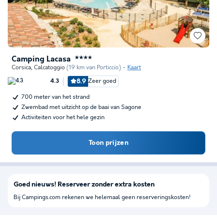
Camping Lacasa
★★★★
Corsica
,
Calcatoggio
(19 km van Porticcio)
Kaart
8.9
Zeer goed
4.3
700 meter van het strand
Zwembad met uitzicht op de baai van Sagone
Activiteiten voor het hele gezin
Toon prijzen
Goed nieuws! Reserveer zonder extra kosten
Bij Campings.com rekenen we helemaal geen reserveringskosten!