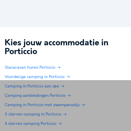
Kies jouw accommodatie in
Porticcio
Stacaravan huren Porticcio
Voordelige camping in Porticcio
Camping in Porticcio aan zee
Camping aanbiedingen Porticcio
Camping in Porticcio met zwemparadijs
5 sterren camping in Porticcio
4 sterren camping Porticcio