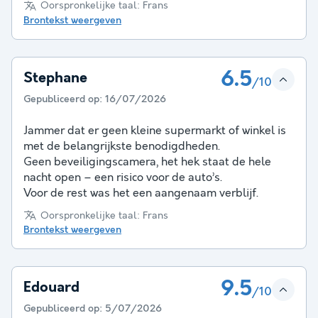
Oorspronkelijke taal: Frans
Brontekst weergeven
6.5
Stephane
/10
Gepubliceerd op:
16/07/2026
Jammer dat er geen kleine supermarkt of winkel is
met de belangrijkste benodigdheden.
Geen beveiligingscamera, het hek staat de hele
nacht open – een risico voor de auto’s.
Voor de rest was het een aangenaam verblijf.
Oorspronkelijke taal: Frans
Brontekst weergeven
9.5
Edouard
/10
Gepubliceerd op:
5/07/2026