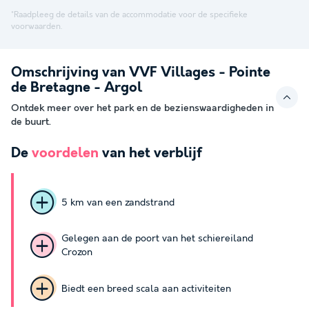
*Raadpleeg de details van de accommodatie voor de specifieke
voorwaarden.
Omschrijving van VVF Villages - Pointe
de Bretagne - Argol
Ontdek meer over het park en de bezienswaardigheden in
de buurt.
De
voordelen
van het verblijf
5 km van een zandstrand
Gelegen aan de poort van het schiereiland
Crozon
Biedt een breed scala aan activiteiten