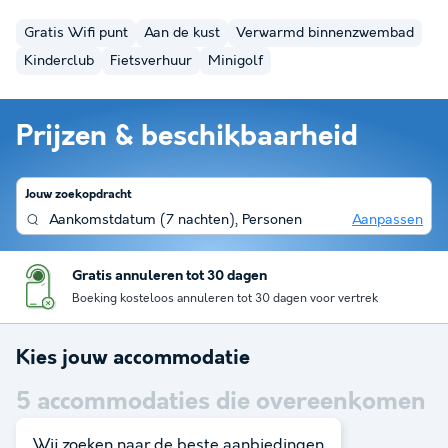
Gratis Wifi punt
Aan de kust
Verwarmd binnenzwembad
Kinderclub
Fietsverhuur
Minigolf
Prijzen & beschikbaarheid
Jouw zoekopdracht
Aankomstdatum
(
7 nachten
),
Personen
Aanpassen
Gratis annuleren tot 30 dagen
Boeking kosteloos annuleren tot 30 dagen voor vertrek
Kies jouw accommodatie
5
accommodaties die overeenkomen
met je zoekopdracht
Wij zoeken naar de beste aanbiedingen