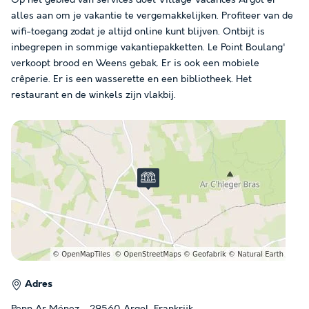
Op het gebied van services doet Village Vacances Argol er
alles aan om je vakantie te vergemakkelijken. Profiteer van de
wifi-toegang zodat je altijd online kunt blijven. Ontbijt is
inbegrepen in sommige vakantiepakketten. Le Point Boulang'
verkoopt brood en Weens gebak. Er is ook een mobiele
crêperie. Er is een wasserette en een bibliotheek. Het
restaurant en de winkels zijn vlakbij.
Adres