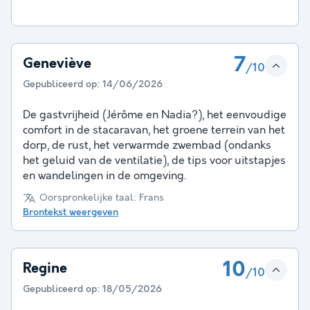
7
Geneviève
/10
Gepubliceerd op:
14/06/2026
De gastvrijheid (Jérôme en Nadia?), het eenvoudige
comfort in de stacaravan, het groene terrein van het
dorp, de rust, het verwarmde zwembad (ondanks
het geluid van de ventilatie), de tips voor uitstapjes
en wandelingen in de omgeving.
Oorspronkelijke taal: Frans
Brontekst weergeven
10
Regine
/10
Gepubliceerd op:
18/05/2026