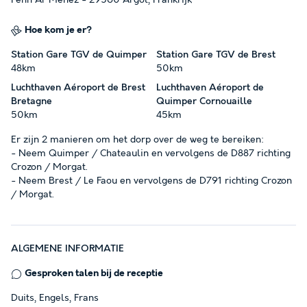
Penn Ar Ménez - 29560 Argol, Frankrijk
Hoe kom je er?
Station Gare TGV de Quimper
Station Gare TGV de Brest
48km
50km
Luchthaven Aéroport de Brest
Luchthaven Aéroport de
Bretagne
Quimper Cornouaille
50km
45km
Er zijn 2 manieren om het dorp over de weg te bereiken:
- Neem Quimper / Chateaulin en vervolgens de D887 richting
Crozon / Morgat.
- Neem Brest / Le Faou en vervolgens de D791 richting Crozon
/ Morgat.
ALGEMENE INFORMATIE
Gesproken talen bij de receptie
Duits, Engels, Frans