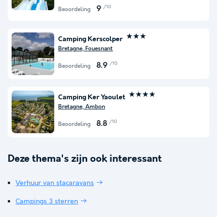
/10
9
Beoordeling
★★★
Camping Kerscolper
Bretagne, Fouesnant
/10
8.9
Beoordeling
★★★★
Camping Ker Yaoulet
Bretagne, Ambon
/10
8.8
Beoordeling
Deze thema's zijn ook interessant
Verhuur van stacaravans
Campings 3 sterren