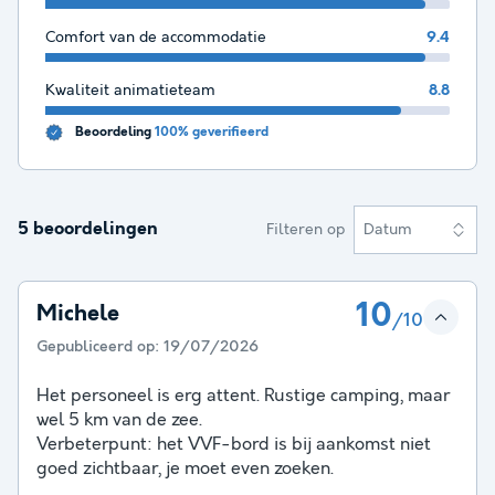
Comfort van de accommodatie
9.4
Kwaliteit animatieteam
8.8
Beoordeling
100% geverifieerd
5 beoordelingen
Filteren op
Datum
10
Michele
/10
Gepubliceerd op:
19/07/2026
Het personeel is erg attent. Rustige camping, maar
wel 5 km van de zee.
Verbeterpunt: het VVF-bord is bij aankomst niet
goed zichtbaar, je moet even zoeken.