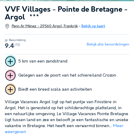
VVF Villages - Pointe de Bretagne -
Argol
★★★
Penn Ar Ménez - 29560 Argol, Frankrijk
-
Bekijk op kaart
Beoordeling
Bekijk alle beoordelingen
/10
9.4
5 km van een zandstrand
Gelegen aan de poort van het schiereiland Crozon
Biedt een breed scala aan activiteiten
Village Vacances Argol ligt op het puntje van Finistère in
Argol. Het is genesteld op het schilderachtige platteland, in
een natuurlijke omgeving. Le Village Vacances Pointe Bretagne
ligt tussen land en zee en belooft je een fantastische en unieke
vakantie in Bretagne. Het heeft een verwarmd binnen...
Meer
weergeven