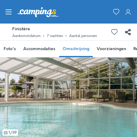
Finistère
Aankomstdatum
7 nachten
Aantal personen
Foto's
Accommodaties
Omschrijving
Voorzieningen
R
1/39