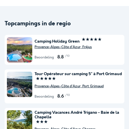
Topcampings in de regio
★★★★★
Camping Holiday Green
Provence-Alpes-Côte d'Azur, Fréjus
/10
8.8
Beoordeling
Tour Opérateur sur camping 5* à Port Grimaud
★★★★★
Provence-Alpes-Côte d'Azur, Port Grimaud
/10
8.6
Beoordeling
Camping Vacances André Trigano - Baie de la
Chapelle
★★★