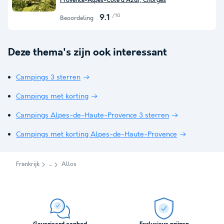
Provence-Alpes-Côte d'Azur, Chorges
/10
9.1
Beoordeling
Deze thema's zijn ook interessant
Campings 3 sterren
Campings met korting
Campings Alpes-de-Haute-Provence 3 sterren
Campings met korting Alpes-de-Haute-Provence
Frankrijk
Allos