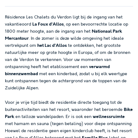
Résidence Les Chalets du Verdon ligt bij de ingang van het
vakantieoord
La Foux d'Allos
, op een bevoorrechte locatie op
1800 meter hoogte, aan de ingang van het
Nationaal Park
Mercantour
. In de zomer is deze wilde omgeving het ideale
vertrekpunt om
het Lac d'Allos
te ontdekken, het grootste
natuurlijke meer op grote hoogte in Europa, of om de bronnen
van de Verdon te verkennen. Voor uw momenten van
ontspanning heeft het etablissement een
verwarmd
binnenzwembad
met een kinderbad, zodat u bij elk weertype
kunt ontspannen tegen de achtergrond van de toppen van de
Zuidelijke Alpen.
Voor je vrije tijd biedt de residentie directe toegang tot de
buitenactiviteiten van het resort, waaronder het beroemde
Bike
Park
en talloze wandelpaden. Er is ook een
wellnessruimte
met hamam en sauna (tegen betaling) voor diepe ontspanning.
Hoewel de residentie geen eigen kinderclub heeft, is het resort