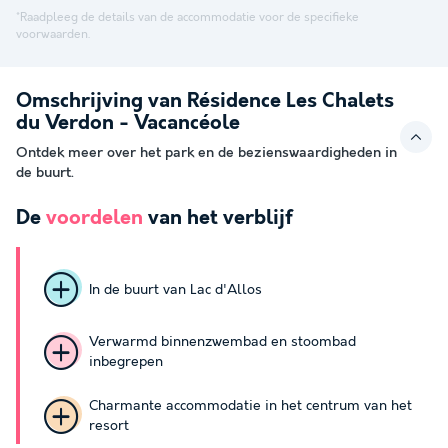
*Raadpleeg de details van de accommodatie voor de specifieke
voorwaarden.
Omschrijving van Résidence Les Chalets
du Verdon - Vacancéole
Ontdek meer over het park en de bezienswaardigheden in
de buurt.
De
voordelen
van het verblijf
In de buurt van Lac d'Allos
Verwarmd binnenzwembad en stoombad
inbegrepen
Charmante accommodatie in het centrum van het
resort