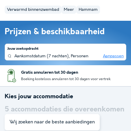
Verwarmd binnenzwembad
Meer
Hammam
Prijzen & beschikbaarheid
Jouw zoekopdracht
Aankomstdatum
(
7 nachten
),
Personen
Aanpassen
Gratis annuleren tot 30 dagen
Boeking kosteloos annuleren tot 30 dagen voor vertrek
Kies jouw accommodatie
5
accommodaties die overeenkomen
met je zoekopdracht
Wij zoeken naar de beste aanbiedingen