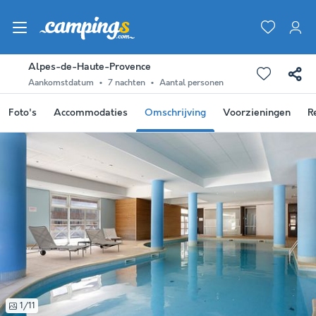
Alpes-de-Haute-Provence
Aankomstdatum
7 nachten
Aantal personen
Foto's
Accommodaties
Omschrijving
Voorzieningen
R
1/11