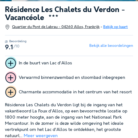
Résidence Les Chalets du Verdon -
Vacancéole
★★★
Quartier du Pont de Labrau - 04260 Allos, Frankrijk
-
Bekijk op kaart
Beoordeling
Bekijk alle beoordelingen
/10
9.1
In de buurt van Lac d'Allos
Verwarmd binnenzwembad en stoombad inbegrepen
Charmante accommodatie in het centrum van het resort
Résidence Les Chalets du Verdon ligt bij de ingang van het
vakantieoord La Foux d'Allos, op een bevoorrechte locatie op
1800 meter hoogte, aan de ingang van het Nationaal Park
Mercantour. In de zomer is deze wilde omgeving het ideale
vertrekpunt om het Lac d'Allos te ontdekken, het grootste
natuurl...
Meer weergeven