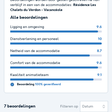
verblijf in een van de accommodaties:
Résidence Les
Chalets du Verdon - Vacancéole
Alle beoordelingen
Ligging en omgeving
9.6
Dienstverlening en personeel
10
Netheid van de accommodatie
8.7
Comfort van de accommodatie
9.6
Kwaliteit animatieteam
9.1
Beoordeling
100% geverifieerd
7 beoordelingen
Filteren op
Datum