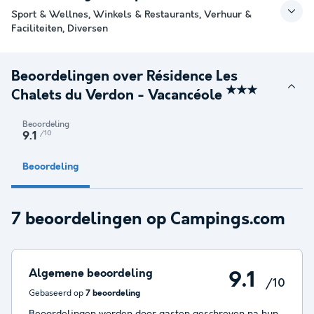
Sport & Wellnes, Winkels & Restaurants, Verhuur &
Faciliteiten, Diversen
Beoordelingen over Résidence Les
★★★
Chalets du Verdon - Vacancéole
Beoordeling
/10
9.1
Beoordeling
7 beoordelingen op Campings.com
Algemene beoordeling
9.1
/10
Gebaseerd op
7 beoordeling
Beoordelingen worden door gasten geschreven na hun