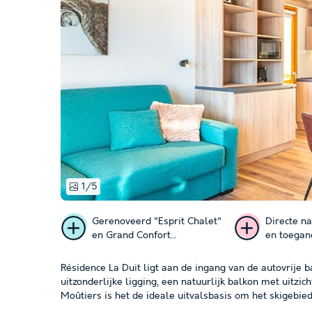
1/5
Gerenoveerd "Esprit Chalet"
Directe na
en Grand Confort
en toegan
accommodatie
Domaine
Résidence La Duit ligt aan de ingang van de autovrije
uitzonderlijke ligging, een natuurlijk balkon met uitzi
Moûtiers is het de ideale uitvalsbasis om het skigebie