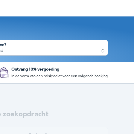
nen?
nd
Ontvang 10% vergoeding
In de vorm van een reiskrediet voor een volgende boeking
 zoekopdracht