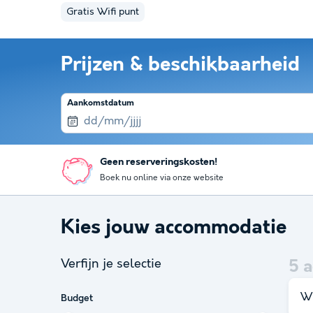
Gratis Wifi punt
Prijzen & beschikbaarheid
Aankomstdatum
Geen reserveringskosten!
Boek nu online via onze website
Kies jouw accommodatie
Verfijn je selectie
5
a
Wi
Budget