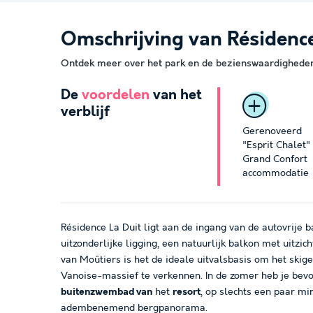
Omschrijving van Résidence
Ontdek meer over het park en de bezienswaardigheden 
De
voordelen
van het
verblijf
Gerenoveerd
"Esprit Chalet"
Grand Confort
accommodatie
Résidence La Duit ligt aan de ingang van de autovrije 
uitzonderlijke ligging, een natuurlijk balkon met uitzi
van Moûtiers is het de ideale uitvalsbasis om het skig
Vanoise-massief te verkennen. In de zomer heb je bev
buitenzwembad van
het
resort
, op slechts een paar mi
adembenemend bergpanorama.