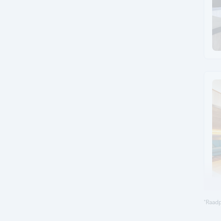
*Raadp