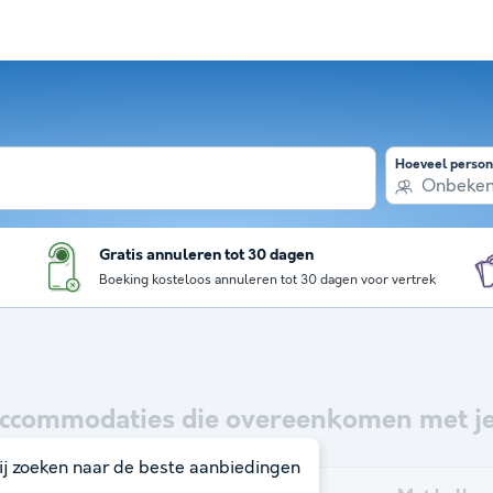
Hoeveel perso
Onbeke
Gratis annuleren tot 30 dagen
Boeking kosteloos annuleren tot 30 dagen voor vertrek
ccommodaties die overeenkomen met je
j zoeken naar de beste aanbiedingen