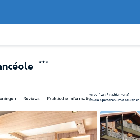
★★★
cancéole
verblijf van 7 nachten vanaf
eningen
Reviews
Praktische informatie