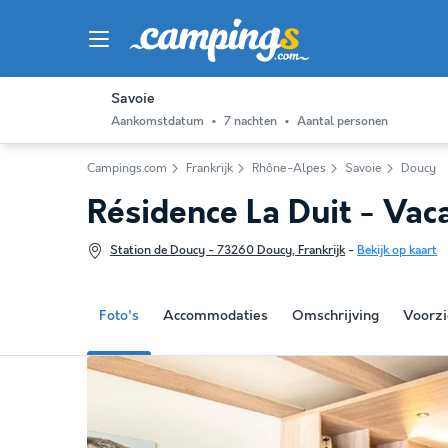
Savoie
Aankomstdatum
7 nachten
Aantal personen
Campings.com
Frankrijk
Rhône-Alpes
Savoie
Doucy
Résidence La Duit - Va
Station de Doucy - 73260 Doucy, Frankrijk
-
Bekijk op kaart
Foto's
Accommodaties
Omschrijving
Voorzi