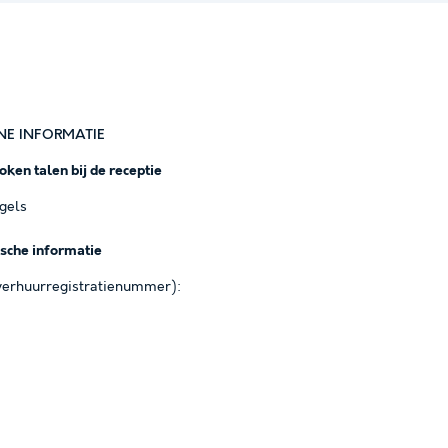
NE INFORMATIE
ken talen bij de receptie
ngels
ische informatie
erhuurregistratienummer):