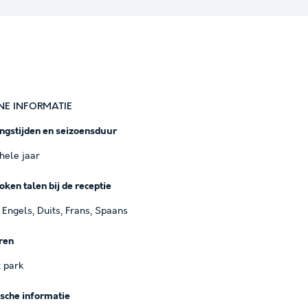
NE INFORMATIE
ngstijden en seizoensduur
hele jaar
ken talen bij de receptie
, Engels, Duits, Frans, Spaans
ren
 park
ische informatie