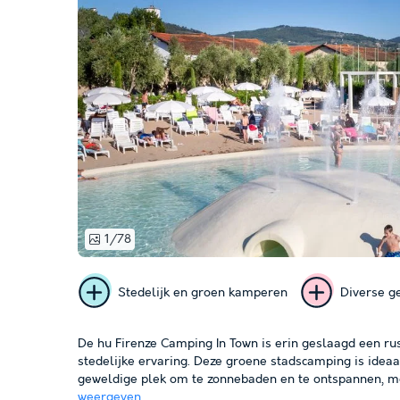
1/78
Stedelijk en groen kamperen
Diverse ge
De hu Firenze Camping In Town is erin geslaagd een r
stedelijke ervaring. Deze groene stadscamping is ideaal
geweldige plek om te zonnebaden en te ontspannen, m
weergeven