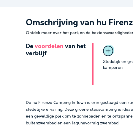
Omschrijving van hu Firen
Ontdek meer over het park en de bezienswaardigheden 
De
voordelen
van het
verblijf
Stedelijk en gr
kamperen
De hu Firenze Camping In Town is erin geslaagd een r
stedelijke ervaring. Deze groene stadscamping is ideaal
een geweldige plek om te zonnebaden en te ontspann
buitenzwembad en een lagunevormig zwembad.