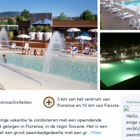
3 km van het centrum van
zinsactiviteiten
TripAdvis
Florence en 10 km van Fiesole
+ 75
Hallo,
ustige vakantie te combineren met een opwindende
enige 
foto's
 gelegen in Florence, in de regio Toscane. Het is een
verbli
et een groot zwembadgedeelte met een gr...
Meer
zwemba