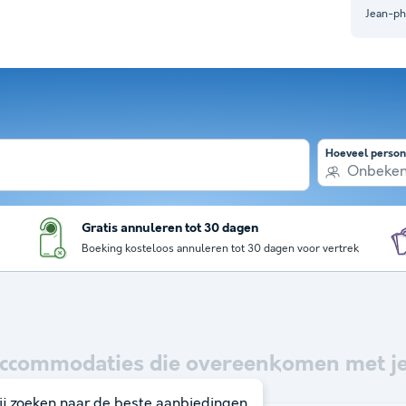
Jean-ph
Hoeveel perso
Onbeke
Gratis annuleren tot 30 dagen
Boeking kosteloos annuleren tot 30 dagen voor vertrek
ccommodaties die overeenkomen met je
j zoeken naar de beste aanbiedingen