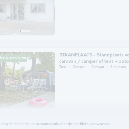
STAANPLAATS - Standplaats v
ratis annuleren
caravan / camper of tent + auto
Tent
Camper
Caravan
6 mensen
leeg de details van de accommodatie voor de specifieke voorwaarden.