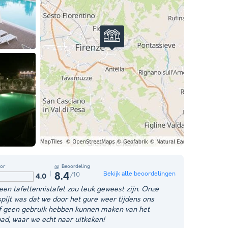
or
Beoordeling
Bekijk alle beoordelingen
/10
8.4
4.0
 een tafeltennistafel zou leuk geweest zijn. Onze
spijt was dat we door het gure weer tijdens ons
jf geen gebruik hebben kunnen maken van het
d, waar we echt naar uitkeken!