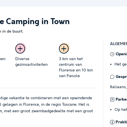
ze Camping in Town
in de buurt.
ALGEME
Openi
oen
Diverse
3 km van het
Het ge
gezinsactiviteiten
centrum van
Florence en 10 km
van Fiesole
Gespro
Italiaans
ustige vakantie te combineren met een opwindende
Parke
 gelegen in Florence, in de regio Toscane. Het is
Op het
en, met een groot zwembadgedeelte met een groot
Prakt