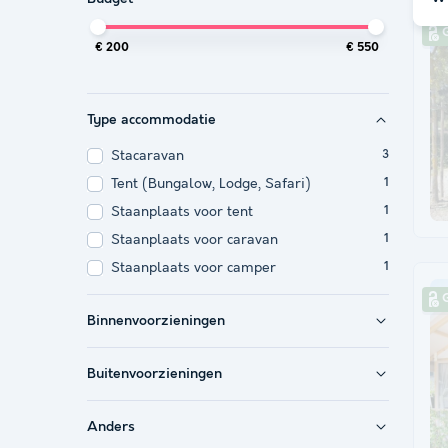
G
€ 200
€ 550
Type accommodatie
Stacaravan
3
Tent (Bungalow, Lodge, Safari)
1
Staanplaats voor tent
1
Staanplaats voor caravan
1
Staanplaats voor camper
1
G
Binnenvoorzieningen
Buitenvoorzieningen
Anders