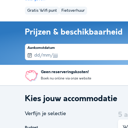
Gratis Wifi punt
Fietsverhuur
Prijzen & beschikbaarheid
Aankomstdatum
Geen reserveringskosten!
Boek nu online via onze website
Kies jouw accommodatie
Verfijn je selectie
5
a
Wi
Budget