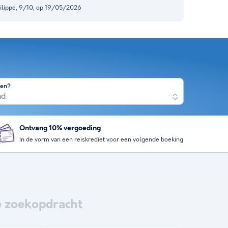
ilippe, 9/10, op 19/05/2026
nen?
nd
Ontvang 10% vergoeding
In de vorm van een reiskrediet voor een volgende boeking
 zoekopdracht