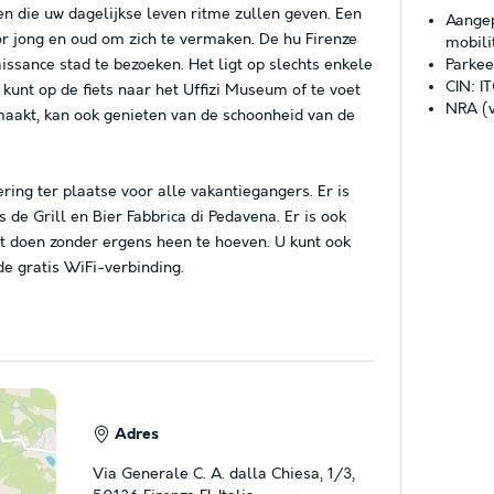
ten die uw dagelijkse leven ritme zullen geven. Een
Aangep
or jong en oud om zich te vermaken. De hu Firenze
mobili
ssance stad te bezoeken. Het ligt op slechts enkele
Parkee
CIN: 
kunt op de fiets naar het Uffizi Museum of te voet
NRA (v
aakt, kan ook genieten van de schoonheid van de
ring ter plaatse voor alle vakantiegangers. Er is
 de Grill en Bier Fabbrica di Pedavena. Er is ook
 doen zonder ergens heen te hoeven. U kunt ook
de gratis WiFi-verbinding.
Adres
Via Generale C. A. dalla Chiesa, 1/3,