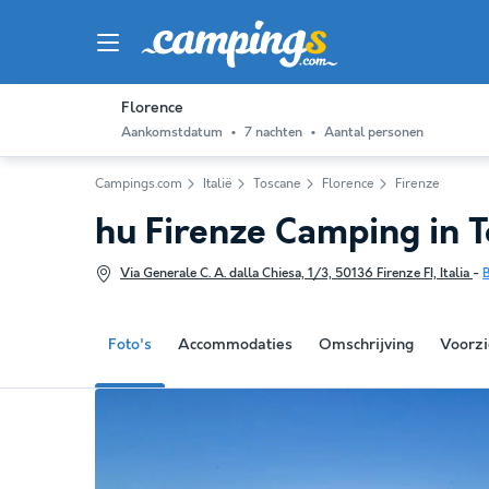
Florence
Aankomstdatum
7 nachten
Aantal personen
Campings.com
Italië
Toscane
Florence
Firenze
hu Firenze Camping in
Via Generale C. A. dalla Chiesa, 1/3, 50136 Firenze FI, Italia
-
B
Foto's
Accommodaties
Omschrijving
Voorzi