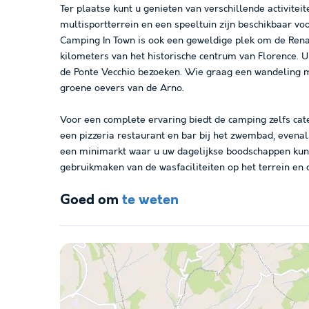
Ter plaatse kunt u genieten van verschillende activitei
multisportterrein en een speeltuin zijn beschikbaar vo
Camping In Town is ook een geweldige plek om de Renai
kilometers van het historische centrum van Florence. U 
de Ponte Vecchio bezoeken. Wie graag een wandeling m
groene oevers van de Arno.
Voor een complete ervaring biedt de camping zelfs cate
een pizzeria restaurant en bar bij het zwembad, evenals
een minimarkt waar u uw dagelijkse boodschappen kunt
gebruikmaken van de wasfaciliteiten op het terrein en 
Goed om
te weten