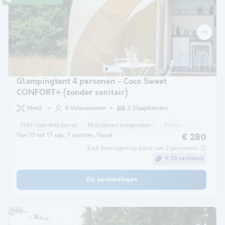
Glampingtent 4 personen - Coco Sweet
CONFORT+ (zonder sanitair)
16m2
4 Volwassenen
2 Slaapkamers
Half-overdekt terras
Huisdieren toegestaan *
Koffiezetapparaat
Van 10 tot 17 sep, 7 nachten, Vanaf
€ 280
Excl. toeslagen op basis van 2 personen
€ 28 cashback
Zie aanbiedingen