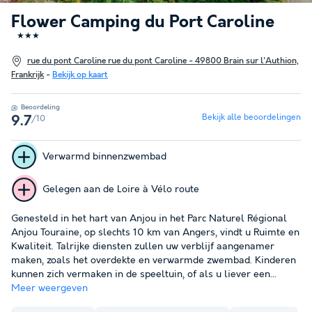
Flower Camping du Port Caroline
★★★
rue du pont Caroline rue du pont Caroline - 49800 Brain sur l'Authion,
Frankrijk
-
Bekijk op kaart
Beoordeling
Bekijk alle beoordelingen
/10
9.7
Verwarmd binnenzwembad
Gelegen aan de Loire à Vélo route
Genesteld in het hart van Anjou in het Parc Naturel Régional
Anjou Touraine, op slechts 10 km van Angers, vindt u Ruimte en
Kwaliteit. Talrijke diensten zullen uw verblijf aangenamer
maken, zoals het overdekte en verwarmde zwembad. Kinderen
kunnen zich vermaken in de speeltuin, of als u liever een...
Meer weergeven