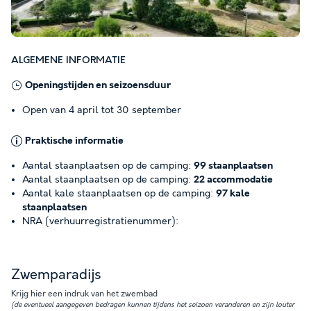
ALGEMENE INFORMATIE
Openingstijden en seizoensduur
Open van 4 april tot 30 september
Praktische informatie
Aantal staanplaatsen op de camping:
99 staanplaatsen
Aantal staanplaatsen op de camping:
22 accommodatie
Aantal kale staanplaatsen op de camping:
97 kale
staanplaatsen
NRA (verhuurregistratienummer):
Zwemparadijs
Krijg hier een indruk van het zwembad
(de eventueel aangegeven bedragen kunnen tijdens het seizoen veranderen en zijn louter