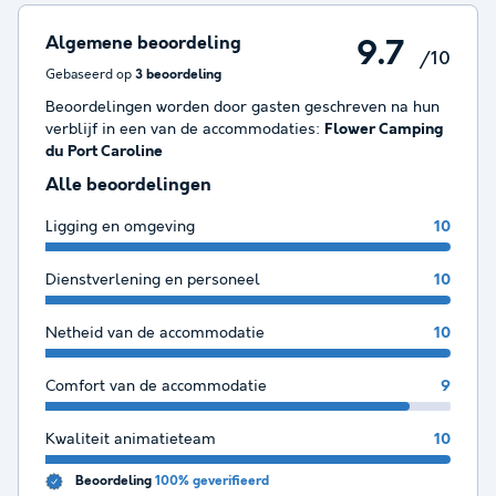
Algemene beoordeling
9.7
/10
Gebaseerd op
3 beoordeling
Beoordelingen worden door gasten geschreven na hun
verblijf in een van de accommodaties:
Flower Camping
du Port Caroline
Alle beoordelingen
Ligging en omgeving
10
Dienstverlening en personeel
10
Netheid van de accommodatie
10
Comfort van de accommodatie
9
Kwaliteit animatieteam
10
Beoordeling
100% geverifieerd