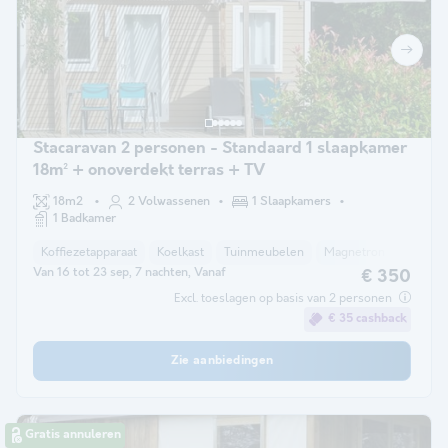
Stacaravan 2 personen - Standaard 1 slaapkamer
18m² + onoverdekt terras + TV
18m2
2 Volwassenen
1 Slaapkamers
1 Badkamer
Koffiezetapparaat
Koelkast
Tuinmeubelen
Magnetron
TV
Van 16 tot 23 sep, 7 nachten, Vanaf
€ 350
Excl. toeslagen op basis van 2 personen
€ 35 cashback
Zie aanbiedingen
Gratis annuleren