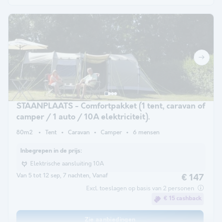
STAANPLAATS - Comfortpakket (1 tent, caravan of
camper / 1 auto / 10A elektriciteit).
80m2
Tent
Caravan
Camper
6 mensen
Inbegrepen in de prijs:
Elektrische aansluiting 10A
Van 5 tot 12 sep, 7 nachten, Vanaf
€ 147
Excl. toeslagen op basis van 2 personen
€ 15 cashback
Zie aanbiedingen