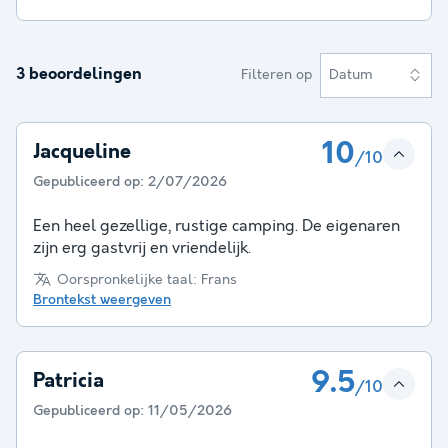
3 beoordelingen
Filteren op
Datum
10
Jacqueline
/10
Gepubliceerd op:
2/07/2026
Een heel gezellige, rustige camping. De eigenaren
zijn erg gastvrij en vriendelijk.
Oorspronkelijke taal: Frans
Brontekst weergeven
9.5
Patricia
/10
Gepubliceerd op:
11/05/2026