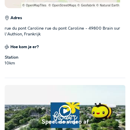
Adres
rue du pont Caroline rue du pont Caroline - 49800 Brain sur
l'Authion, Frankrijk
Hoe kom je er?
Station
10km
Speel de video af