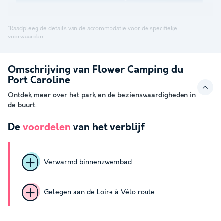
*Raadpleeg de details van de accommodatie voor de specifieke
voorwaarden.
Omschrijving van Flower Camping du
Port Caroline
Ontdek meer over het park en de bezienswaardigheden in
de buurt.
De
voordelen
van het verblijf
Verwarmd binnenzwembad
Gelegen aan de Loire à Vélo route