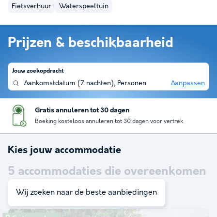
Fietsverhuur
Waterspeeltuin
Prijzen & beschikbaarheid
Jouw zoekopdracht
Aankomstdatum
(
7 nachten
),
Personen
Aanpassen
Gratis annuleren tot 30 dagen
Boeking kosteloos annuleren tot 30 dagen voor vertrek
Kies jouw accommodatie
5
accommodaties die overeenkomen
met je zoekopdracht
Wij zoeken naar de beste aanbiedingen