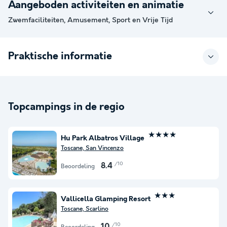
Aangeboden activiteiten en animatie
Zwemfaciliteiten, Amusement, Sport en Vrije Tijd
Praktische informatie
Topcampings in de regio
★★★★
Hu Park Albatros Village
Toscane, San Vincenzo
/10
8.4
Beoordeling
★★★
Vallicella Glamping Resort
Toscane, Scarlino
/10
10