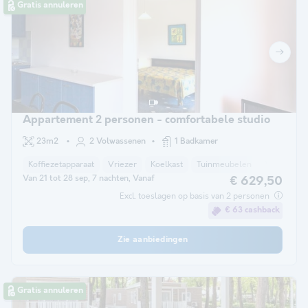
Gratis annuleren
Appartement 2 personen - comfortabele studio
23m2
2 Volwassenen
1 Badkamer
Koffiezetapparaat
Vriezer
Koelkast
Tuinmeubelen
Verwarmin
Van 21 tot 28 sep, 7 nachten, Vanaf
€ 629,50
Excl. toeslagen op basis van 2 personen
€ 63 cashback
Zie aanbiedingen
Gratis annuleren