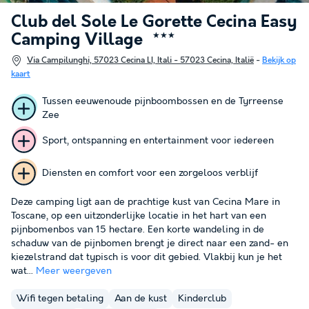
Club del Sole Le Gorette Cecina Easy
Camping Village
★★★
Via Campilunghi, 57023 Cecina LI, Itali - 57023 Cecina, Italië
-
Bekijk op
kaart
Tussen eeuwenoude pijnboombossen en de Tyrreense
Zee
Sport, ontspanning en entertainment voor iedereen
Diensten en comfort voor een zorgeloos verblijf
Deze camping ligt aan de prachtige kust van Cecina Mare in
Toscane, op een uitzonderlijke locatie in het hart van een
pijnbomenbos van 15 hectare. Een korte wandeling in de
schaduw van de pijnbomen brengt je direct naar een zand- en
kiezelstrand dat typisch is voor dit gebied. Vlakbij kun je het
wat...
Meer weergeven
Wifi tegen betaling
Aan de kust
Kinderclub