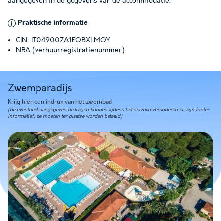
aangegeven in de gegevens van de accommodatie.
Praktische informatie
CIN: IT049007A1EOBXLMOY
NRA (verhuurregistratienummer):
Zwemparadijs
Krijg hier een indruk van het zwembad
(de eventueel aangegeven bedragen kunnen tijdens het seizoen veranderen en zijn louter
informatief; ze moeten ter plaatse worden betaald)