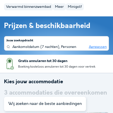
Verwarmd binnenzwembad
Meer
Minigolf
Prijzen & beschikbaarheid
Jouw zoekopdracht
Aankomstdatum
(
7 nachten
),
Personen
Aanpassen
Gratis annuleren tot 30 dagen
Boeking kosteloos annuleren tot 30 dagen voor vertrek
Kies jouw accommodatie
3
accommodaties die overeenkomen
met je zoekopdracht
Wij zoeken naar de beste aanbiedingen