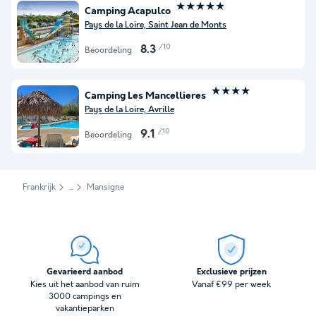
★★★★★
Camping Acapulco
Pays de la Loire, Saint Jean de Monts
/10
8.3
Beoordeling
★★★★
Camping Les Mancellieres
Pays de la Loire, Avrille
/10
9.1
Beoordeling
Frankrijk
Mansigne
Gevarieerd aanbod
Exclusieve prijzen
Kies uit het aanbod van ruim
Vanaf €99 per week
3000 campings en
vakantieparken