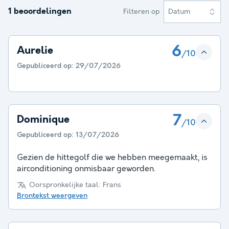
1 beoordelingen
Filteren op
Datum
6
Aurelie
/10
Gepubliceerd op:
29/07/2026
7
Dominique
/10
Gepubliceerd op:
13/07/2026
Gezien de hittegolf die we hebben meegemaakt, is
airconditioning onmisbaar geworden.
Oorspronkelijke taal: Frans
Brontekst weergeven