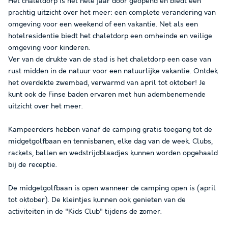
Het chaletdorp is het hele jaar door geopend en biedt een
prachtig uitzicht over het meer: een complete verandering van
omgeving voor een weekend of een vakantie. Net als een
hotelresidentie biedt het chaletdorp een omheinde en veilige
omgeving voor kinderen.
Ver van de drukte van de stad is het chaletdorp een oase van
rust midden in de natuur voor een natuurlijke vakantie. Ontdek
het overdekte zwembad, verwarmd van april tot oktober! Je
kunt ook de Finse baden ervaren met hun adembenemende
uitzicht over het meer.
Kampeerders hebben vanaf de camping gratis toegang tot de
midgetgolfbaan en tennisbanen, elke dag van de week. Clubs,
rackets, ballen en wedstrijdblaadjes kunnen worden opgehaald
bij de receptie.
De midgetgolfbaan is open wanneer de camping open is (april
tot oktober). De kleintjes kunnen ook genieten van de
activiteiten in de "Kids Club" tijdens de zomer.